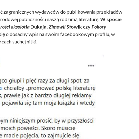
chęcić zagranicznych wydawców do publikowania przekładów
rodowej publiczności naszą rodzimą literaturę.
W spocie
rości aksolotla
Dukaja,
Zimowli
Słowik czy
Pokory
ił się o dosadny wpis na swoim facebookowym profilu, w
cach suchej nitki.