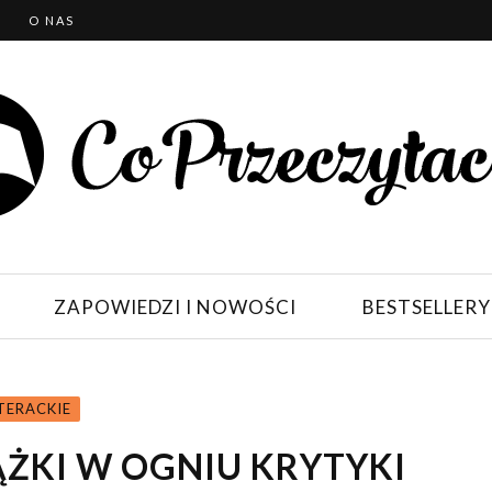
T
O NAS
ZAPOWIEDZI I NOWOŚCI
BESTSELLERY
TERACKIE
ĄŻKI W OGNIU KRYTYKI