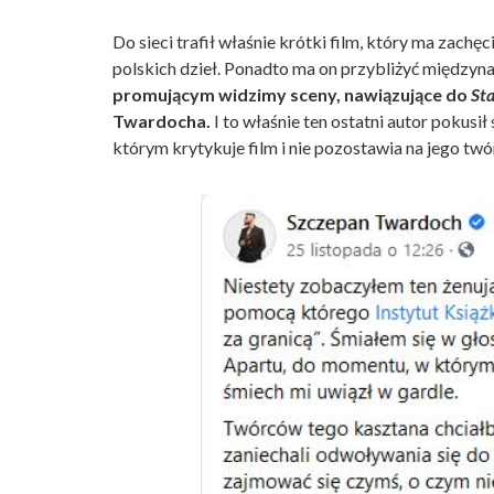
Do sieci trafił właśnie krótki film, który ma za
polskich dzieł. Ponadto ma on przybliżyć międzyna
promującym widzimy sceny, nawiązujące do
Sta
Twardocha.
I to właśnie ten ostatni autor pokus
którym krytykuje film i nie pozostawia na jego twór