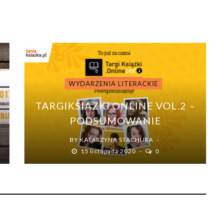
WYDARZENIA LITERACKIE
TARGIKSIAZKI.ONLINE VOL.2 –
PODSUMOWANIE
BY
KATARZYNA STACHURA
15 listopada 2020
0