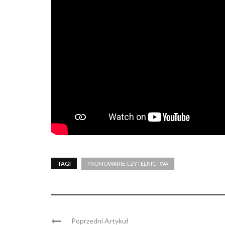
TAGI
PROMOWANIE CZYTELNICTWA
Poprzedni Artykuł