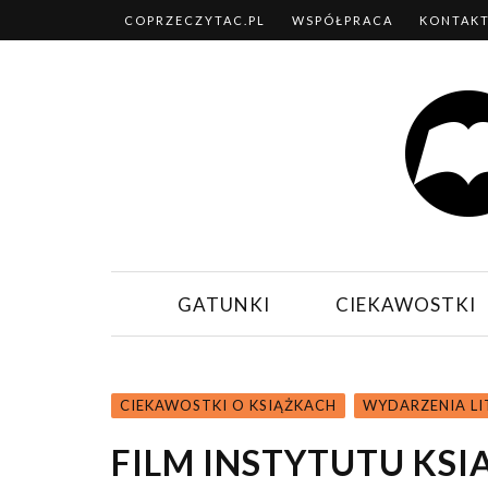
COPRZECZYTAC.PL
WSPÓŁPRACA
KONTAK
GATUNKI
CIEKAWOSTKI
CIEKAWOSTKI O KSIĄŻKACH
WYDARZENIA LI
FILM INSTYTUTU KSI