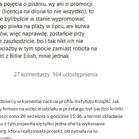
biorcy w komentarzach na profilu Instytutu Książki. Jak
 firmom na wzięcie udziału w przetargu był bardzo krótki.
eszczono 28 września o godzinie 15:36, a termin składania
u z tym pojawiła się tylko jedna oferta wykonania
g, która realizowała projekt, otrzymała na to
rutto.