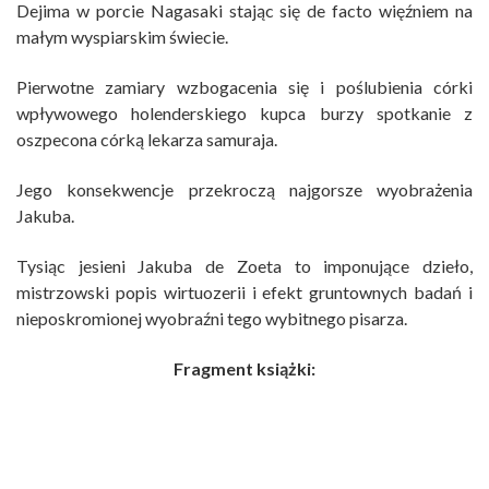
Dejima w porcie Nagasaki stając się de facto więźniem na
małym wyspiarskim świecie.
Pierwotne zamiary wzbogacenia się i poślubienia córki
wpływowego holenderskiego kupca burzy spotkanie z
oszpecona córką lekarza samuraja.
Jego konsekwencje przekroczą najgorsze wyobrażenia
Jakuba.
Tysiąc jesieni Jakuba de Zoeta to imponujące dzieło,
mistrzowski popis wirtuozerii i efekt gruntownych badań i
nieposkromionej wyobraźni tego wybitnego pisarza.
Fragment książki: