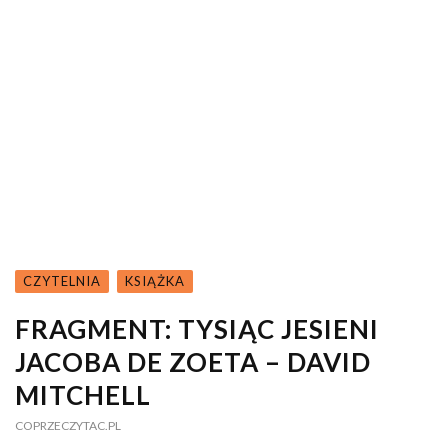
CZYTELNIA
KSIĄŻKA
FRAGMENT: TYSIĄC JESIENI
JACOBA DE ZOETA – DAVID
MITCHELL
COPRZECZYTAC.PL