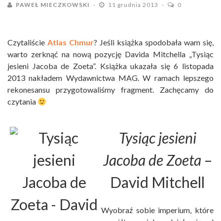
PAWEŁ MIECZKOWSKI
11 grudnia 2013
0
Czytaliście
Atlas Chmur
? Jeśli książka spodobała wam się,
warto zerknąć na nową pozycję Davida Mitchella „Tysiąc
jesieni Jacoba de Zoeta”. Książka ukazała się 6 listopada
2013 nakładem Wydawnictwa MAG. W ramach lepszego
rekonesansu przygotowaliśmy fragment. Zachęcamy do
czytania
Tysiąc jesieni
Jacoba de Zoeta
–
David Mitchell
Wyobraź sobie imperium, które