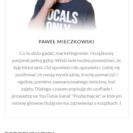
PAWEŁ MIECZKOWSKI
Co tu dużo gadać, marketingowiec i książkowy
pasjonat pełną gębą. Właściwie można powiedzieć, że
żyję historiami. Od opowieści do opowieści. Lubię się
posiłować ze swoją wyobraźnią, trochę pomarzyć i
ogólnie, pomimo zaawansowanego lenistwa, być
zajęty. Dlatego czasem popisuję do szuflady i
prowadzę na YouTubie kanał "Posłuchajcie", w którym
mówię głównie (tutaj nie ma zdziwienia) o książkach :)