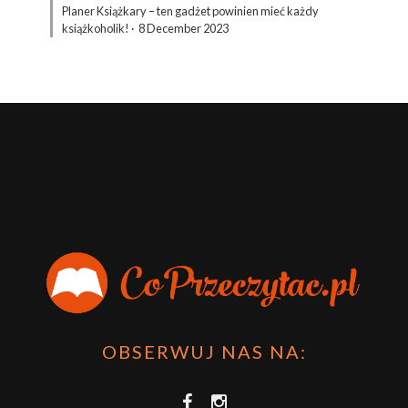
Planer Książkary – ten gadżet powinien mieć każdy
książkoholik!
·
8 December 2023
OBSERWUJ NAS NA: