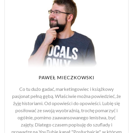
PAWEŁ MIECZKOWSKI
Co tu dużo gadać, marketingowiec i książkowy
pasjonat pełną gębą. Właściwie można powiedzieć, że
żyję historiami. Od opowieści do opowieści. Lubię się
posiłować ze swoją wyobraźnią, trochę pomarzyć i
ogólnie, pomimo zaawansowanego lenistwa, być
zajęty. Dlatego czasem popisuję do szuflady i
prowadzę na YouTubie kanał "Posłuchajcie", w którym