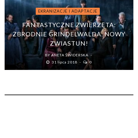
EKRANIZACJE I ADAPTACJE
FANTASTYCZNE ZWIERZĘTA:
ZBRODNIE GRINDELWALDA. NOWY
ZWIASTUN!
BY
ANETA ŚWIDERSKA
31 lipca 2018
0