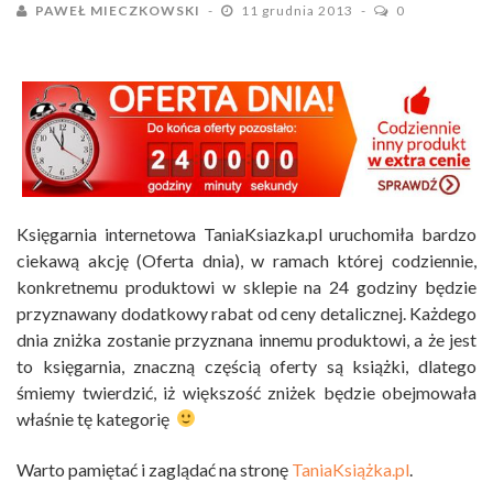
PAWEŁ MIECZKOWSKI
11 grudnia 2013
0
Księgarnia internetowa TaniaKsiazka.pl uruchomiła bardzo
ciekawą akcję (Oferta dnia), w ramach której codziennie,
konkretnemu produktowi w sklepie na 24 godziny będzie
przyznawany dodatkowy rabat od ceny detalicznej. Każdego
dnia zniżka zostanie przyznana innemu produktowi, a że jest
to księgarnia, znaczną częścią oferty są książki, dlatego
śmiemy twierdzić, iż większość zniżek będzie obejmowała
właśnie tę kategorię
Warto pamiętać i zaglądać na stronę
TaniaKsiążka.pl
.