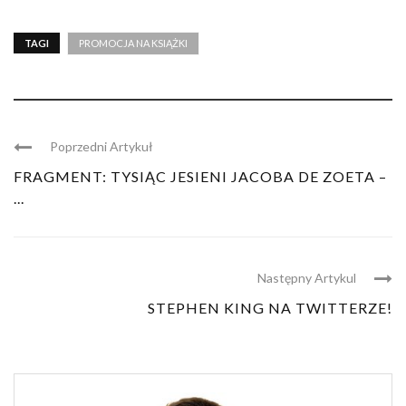
TAGI
PROMOCJA NA KSIĄŻKI
Poprzedni Artykuł
FRAGMENT: TYSIĄC JESIENI JACOBA DE ZOETA –
...
Następny Artykul
STEPHEN KING NA TWITTERZE!