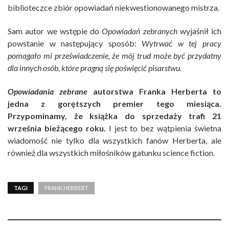
biblioteczce zbiór opowiadań niekwestionowanego mistrza.
Sam autor we wstępie do
Opowiadań zebranych
wyjaśnił ich
powstanie w następujący sposób:
Wytrwać w tej pracy
pomagało mi przeświadczenie, że mój trud może być przydatny
dla innych osób, które pragną się poświęcić pisarstwu.
Opowiadania zebrane
autorstwa Franka Herberta to
jedna z gorętszych premier tego miesiąca.
Przypominamy, że książka do sprzedaży trafi 21
września bieżącego roku.
I jest to bez wątpienia świetna
wiadomość nie tylko dla wszystkich fanów Herberta, ale
również dla wszystkich miłośników gatunku science fiction.
TAGI
FRANK HERBERT