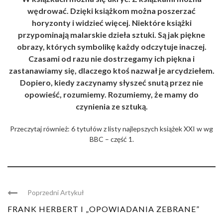
wędrować. Dzięki książkom można poszerzać
horyzonty i widzieć więcej. Niektóre książki
przypominają malarskie dzieła sztuki. Są jak piękne
obrazy, których symbolikę każdy odczytuje inaczej.
Czasami od razu nie dostrzegamy ich piękna i
zastanawiamy się, dlaczego ktoś nazwał je arcydziełem.
Dopiero, kiedy zaczynamy słyszeć snutą przez nie
opowieść, rozumiemy. Rozumiemy, że mamy do
czynienia ze sztuką.
Przeczytaj również:
6 tytułów z listy najlepszych książek XXI w wg
BBC – część 1
.
Poprzedni Artykuł
FRANK HERBERT I „OPOWIADANIA ZEBRANE”