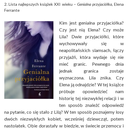
2. Lista najlepszych książek XXI wieku –
Genialna przyjaciółka
, Elena
Ferrante
Kim jest genialna przyjaciółka?
Czy jest nią Elena? Czy może
Lila? Dwie przyjaciółki, które
wychowywały się w
neapolitańskich slamsach, łączy
przyjaźń, która wydaje się nie
mieć granic. Pewnego dnia
jednak granica zostaje
wyznaczona. Lila znika. Czy
Elena ją odnajdzie? W tej książce
próbuje opowiedzieć nam
historię tej niezwykłej relacji i w
ten sposób znaleźć odpowiedź
na pytanie, co się stało z Lilą? W ten sposób poznajemy losy
dwóch niezwykłych kobiet, wcześniej dziewcząt, potem
nastolatek. Obie dorastały w biedzie, w świecie przemocy i