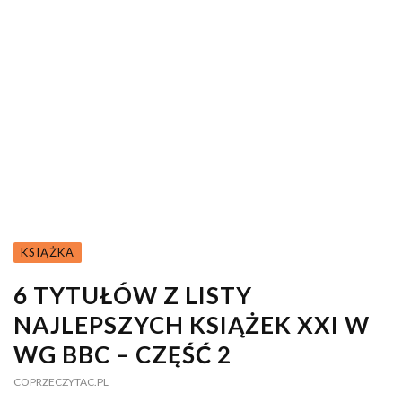
KSIĄŻKA
6 TYTUŁÓW Z LISTY
NAJLEPSZYCH KSIĄŻEK XXI W
WG BBC – CZĘŚĆ 2
COPRZECZYTAC.PL