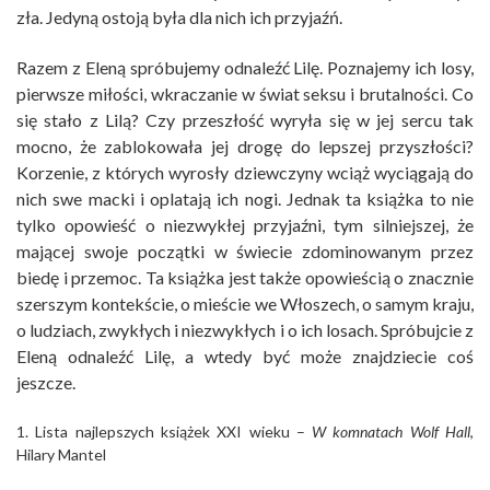
zła. Jedyną ostoją była dla nich ich przyjaźń.
Razem z Eleną spróbujemy odnaleźć Lilę. Poznajemy ich losy,
pierwsze miłości, wkraczanie w świat seksu i brutalności. Co
się stało z Lilą? Czy przeszłość wyryła się w jej sercu tak
mocno, że zablokowała jej drogę do lepszej przyszłości?
Korzenie, z których wyrosły dziewczyny wciąż wyciągają do
nich swe macki i oplatają ich nogi. Jednak ta książka to nie
tylko opowieść o niezwykłej przyjaźni, tym silniejszej, że
mającej swoje początki w świecie zdominowanym przez
biedę i przemoc. Ta książka jest także opowieścią o znacznie
szerszym kontekście, o mieście we Włoszech, o samym kraju,
o ludziach, zwykłych i niezwykłych i o ich losach. Spróbujcie z
Eleną odnaleźć Lilę, a wtedy być może znajdziecie coś
jeszcze.
1. Lista najlepszych książek XXI wieku –
W komnatach Wolf Hall
,
Hilary Mantel