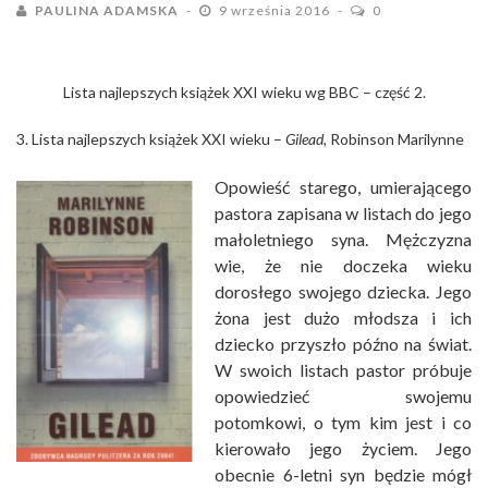
PAULINA ADAMSKA
9 września 2016
0
Lista najlepszych książek XXI wieku wg BBC – część 2.
3. Lista najlepszych książek XXI wieku –
Gilead
, Robinson Marilynne
Opowieść starego, umierającego
pastora zapisana w listach do jego
małoletniego syna. Mężczyzna
wie, że nie doczeka wieku
dorosłego swojego dziecka. Jego
żona jest dużo młodsza i ich
dziecko przyszło późno na świat.
W swoich listach pastor próbuje
opowiedzieć swojemu
potomkowi, o tym kim jest i co
kierowało jego życiem. Jego
obecnie 6-letni syn będzie mógł