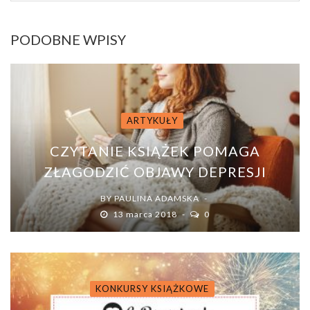
PODOBNE WPISY
ARTYKUŁY
CZYTANIE KSIĄŻEK POMAGA
ZŁAGODZIĆ OBJAWY DEPRESJI
BY
PAULINA ADAMSKA
13 marca 2018
0
KONKURSY KSIĄŻKOWE