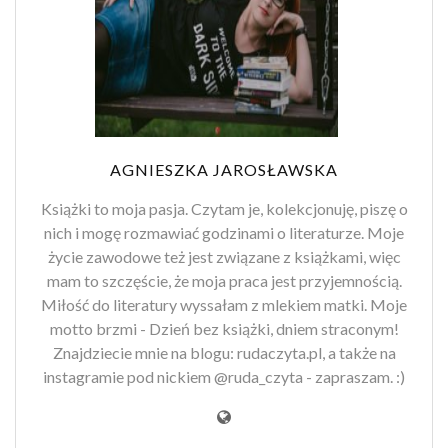
AGNIESZKA JAROSŁAWSKA
Książki to moja pasja. Czytam je, kolekcjonuję, piszę o
nich i mogę rozmawiać godzinami o literaturze. Moje
życie zawodowe też jest związane z książkami, więc
mam to szczęście, że moja praca jest przyjemnością.
Miłość do literatury wyssałam z mlekiem matki. Moje
motto brzmi - Dzień bez książki, dniem straconym!
Znajdziecie mnie na blogu: rudaczyta.pl, a także na
instagramie pod nickiem @ruda_czyta - zapraszam. :)