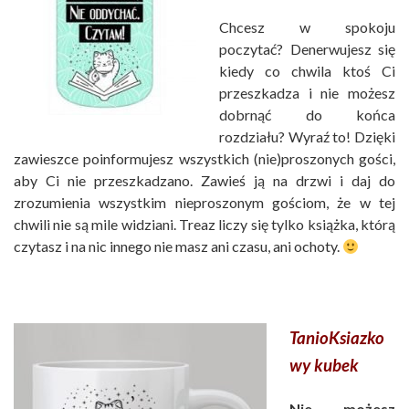
Chcesz w spokoju
poczytać? Denerwujesz się
kiedy co chwila ktoś Ci
przeszkadza i nie możesz
dobrnąć do końca
rozdziału? Wyraź to! Dzięki
zawieszce poinformujesz wszystkich (nie)proszonych gości,
aby Ci nie przeszkadzano. Zawieś ją na drzwi i daj do
zrozumienia wszystkim nieproszonym gościom, że w tej
chwili nie są mile widziani. Treaz liczy się tylko książka, którą
czytasz i na nic innego nie masz ani czasu, ani ochoty.
TanioKsiazko
wy kubek
Nie możesz