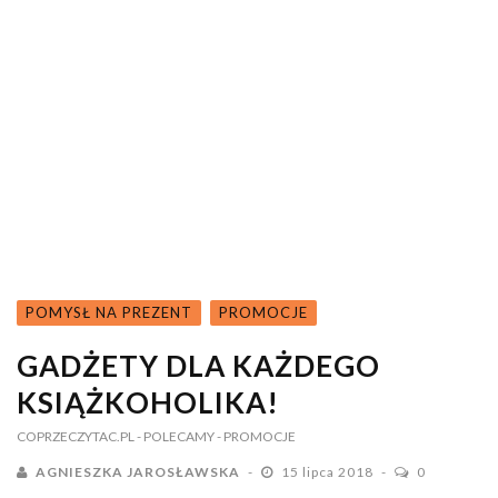
POMYSŁ NA PREZENT
PROMOCJE
GADŻETY DLA KAŻDEGO
KSIĄŻKOHOLIKA!
COPRZECZYTAC.PL
- POLECAMY
- PROMOCJE
AGNIESZKA JAROSŁAWSKA
15 lipca 2018
0