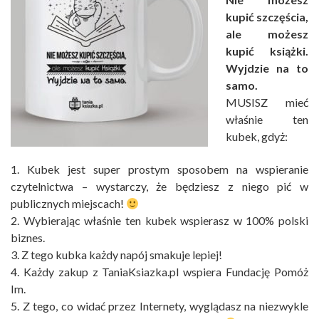
kupić szczęścia,
ale możesz
kupić książki.
Wyjdzie na to
samo.
MUSISZ mieć
właśnie ten
kubek, gdyż:
1. Kubek jest super prostym sposobem na wspieranie
czytelnictwa – wystarczy, że będziesz z niego pić w
publicznych miejscach!
2. Wybierając właśnie ten kubek wspierasz w 100% polski
biznes.
3. Z tego kubka każdy napój smakuje lepiej!
4. Każdy zakup z TaniaKsiazka.pl wspiera Fundację Pomóż
Im.
5. Z tego, co widać przez Internety, wyglądasz na niezwykle