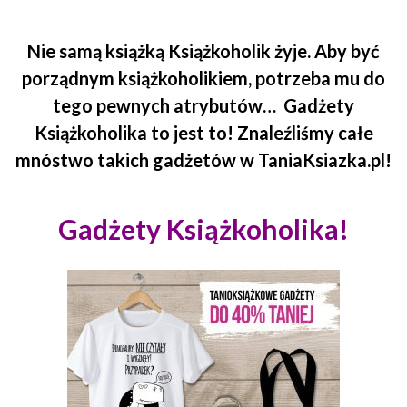
Nie samą książką Książkoholik żyje. Aby być
porządnym książkoholikiem, potrzeba mu do
tego pewnych atrybutów…
Gadżety
Książkoholika to jest to! Znaleźliśmy całe
mnóstwo takich gadżetów w TaniaKsiazka.pl!
Gadżety Książkoholika!