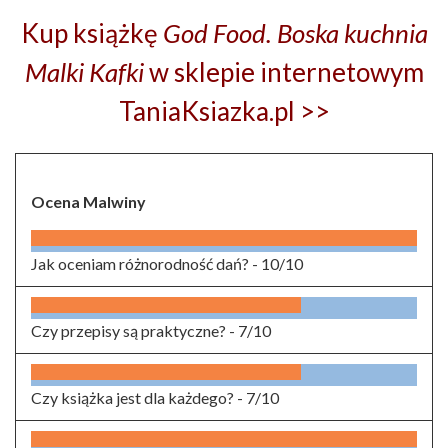
Kup książkę
God Food. Boska kuchnia
Malki Kafki
w sklepie internetowym
TaniaKsiazka.pl >>
Ocena Malwiny
Jak oceniam różnorodność dań? -
10/10
Czy przepisy są praktyczne? -
7/10
Czy książka jest dla każdego? -
7/10