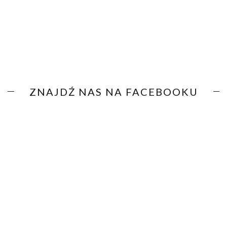
ZNAJDŹ NAS NA FACEBOOKU