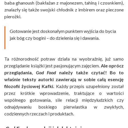
baba ghanoush (bakłażan z majonezem, tahiną i czosnkiem),
znalazły się także swojski chłodnik z imbirem oraz pieczone
pierożki.
Gotowanie jest doskonałym punktem wyjścia do bycia
jak bóg czy bogini – do dzielenia się i dawania.
Ta różnorodność potraw działa na wyobraźnię, już samo
przeglądanie książki jest pasjonującym zajęciem.
Ale oprócz
przeglądania,
God Food
należy także czytać! Bo to
właśnie teksty autorki zawierają w sobie całą esencję
filozofii życiowej Kafki.
Każdy przepis uzupełniony został
przez krótkie wprowadzenie, traktujące o wartości
wspólnego gotowania, sile relacji międzyludzkich czy
odnajdywaniu boskiego pierwiastka w zwykłych,
codziennych rzeczach i produktach.