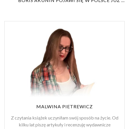
BORIS AKUNIN POJAWI SIĘ W POLSCE JUŻ ...
MALWINA PIETREWICZ
Z czytania książek uczyniłam swój sposób na życie. Od
kilku lat piszę artykuły i recenzuję wydawnicze