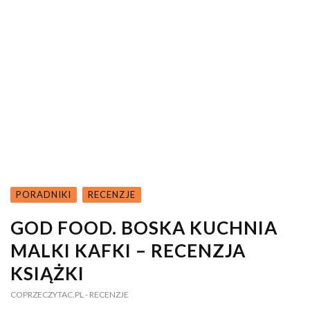
PORADNIKI
RECENZJE
GOD FOOD. BOSKA KUCHNIA
MALKI KAFKI – RECENZJA
KSIĄŻKI
COPRZECZYTAC.PL
- RECENZJE