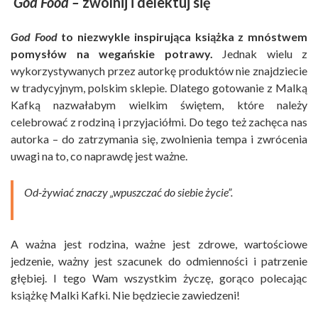
God Food –
zwolnij i delektuj się
God Food
to niezwykle inspirująca książka z mnóstwem
pomysłów na wegańskie potrawy.
Jednak wielu z
wykorzystywanych przez autorkę produktów nie znajdziecie
w tradycyjnym, polskim sklepie. Dlatego gotowanie z Malką
Kafką nazwałabym wielkim świętem, które należy
celebrować z rodziną i przyjaciółmi. Do tego też zachęca nas
autorka – do zatrzymania się, zwolnienia tempa i zwrócenia
uwagi na to, co naprawdę jest ważne.
Od-żywiać znaczy „wpuszczać do siebie życie”.
A ważna jest rodzina, ważne jest zdrowe, wartościowe
jedzenie, ważny jest szacunek do odmienności i patrzenie
głębiej. I tego Wam wszystkim życzę, gorąco polecając
książkę Malki Kafki. Nie będziecie zawiedzeni!