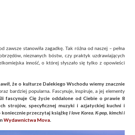
d zawsze stanowiła zagadkę. Tak różna od naszej – pełna
 obrzędów, nieznanych bóstw, czy praktyk uzdrawiających
elkomiejska inność, o której słyszało się tylko z opowieści
awił, że o kulturze Dalekiego Wschodu wiemy znacznie
raz bardziej popularna. Fascynuje, inspiruje, a jej elementy
li fascynuje Cię życie oddalone od Ciebie o prawie 8
h strojów, specyficznej muzyki i azjatyckiej kuchni i
o koniecznie przeczytaj książkę
I love Korea. K-pop, kimchi i
em
Wydawnictwa Mova
.