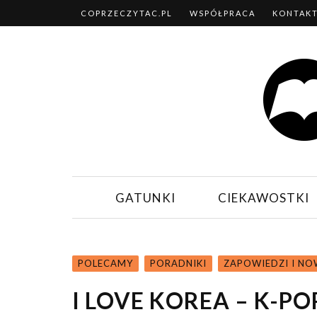
COPRZECZYTAC.PL
WSPÓŁPRACA
KONTAK
GATUNKI
CIEKAWOSTKI
POLECAMY
PORADNIKI
ZAPOWIEDZI I NO
I LOVE KOREA – K-PO