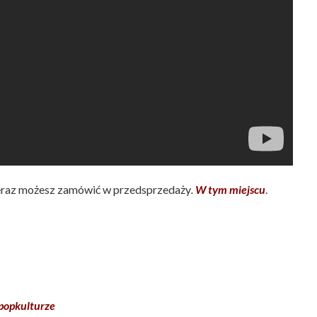
teraz możesz zamówić w przedsprzedaży
.
W tym miejscu
.
 popkulturze