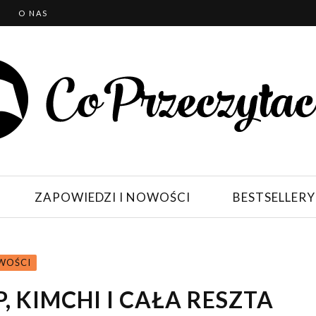
T
O NAS
ZAPOWIEDZI I NOWOŚCI
BESTSELLERY
WOŚCI
P, KIMCHI I CAŁA RESZTA