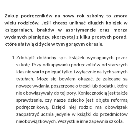
Zakup podręczników na nowy rok szkolny to zmora
wielu rodziców. Jeśli chcesz uniknąć długich kolejek w
księgarniach, braków w asortymencie oraz morza
wydanych pieniędzy, skorzystaj z kilku prostych porad,
które ułatwią ci życie w tym gorącym okresie.
Zdobądź dokładny spis książek wymaganych przez
szkołę. Przy odkupywaniu podręczników od starszych
klas nie warto polegać tylko i wyłącznie na tych samych
tytułach. Może się bowiem okazać, że zalecane są
nowsze wydania, poszerzone o treści lub dodatki, które
nie obowiązywały do tej pory. Koniecznością jest także
sprawdzenie, czy nasze dziecko jest objęte reformą
podręcznikową. Dzięki niej rodzic ma obowiązek
zaopatrzyć ucznia jedynie w książki do przedmiotów
nieobowiązkowych. Wszystkie inne zapewnia szkoła.