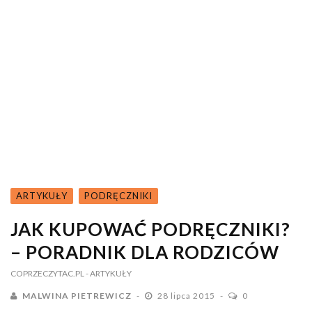
ARTYKUŁY
PODRĘCZNIKI
JAK KUPOWAĆ PODRĘCZNIKI?
– PORADNIK DLA RODZICÓW
COPRZECZYTAC.PL
- ARTYKUŁY
MALWINA PIETREWICZ
28 lipca 2015
0