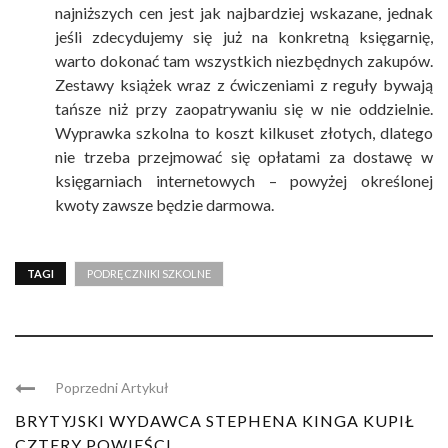
najniższych cen jest jak najbardziej wskazane, jednak
jeśli zdecydujemy się już na konkretną księgarnię,
warto dokonać tam wszystkich niezbędnych zakupów.
Zestawy książek wraz z ćwiczeniami z reguły bywają
tańsze niż przy zaopatrywaniu się w nie oddzielnie.
Wyprawka szkolna to koszt kilkuset złotych, dlatego
nie trzeba przejmować się opłatami za dostawę w
księgarniach internetowych – powyżej określonej
kwoty zawsze będzie darmowa.
TAGI
PODRĘCZNIKI SZKOLNE
Poprzedni Artykuł
BRYTYJSKI WYDAWCA STEPHENA KINGA KUPIŁ
CZTERY POWIEŚCI ...