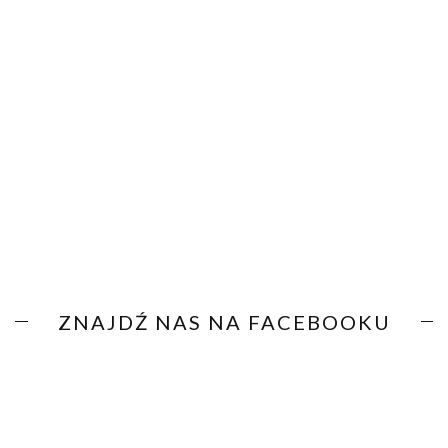
ZNAJDŹ NAS NA FACEBOOKU