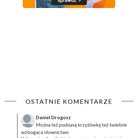
OSTATNIE KOMENTARZE
Daniel Drogosz
Można też podsuną
krzyżówkę
też świetnie
wzbogaca słownictwo