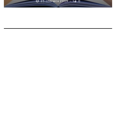
25 czerwca 2019
0