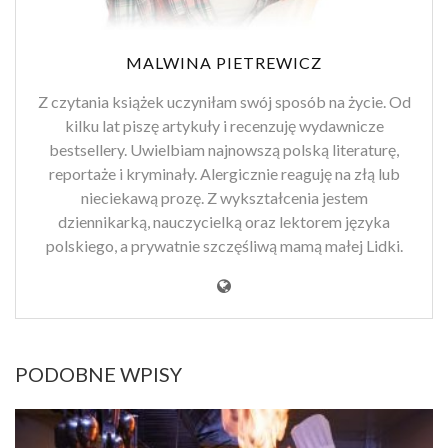
MALWINA PIETREWICZ
Z czytania książek uczyniłam swój sposób na życie. Od
kilku lat piszę artykuły i recenzuję wydawnicze
bestsellery. Uwielbiam najnowszą polską literaturę,
reportaże i kryminały. Alergicznie reaguję na złą lub
nieciekawą prozę. Z wykształcenia jestem
dziennikarką, nauczycielką oraz lektorem języka
polskiego, a prywatnie szczęśliwą mamą małej Lidki.
PODOBNE WPISY