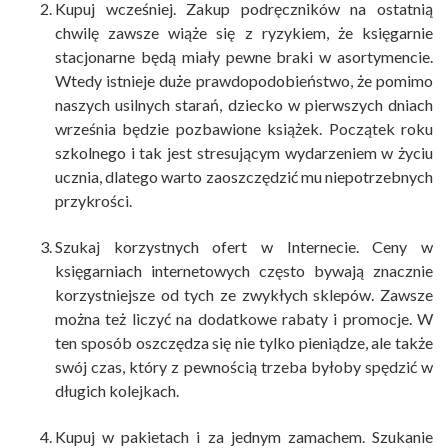
Kupuj wcześniej. Zakup podręczników na ostatnią
chwilę zawsze wiąże się z ryzykiem, że księgarnie
stacjonarne będą miały pewne braki w asortymencie.
Wtedy istnieje duże prawdopodobieństwo, że pomimo
naszych usilnych starań, dziecko w pierwszych dniach
września będzie pozbawione książek. Początek roku
szkolnego i tak jest stresującym wydarzeniem w życiu
ucznia, dlatego warto zaoszczędzić mu niepotrzebnych
przykrości.
Szukaj korzystnych ofert w Internecie. Ceny w
księgarniach internetowych często bywają znacznie
korzystniejsze od tych ze zwykłych sklepów. Zawsze
można też liczyć na dodatkowe rabaty i promocje. W
ten sposób oszczędza się nie tylko pieniądze, ale także
swój czas, który z pewnością trzeba byłoby spędzić w
długich kolejkach.
Kupuj w pakietach i za jednym zamachem. Szukanie