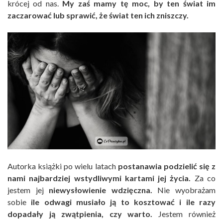
krócej od nas.
My zaś mamy tę moc, by ten świat im
zaczarować lub sprawić, że świat ten ich zniszczy.
Autorka książki po wielu latach
postanawia podzielić się z
nami najbardziej wstydliwymi kartami jej życia.
Za co
jestem jej
niewysłowienie wdzięczna.
Nie wyobrażam
sobie
ile odwagi musiało ją to kosztować i ile razy
dopadały ją zwątpienia, czy warto.
Jestem również