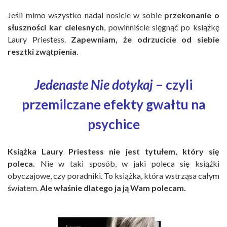
Jeśli mimo wszystko nadal nosicie w sobie
przekonanie o
słuszności kar cielesnych
, powinniście sięgnąć po książkę
Laury Priestess.
Zapewniam, że odrzucicie od siebie
resztki zwątpienia.
Jedenaste Nie dotykaj
– czyli
przemilczane efekty gwałtu na
psychice
Książka Laury Priestess nie jest tytułem, który się
poleca.
Nie w taki sposób, w jaki poleca się książki
obyczajowe, czy poradniki. To książka, która wstrząsa całym
światem.
Ale właśnie dlatego ja ją Wam polecam.