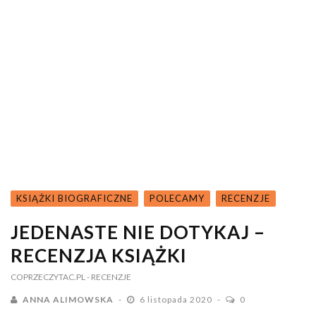
KSIĄŻKI BIOGRAFICZNE
POLECAMY
RECENZJE
JEDENASTE NIE DOTYKAJ –
RECENZJA KSIĄŻKI
COPRZECZYTAC.PL
- RECENZJE
ANNA ALIMOWSKA
6 listopada 2020
0