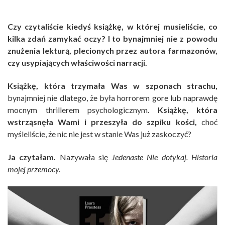
Czy czytaliście kiedyś książkę, w której musieliście, co
kilka zdań zamykać oczy? I to bynajmniej nie z powodu
znużenia lekturą, plecionych przez autora farmazonów,
czy usypiających właściwości narracji.
Książkę, która trzymała Was w szponach strachu,
bynajmniej nie dlatego, że była horrorem gore lub naprawdę
mocnym thrillerem psychologicznym.
Książkę, która
wstrząsnęła Wami i przeszyła do szpiku kości,
choć
myśleliście, że nic nie jest w stanie Was już zaskoczyć?
Ja czytałam.
Nazywała się
Jedenaste Nie dotykaj. Historia
mojej przemocy.