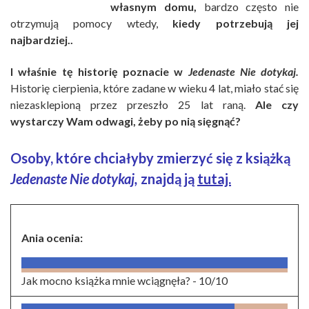
własnym domu,
bardzo często nie
otrzymują pomocy wtedy,
kiedy potrzebują jej
najbardziej..
I właśnie tę historię poznacie w
Jedenaste Nie dotykaj.
Historię cierpienia, które zadane w wieku 4 lat, miało stać się
niezasklepioną przez przeszło 25 lat raną.
Ale czy
wystarczy Wam odwagi, żeby po nią sięgnąć?
Osoby, które chciałyby zmierzyć się z książką
Jedenaste Nie dotykaj,
znajdą ją
tutaj.
Ania ocenia:
Jak mocno książka mnie wciągnęła? -
10/10