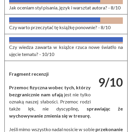
Jak oceniam styl pisania, język i warsztat autora? -
8/10
Czy warto przeczytać tę książkę ponownie? -
8/10
Czy wiedza zawarta w książce rzuca nowe światło na
ujęcie tematu? -
10/10
Fragment recenzji
9/10
Przemoc fizyczna wobec tych, którzy
bezgranicznie nam ufają
jest nie tylko
oznaką naszej słabości. Przemoc rodzi
także lęk, nie dyscyplinę
, sprawiając że
wychowywanie zmienia się w tresurę.
Jeśli mimo wszystko nadal nosicie w sobie
przekonanie