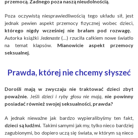
przemocą. Żadnego poza naszą nieudolnością.
Poza oczywistą niesprawiedliwością tego układu sił, jest
jednak pewien aspekt przemocy fizycznej wobec dzieci,
którego nigdy wcześniej nie brałam pod rozwagę.
Autorka książki
Jedenaste
(…) rzuciła całkiem nowe światło
na temat klapsów.
Mianowicie aspekt przemocy
seksualnej.
Prawda, której nie chcemy słyszeć
Dorośli mają w zwyczaju nie traktować dzieci zbyt
poważnie.
Jeśli
dzieci i ryby głosu nie mają
,
nie powinny
posiadać również swojej seksualności, prawda?
A jednak nieważne jak bardzo wypieralibyśmy ten fakt,
dzieci są ludźmi.
Takimi samymi jak my, tylko nieco bardziej
zagubionymi, bo dopiero uczą się świata, w którym są nieco