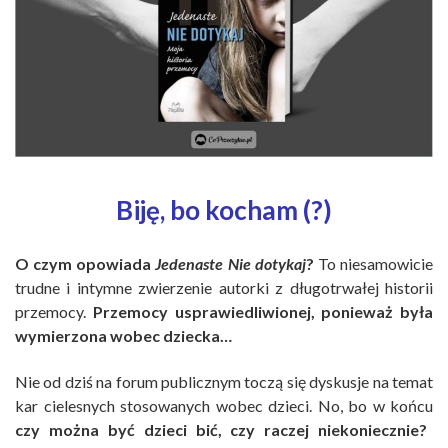
Biję, bo kocham (?)
O czym opowiada
Jedenaste Nie dotykaj
?
To niesamowicie
trudne i intymne zwierzenie autorki z długotrwałej historii
przemocy.
Przemocy usprawiedliwionej, ponieważ była
wymierzona wobec dziecka…
Nie od dziś na forum publicznym toczą się dyskusje na temat
kar cielesnych stosowanych wobec dzieci. No, bo w końcu
czy można być dzieci bić, czy raczej niekoniecznie?