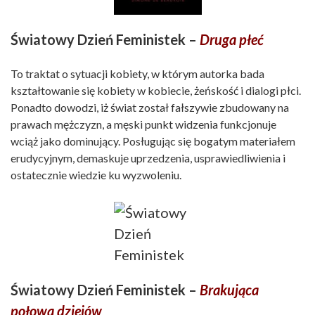
Światowy Dzień Feministek –
Druga płeć
To traktat o sytuacji kobiety, w którym autorka bada
kształtowanie się kobiety w kobiecie, żeńskość i dialogi płci.
Ponadto dowodzi, iż świat został fałszywie zbudowany na
prawach mężczyzn, a męski punkt widzenia funkcjonuje
wciąż jako dominujący. Posługując się bogatym materiałem
erudycyjnym, demaskuje uprzedzenia, usprawiedliwienia i
ostatecznie wiedzie ku wyzwoleniu.
Światowy Dzień Feministek –
Brakująca
połowa dziejów