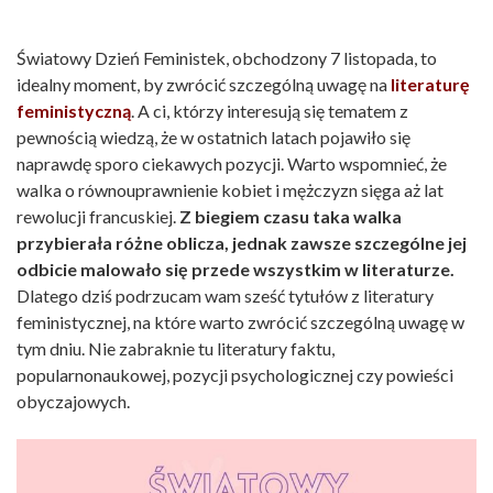
Światowy Dzień Feministek, obchodzony 7 listopada, to
idealny moment, by zwrócić szczególną uwagę na
literaturę
feministyczną
. A ci, którzy interesują się tematem z
pewnością wiedzą, że w ostatnich latach pojawiło się
naprawdę sporo ciekawych pozycji. Warto wspomnieć, że
walka o równouprawnienie kobiet i mężczyzn sięga aż lat
rewolucji francuskiej.
Z biegiem czasu taka walka
przybierała różne oblicza, jednak zawsze szczególne jej
odbicie malowało się przede wszystkim w literaturze.
Dlatego dziś podrzucam wam sześć tytułów z literatury
feministycznej, na które warto zwrócić szczególną uwagę w
tym dniu. Nie zabraknie tu literatury faktu,
popularnonaukowej, pozycji psychologicznej czy powieści
obyczajowych.