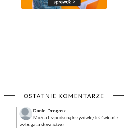
OSTATNIE KOMENTARZE
Daniel Drogosz
Można też podsuną
krzyżówkę
też świetnie
wzbogaca słownictwo