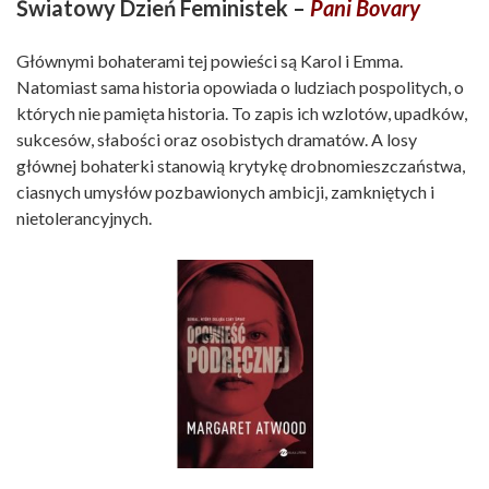
Światowy Dzień Feministek –
Pani Bovary
Głównymi bohaterami tej powieści są Karol i Emma.
Natomiast sama historia opowiada o ludziach pospolitych, o
których nie pamięta historia. To zapis ich wzlotów, upadków,
sukcesów, słabości oraz osobistych dramatów. A losy
głównej bohaterki stanowią krytykę drobnomieszczaństwa,
ciasnych umysłów pozbawionych ambicji, zamkniętych i
nietolerancyjnych.