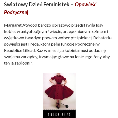
Światowy Dzień Feministek –
Opowieść
Podręcznej
Margaret Atwood bardzo obrazowo przedstawiła losy
kobiet w antyutopijnym świecie, przepełnionym reżimem i
wyjątkowo twardym prawem wobec płci pięknej. Bohaterką
powieści jest Freda, która pełni funkcję Podręcznej w
Republice Gilead. Raz w miesiącu kobieta musi oddać się
swojemu zarządcy, trzymając głowę na łonie jego żony, aby
ten ją zapłodnił.