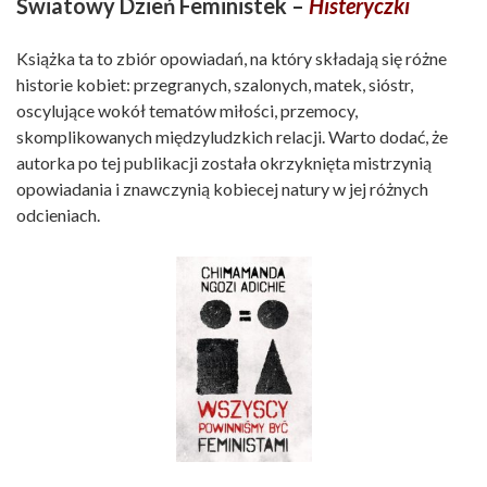
Światowy Dzień Feministek –
Histeryczki
Książka ta to zbiór opowiadań, na który składają się różne
historie kobiet: przegranych, szalonych, matek, sióstr,
oscylujące wokół tematów miłości, przemocy,
skomplikowanych międzyludzkich relacji. Warto dodać, że
autorka po tej publikacji została okrzyknięta mistrzynią
opowiadania i znawczynią kobiecej natury w jej różnych
odcieniach.