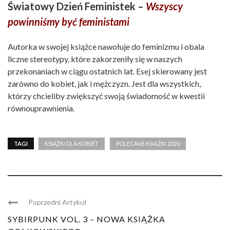
Światowy Dzień Feministek –
Wszyscy
powinniśmy być feministami
Autorka w swojej książce nawołuje do feminizmu i obala
liczne stereotypy, które zakorzeniły się w naszych
przekonaniach w ciągu ostatnich lat. Esej skierowany jest
zarówno do kobiet, jak i mężczyzn. Jest dla wszystkich,
którzy chcieliby zwiększyć swoją świadomość w kwestii
równouprawnienia.
TAGI
KSIĄŻKI DLA KOBIET
POLECANE KSIĄŻKI 2020
Poprzedni Artykuł
SYBIRPUNK VOL. 3 – NOWA KSIĄŻKA