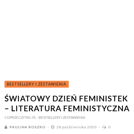
BESTSELLERY I ZESTAWIENIA
ŚWIATOWY DZIEŃ FEMINISTEK
– LITERATURA FEMINISTYCZNA
COPRZECZYTAC.PL
- BESTSELLERY I ZESTAWIENIA
PAULINA ROSZKO
28 października 2020
0