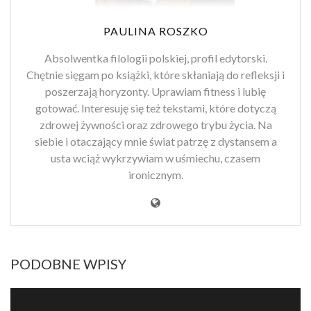
PAULINA ROSZKO
Absolwentka filologii polskiej, profil edytorski.
Chętnie sięgam po książki, które skłaniają do refleksji i
poszerzają horyzonty. Uprawiam fitness i lubię
gotować. Interesuję się też tekstami, które dotyczą
zdrowej żywności oraz zdrowego trybu życia. Na
siebie i otaczający mnie świat patrzę z dystansem a
usta wciąż wykrzywiam w uśmiechu, czasem
ironicznym.
PODOBNE WPISY