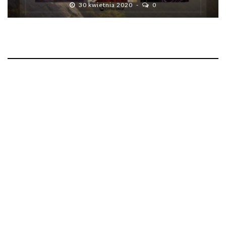
30 kwietnia 2020
0