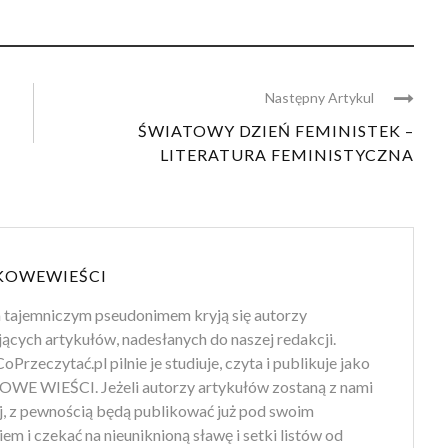
Następny Artykul
ŚWIATOWY DZIEŃ FEMINISTEK –
LITERATURA FEMINISTYCZNA
KOWEWIEŚCI
 tajemniczym pseudonimem kryją się autorzy
jących artykułów, nadesłanych do naszej redakcji.
oPrzeczytać.pl pilnie je studiuje, czyta i publikuje jako
WE WIEŚCI. Jeżeli autorzy artykułów zostaną z nami
ej, z pewnością będą publikować już pod swoim
em i czekać na nieuniknioną sławę i setki listów od