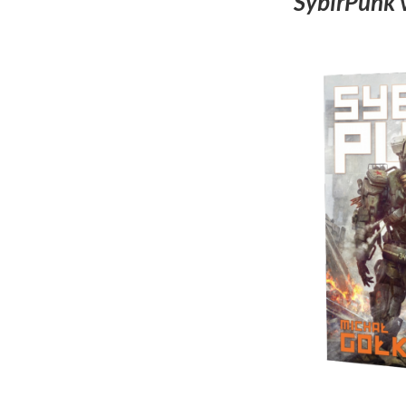
SybirPunk v