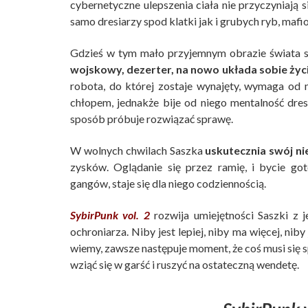
cybernetyczne ulepszenia ciała nie przyczyniają 
samo dresiarzy spod klatki jak i grubych ryb, ma
Gdzieś w tym mało przyjemnym obrazie świata s
wojskowy, dezerter, na nowo układa sobie życ
robota, do której zostaje wynajęty, wymaga od 
chłopem, jednakże bije od niego mentalność dres
sposób próbuje rozwiązać sprawę.
W wolnych chwilach Saszka
uskutecznia swój ni
zysków. Oglądanie się przez ramię, i bycie go
gangów, staje się dla niego codziennością.
SybirPunk vol. 2
rozwija umiejętności Saszki z j
ochroniarza. Niby jest lepiej, niby ma więcej, nib
wiemy, zawsze następuje moment, że coś musi się s
wziąć się w garść i ruszyć na ostateczną wendetę.