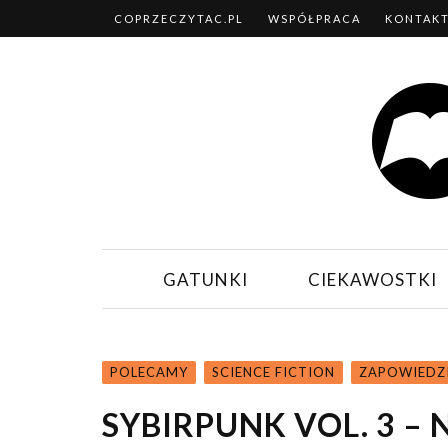
COPRZECZYTAC.PL
WSPÓŁPRACA
KONTAK
GATUNKI
CIEKAWOSTKI
POLECAMY
SCIENCE FICTION
ZAPOWIEDZI
SYBIRPUNK VOL. 3 –