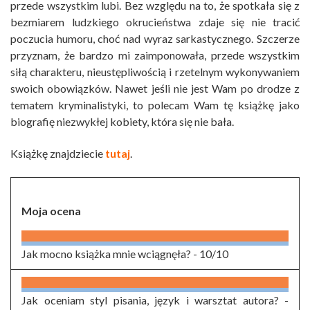
przede wszystkim lubi. Bez względu na to, że spotkała się z
bezmiarem ludzkiego okrucieństwa zdaje się nie tracić
poczucia humoru, choć nad wyraz sarkastycznego. Szczerze
przyznam, że bardzo mi zaimponowała, przede wszystkim
siłą charakteru, nieustępliwością i rzetelnym wykonywaniem
swoich obowiązków. Nawet jeśli nie jest Wam po drodze z
tematem kryminalistyki, to polecam Wam tę książkę jako
biografię niezwykłej kobiety, która się nie bała.
Książkę znajdziecie
tutaj
.
Moja ocena
Jak mocno książka mnie wciągnęła? -
10/10
Jak oceniam styl pisania, język i warsztat autora? -