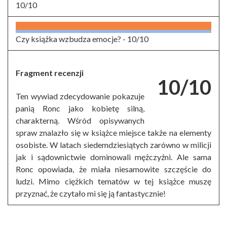
10/10
Czy książka wzbudza emocje? -
10/10
Fragment recenzji
10/10
Ten wywiad zdecydowanie pokazuje
panią Ronc jako kobietę silną,
charakterną. Wśród opisywanych
spraw znalazło się w książce miejsce także na elementy
osobiste. W latach siedemdziesiątych zarówno w milicji
jak i sądownictwie dominowali mężczyźni. Ale sama
Ronc opowiada, że miała niesamowite szczęście do
ludzi. Mimo ciężkich tematów w tej książce muszę
przyznać, że czytało mi się ją fantastycznie!