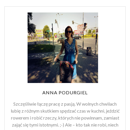
ANNA PODURGIEL
Szczęśliwie łączę pracę z pasją. W wolnych chwilach
lubię z różnym skutkiem spędzać czas w kuchni, jeździć
rowerem i robić rzeczy, których nie powinnam, zamiast
zająć się tymi istotnymi. ;-) Ale – kto tak nie robi, niech