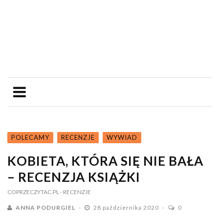
POLECAMY
RECENZJE
WYWIAD
KOBIETA, KTÓRA SIĘ NIE BAŁA
– RECENZJA KSIĄŻKI
COPRZECZYTAC.PL
- RECENZJE
ANNA PODURGIEL
28 października 2020
0