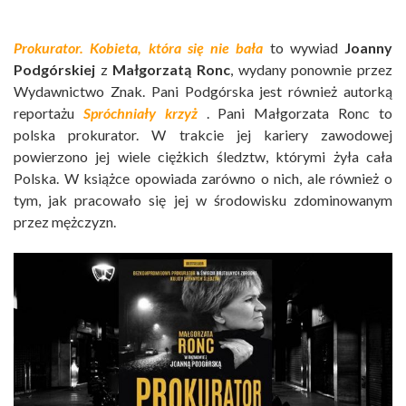
Prokurator. Kobieta, która się nie bała
to wywiad
Joanny
Podgórskiej
z
Małgorzatą Ronc
, wydany ponownie przez
Wydawnictwo Znak. Pani Podgórska jest również autorką
reportażu
Spróchniały krzyż
. Pani Małgorzata Ronc to
polska prokurator. W trakcie jej kariery zawodowej
powierzono jej wiele ciężkich śledztw, którymi żyła cała
Polska. W książce opowiada zarówno o nich, ale również o
tym, jak pracowało się jej w środowisku zdominowanym
przez mężczyzn.