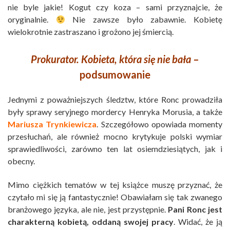
nie byle jakie! Kogut czy koza – sami przyznajcie, że
oryginalnie.
Nie zawsze było zabawnie. Kobietę
wielokrotnie zastraszano i grożono jej śmiercią.
Prokurator. Kobieta, która się nie bała
–
podsumowanie
Jednymi z poważniejszych śledztw, które Ronc prowadziła
były sprawy seryjnego mordercy Henryka Morusia, a także
Mariusza Trynkiewicza
. Szczegółowo opowiada momenty
przesłuchań, ale również mocno krytykuje polski wymiar
sprawiedliwości, zarówno ten lat osiemdziesiątych, jak i
obecny.
Mimo ciężkich tematów w tej książce muszę przyznać, że
czytało mi się ją fantastycznie! Obawiałam się tak zwanego
branżowego języka, ale nie, jest przystępnie.
Pani Ronc jest
charakterną kobietą, oddaną swojej pracy
. Widać, że ją