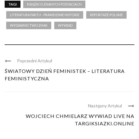
TAGI
KSIĄŻKI O ZNANYCH POSTACIACH
LITERATURA FAKTU - PRAWDZIWE HISTORIE
REPORTAŻE POLSKIE
WYDAWNICTWO ZNAK
WYWIAD
Poprzedni Artykuł
ŚWIATOWY DZIEŃ FEMINISTEK – LITERATURA
FEMINISTYCZNA
Następny Artykul
WOJCIECH CHMIELARZ WYWIAD LIVE NA
TARGIKSIAZKI.ONLINE