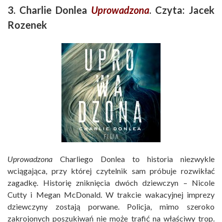
3. Charlie Donlea
Uprowadzona
. Czyta: Jacek
Rozenek
Uprowadzona
Charliego Donlea to historia niezwykle
wciągająca, przy której czytelnik sam próbuje rozwikłać
zagadkę. Historię zniknięcia dwóch dziewczyn – Nicole
Cutty i Megan McDonald. W trakcie wakacyjnej imprezy
dziewczyny zostają porwane. Policja, mimo szeroko
zakrojonych poszukiwań nie może trafić na właściwy trop.