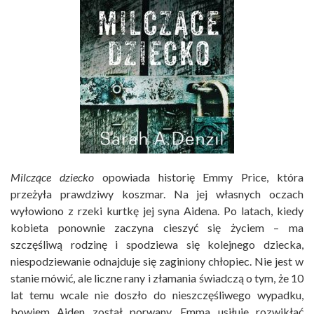
Milczące dziecko
opowiada historię Emmy Price, która
przeżyła prawdziwy koszmar. Na jej własnych oczach
wyłowiono z rzeki kurtkę jej syna Aidena. Po latach, kiedy
kobieta ponownie zaczyna cieszyć się życiem – ma
szczęśliwą rodzinę i spodziewa się kolejnego dziecka,
niespodziewanie odnajduje się zaginiony chłopiec. Nie jest w
stanie mówić, ale liczne rany i złamania świadczą o tym, że 10
lat temu wcale nie doszło do nieszczęśliwego wypadku,
bowiem Aiden został porwany. Emma usiłuje rozwikłać