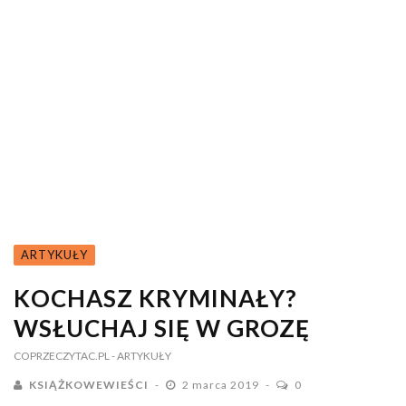
ARTYKUŁY
KOCHASZ KRYMINAŁY?
WSŁUCHAJ SIĘ W GROZĘ
COPRZECZYTAC.PL
- ARTYKUŁY
KSIĄŻKOWEWIEŚCI
2 marca 2019
0