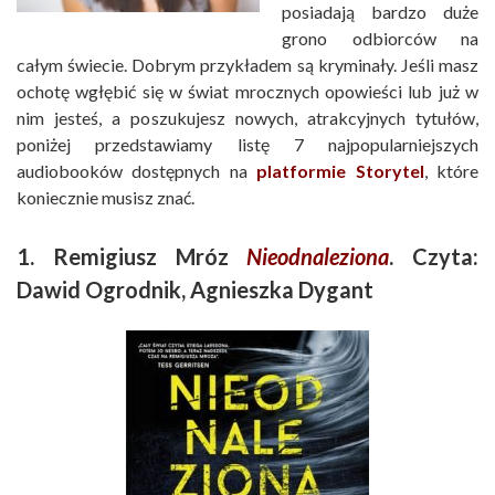
posiadają bardzo duże
grono odbiorców na
całym świecie. Dobrym przykładem są kryminały. Jeśli masz
ochotę wgłębić się w świat mrocznych opowieści lub już w
nim jesteś, a poszukujesz nowych, atrakcyjnych tytułów,
poniżej przedstawiamy listę 7 najpopularniejszych
audiobooków dostępnych na
platformie Storytel
, które
koniecznie musisz znać.
1. Remigiusz Mróz
Nieodnaleziona
. Czyta:
Dawid Ogrodnik, Agnieszka Dygant