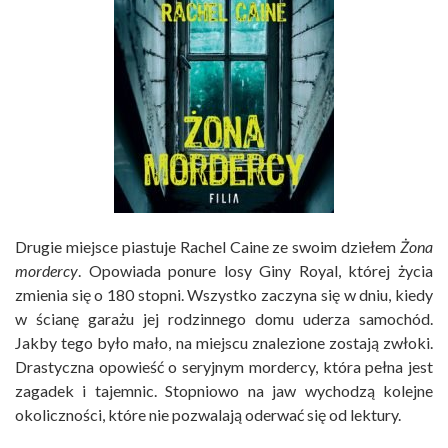
Drugie miejsce piastuje Rachel Caine ze swoim dziełem
Żona
mordercy
. Opowiada ponure losy Giny Royal, której życia
zmienia się o 180 stopni. Wszystko zaczyna się w dniu, kiedy
w ścianę garażu jej rodzinnego domu uderza samochód.
Jakby tego było mało, na miejscu znalezione zostają zwłoki.
Drastyczna opowieść o seryjnym mordercy, która pełna jest
zagadek i tajemnic. Stopniowo na jaw wychodzą kolejne
okoliczności, które nie pozwalają oderwać się od lektury.