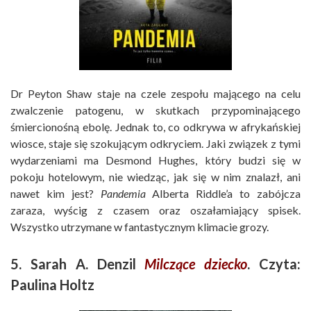
Dr Peyton Shaw staje na czele zespołu mającego na celu
zwalczenie patogenu, w skutkach przypominającego
śmiercionośną ebolę. Jednak to, co odkrywa w afrykańskiej
wiosce, staje się szokującym odkryciem. Jaki związek z tymi
wydarzeniami ma Desmond Hughes, który budzi się w
pokoju hotelowym, nie wiedząc, jak się w nim znalazł, ani
nawet kim jest?
Pandemia
Alberta Riddle’a to zabójcza
zaraza, wyścig z czasem oraz oszałamiający spisek.
Wszystko utrzymane w fantastycznym klimacie grozy.
5. Sarah A. Denzil
Milczące dziecko
. Czyta:
Paulina Holtz