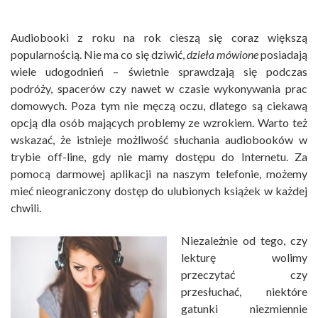
Audiobooki z roku na rok cieszą się coraz większą
popularnością. Nie ma co się dziwić,
dzieła mówione
posiadają
wiele udogodnień – świetnie sprawdzają się podczas
podróży, spacerów czy nawet w czasie wykonywania prac
domowych. Poza tym nie męczą oczu, dlatego są ciekawą
opcją dla osób mających problemy ze wzrokiem. Warto też
wskazać, że istnieje możliwość słuchania audiobooków w
trybie off-line, gdy nie mamy dostępu do Internetu. Za
pomocą darmowej aplikacji na naszym telefonie, możemy
mieć nieograniczony dostęp do ulubionych książek w każdej
chwili.
Niezależnie od tego, czy
lekturę wolimy
przeczytać czy
przesłuchać, niektóre
gatunki niezmiennie