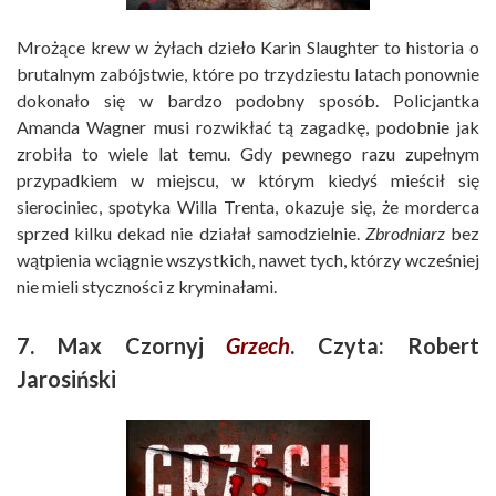
Mrożące krew w żyłach dzieło Karin Slaughter to historia o
brutalnym zabójstwie, które po trzydziestu latach ponownie
dokonało się w bardzo podobny sposób. Policjantka
Amanda Wagner musi rozwikłać tą zagadkę, podobnie jak
zrobiła to wiele lat temu. Gdy pewnego razu zupełnym
przypadkiem w miejscu, w którym kiedyś mieścił się
sierociniec, spotyka Willa Trenta, okazuje się, że morderca
sprzed kilku dekad nie działał samodzielnie.
Zbrodniarz
bez
wątpienia wciągnie wszystkich, nawet tych, którzy wcześniej
nie mieli styczności z kryminałami.
7. Max Czornyj
Grzech
. Czyta: Robert
Jarosiński