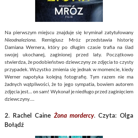
Na pierwszym miejscu znajduje się kryminał zatytułowany
Nieodnaleziona
. Remigiusz Mróz przedstawia historię
Damiana Wernera, który po długim czasie trafia na ślad
swojej ukochanej, zaginionej przed laty. Początkowo
stwierdza, że podobieństwo dziewczyny ze zdjęcia to czysty
przypadek. Wszystko zmienia się jednak w momencie, kiedy
Werner napotyka kolejną fotografię. Tym razem nie ma
żadnych wątpliwości, że to jego sympatia, bowiem autorem
zdjęcia jest… on sam! Wykonał je niedługo przed zaginięciem
dziewczyny….
2. Rachel Caine
Żona mordercy
. Czyta: Olga
Bołądź