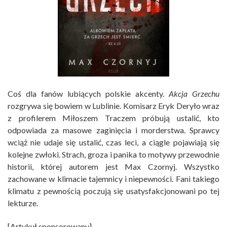
Coś dla fanów lubiących polskie akcenty.
Akcja Grzechu
rozgrywa się bowiem w Lublinie. Komisarz Eryk Deryło wraz
z profilerem Miłoszem Traczem próbują ustalić, kto
odpowiada za masowe zaginięcia i morderstwa. Sprawcy
wciąż nie udaje się ustalić, czas leci, a ciągle pojawiają się
kolejne zwłoki. Strach, groza i panika to motywy przewodnie
historii, której autorem jest Max Czornyj. Wszystko
zachowane w klimacie tajemnicy i niepewności. Fani takiego
klimatu z pewnością poczują się usatysfakcjonowani po tej
lekturze.
[Artykuł sponsorowany]