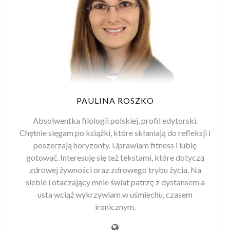
PAULINA ROSZKO
Absolwentka filologii polskiej, profil edytorski.
Chętnie sięgam po książki, które skłaniają do refleksji i
poszerzają horyzonty. Uprawiam fitness i lubię
gotować. Interesuję się też tekstami, które dotyczą
zdrowej żywności oraz zdrowego trybu życia. Na
siebie i otaczający mnie świat patrzę z dystansem a
usta wciąż wykrzywiam w uśmiechu, czasem
ironicznym.