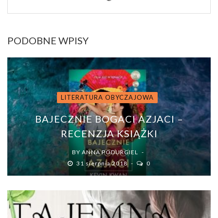
PODOBNE WPISY
LITERATURA OBYCZAJOWA
BAJECZNIE BOGACI AZJACI –
RECENZJA KSIĄŻKI
BY
ANNA PODURGIEL
31 sierpnia 2018
0