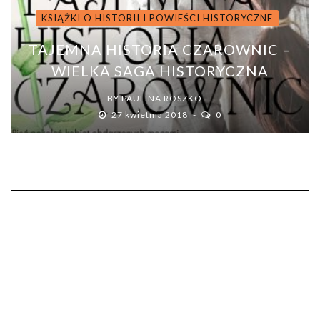
KSIĄŻKI O HISTORII I POWIEŚCI HISTORYCZNE
TAJEMNA HISTORIA CZAROWNIC –
WIELKA SAGA HISTORYCZNA
BY
PAULINA ROSZKO
27 kwietnia 2018
0