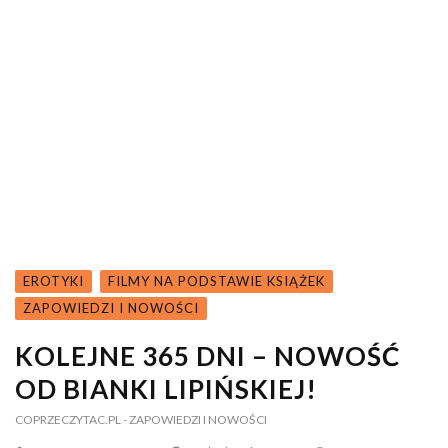
EROTYKI
FILMY NA PODSTAWIE KSIĄŻEK
ZAPOWIEDZI I NOWOŚCI
KOLEJNE 365 DNI – NOWOŚĆ
OD BIANKI LIPIŃSKIEJ!
COPRZECZYTAC.PL
- ZAPOWIEDZI I NOWOŚCI