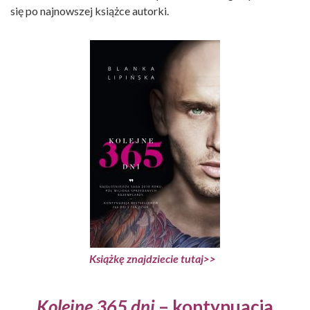
się po najnowszej książce autorki.
Książkę znajdziecie tutaj>>
Kolejne 365 dni
– kontynuacja