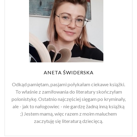
ANETA ŚWIDERSKA
Odkąd pamiętam, pasjami połykałam ciekawe książki.
To właśnie z zamiłowania do literatury skończyłam
polonistykę. Ostatnio najczęściej sięgam po kryminały,
ale - jak to nałogowiec - nie gardzę żadną inną książką
;) Jestem mamą, więc razem z moim maluchem
zaczytuję się literaturą dziecięcą.