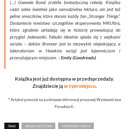
(…) Gwenda Bond zrobiła fantastyczną robotę. Książka
radzi sobie świetnie jako samodzielna lektura, ale jest też
pełna smaczków, które doceni każdy fan „Stranger Things”.
Dostaniecie mnóstwo szczegółów eksperymentu MKUltra,
które zgrabnie układają się w historię prowadzącą do
przygód Jedenastki. Fabuła idealnie splata się z wątkami
serialu – doktor Brenner jest tu niezwykle niepokojący, a
laboratorium w Hawkins wciąż jest tajemniczym i
przerażającym miejscem. –
Emily (Goodreads)
Książka jest już dostępna w przedsprzedaży.
Znajdziecie ją
w tym miejscu
.
* Artykuł powstał na podstawie informacji prasowej Wydawnictwa
Poradnia K.
TAGI
SERIALE NETFLIXA
STRANGER THINGS