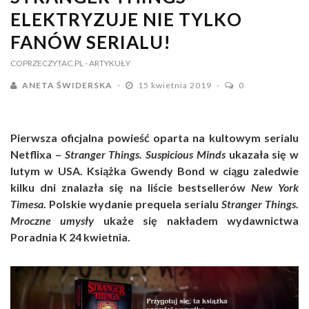
ELEKTRYZUJE NIE TYLKO
FANÓW SERIALU!
COPRZECZYTAC.PL
- ARTYKUŁY
ANETA ŚWIDERSKA
15 kwietnia 2019
0
Pierwsza oficjalna powieść oparta na kultowym serialu
Netflixa –
Stranger Things. Suspicious Minds
ukazała się w
lutym w USA. Książka Gwendy Bond w ciągu zaledwie
kilku dni znalazła się na liście bestsellerów
New York
Timesa
. Polskie wydanie prequela serialu
Stranger Things.
Mroczne umysły
ukaże się nakładem wydawnictwa
Poradnia K 24 kwietnia.