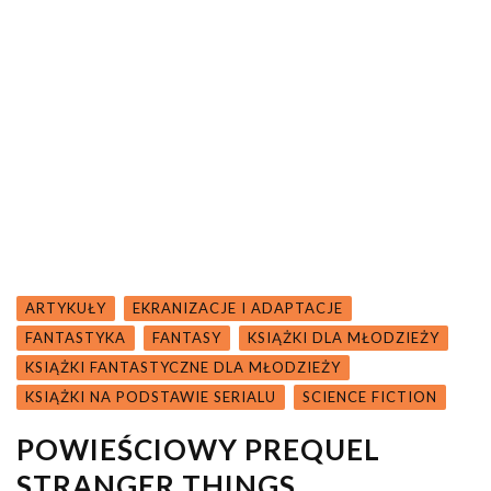
ARTYKUŁY
EKRANIZACJE I ADAPTACJE
FANTASTYKA
FANTASY
KSIĄŻKI DLA MŁODZIEŻY
KSIĄŻKI FANTASTYCZNE DLA MŁODZIEŻY
KSIĄŻKI NA PODSTAWIE SERIALU
SCIENCE FICTION
POWIEŚCIOWY PREQUEL
STRANGER THINGS