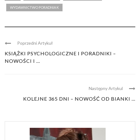
WYDAWNICTWO PORADNIA K
Poprzedni Artykuł
KSIĄŻKI PSYCHOLOGICZNE I PORADNIKI –
NOWOŚCI I ...
Następny Artykul
KOLEJNE 365 DNI – NOWOŚĆ OD BIANKI ...