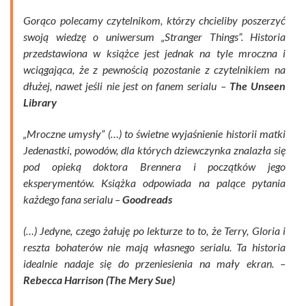
Gorąco polecamy czytelnikom, którzy chcieliby poszerzyć
swoją wiedzę o uniwersum „Stranger Things”. Historia
przedstawiona w książce jest jednak na tyle mroczna i
wciągająca, że z pewnością pozostanie z czytelnikiem na
dłużej, nawet jeśli nie jest on fanem serialu –
The Unseen
Library
„Mroczne umysły” (…) to świetne wyjaśnienie historii matki
Jedenastki, powodów, dla których dziewczynka znalazła się
pod opieką doktora Brennera i początków jego
eksperymentów. Książka odpowiada na palące pytania
każdego fana serialu –
Goodreads
(…) Jedyne, czego żałuję po lekturze to to, że Terry, Gloria i
reszta bohaterów nie mają własnego serialu. Ta historia
idealnie nadaje się do przeniesienia na mały ekran. –
Rebecca Harrison
(The Mery Sue)