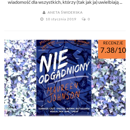
wiadomość dla wszystkich, którzy (tak jak ja) uwielbiają ...
ANETA ŚWIDERSKA
10 stycznia 2019
0
RECENZJE
7.38/10