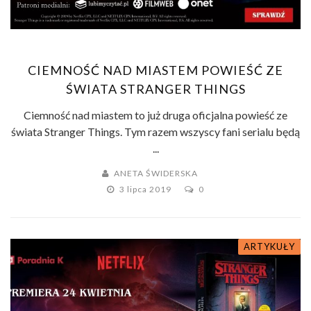
CIEMNOŚĆ NAD MIASTEM POWIEŚĆ ZE
ŚWIATA STRANGER THINGS
Ciemność nad miastem to już druga oficjalna powieść ze
świata Stranger Things. Tym razem wszyscy fani serialu będą
...
ANETA ŚWIDERSKA
3 lipca 2019
0
ARTYKUŁY