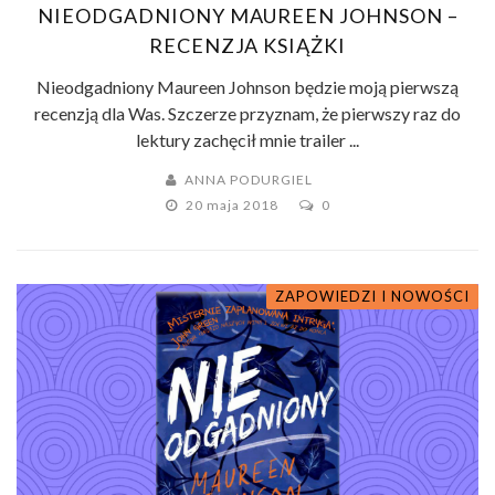
NIEODGADNIONY MAUREEN JOHNSON –
RECENZJA KSIĄŻKI
Nieodgadniony Maureen Johnson będzie moją pierwszą
recenzją dla Was. Szczerze przyznam, że pierwszy raz do
lektury zachęcił mnie trailer ...
ANNA PODURGIEL
20 maja 2018
0
ZAPOWIEDZI I NOWOŚCI