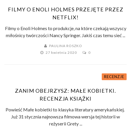
FILMY O ENOLI HOLMES PRZEJĘTE PRZEZ
NETFLIX!
Filmy o Enoli Holmes to produkcje, na które czekają wszyscy
miłośnicy twórczości Nancy Springer. Jakiś czas temu sieć ...
PAULINA ROSZKO
27 kwietnia 2020
0
RECENZJE
ZANIM OBEJRZYSZ: MAŁE KOBIETKI.
RECENZJA KSIĄŻKI
Powieść Małe kobietki to klasyka literatury amerykańskiej.
Już 31 stycznia najnowsza filmowa wersja tej historii w
reżyserii Grety ...