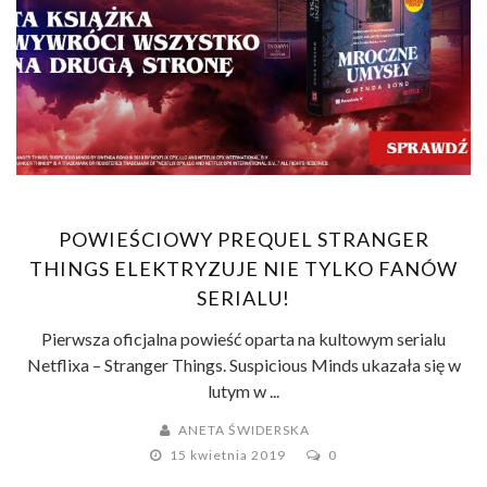
POWIEŚCIOWY PREQUEL STRANGER
THINGS ELEKTRYZUJE NIE TYLKO FANÓW
SERIALU!
Pierwsza oficjalna powieść oparta na kultowym serialu
Netflixa – Stranger Things. Suspicious Minds ukazała się w
lutym w ...
ANETA ŚWIDERSKA
15 kwietnia 2019
0