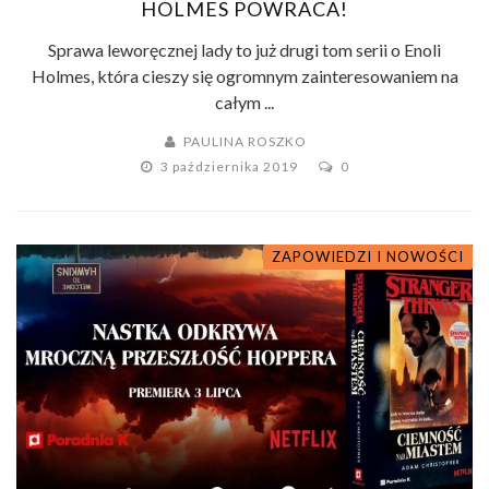
HOLMES POWRACA!
Sprawa leworęcznej lady to już drugi tom serii o Enoli
Holmes, która cieszy się ogromnym zainteresowaniem na
całym ...
PAULINA ROSZKO
3 października 2019
0
ZAPOWIEDZI I NOWOŚCI