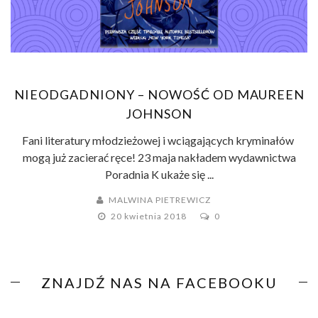
NIEODGADNIONY – NOWOŚĆ OD MAUREEN
JOHNSON
Fani literatury młodzieżowej i wciągających kryminałów
mogą już zacierać ręce! 23 maja nakładem wydawnictwa
Poradnia K ukaże się ...
MALWINA PIETREWICZ
20 kwietnia 2018
0
ZNAJDŹ NAS NA FACEBOOKU