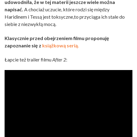
udowodniła, że w tej materii jeszcze wiele można
napisać.
A chociaż uczucie, które rodzi się między
Haridinem i Tessą jest toksyczne,to przyciąga ich stale do
siebie z niezwykłą mocą.
Klasycznie przed obejrzeniem filmu proponuję
zapoznanie się z
książkową serią.
Łapcie też trailer filmu
After 2
: