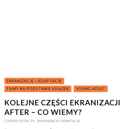
EKRANIZACJE I ADAPTACJE
FILMY NA PODSTAWIE KSIĄŻEK
YOUNG ADULT
KOLEJNE CZĘŚCI EKRANIZACJI
AFTER – CO WIEMY?
COPRZECZYTAC.PL
- EKRANIZACJE I ADAPTACJE