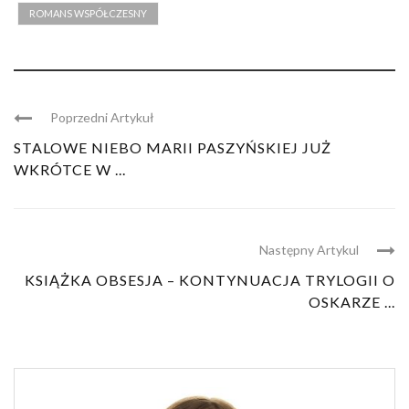
ROMANS WSPÓŁCZESNY
Poprzedni Artykuł
STALOWE NIEBO MARII PASZYŃSKIEJ JUŻ
WKRÓTCE W ...
Następny Artykul
KSIĄŻKA OBSESJA – KONTYNUACJA TRYLOGII O
OSKARZE ...