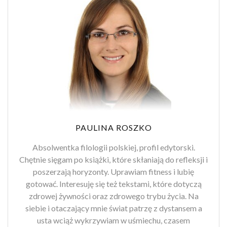
PAULINA ROSZKO
Absolwentka filologii polskiej, profil edytorski.
Chętnie sięgam po książki, które skłaniają do refleksji i
poszerzają horyzonty. Uprawiam fitness i lubię
gotować. Interesuję się też tekstami, które dotyczą
zdrowej żywności oraz zdrowego trybu życia. Na
siebie i otaczający mnie świat patrzę z dystansem a
usta wciąż wykrzywiam w uśmiechu, czasem