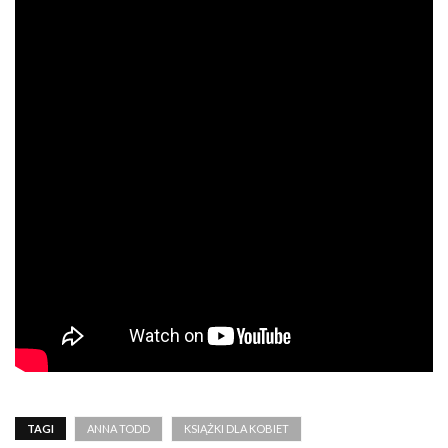
TAGI
ANNA TODD
KSIĄŻKI DLA KOBIET