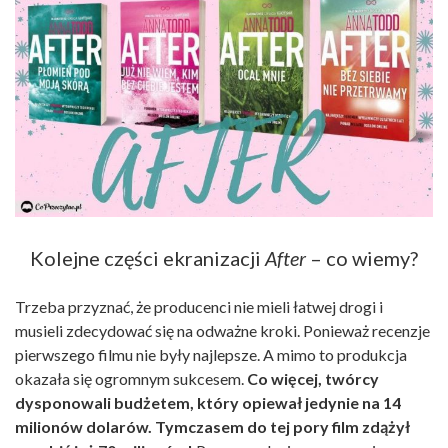
Kolejne części ekranizacji
After
– co wiemy?
Trzeba przyznać, że producenci nie mieli łatwej drogi i
musieli zdecydować się na odważne kroki. Ponieważ recenzje
pierwszego filmu nie były najlepsze. A mimo to produkcja
okazała się ogromnym sukcesem.
Co więcej, twórcy
dysponowali budżetem, który opiewał jedynie na 14
milionów dolarów. Tymczasem do tej pory film zdążył