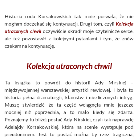
Historia rodu Korsakowskich tak mnie porwała, że nie
mogłam doczekać się kontynuacji. Drugi tom, czyli
Kolekcja
utraconych chwil
oczywiście skradł moje czytelnicze serce,
ale też pozostawił z kolejnymi pytaniami i tym, że znów
czekam na kontynuację.
Kolekcja utraconych chwil
Ta książka to powrót do historii Ady Mirskiej –
międzywojennej warszawskiej artystki rewiowej. I była to
historia pełna dramaturgii, kłamstw i niezliczonych intryg.
Muszę stwierdzić, że ta część wciągnęła mnie jeszcze
mocniej niż poprzednia, a to mało kiedy się zdarza.
Poznajemy tu bliżej postać Ady Nirskiej, czyli tak naprawdę
Adelajdy Korsakowskiej, która na scenie występuje pod
pseudonimem. Jest to postać można by rzez tragiczna,