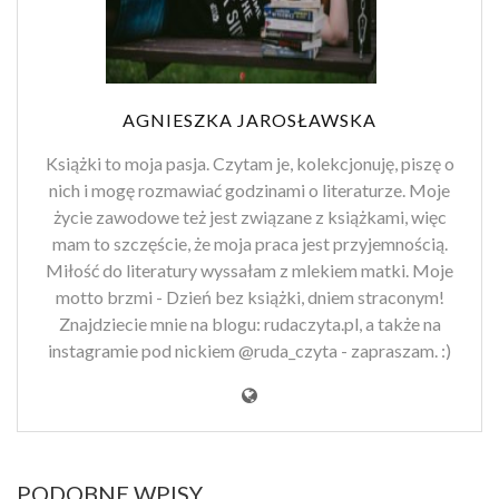
AGNIESZKA JAROSŁAWSKA
Książki to moja pasja. Czytam je, kolekcjonuję, piszę o
nich i mogę rozmawiać godzinami o literaturze. Moje
życie zawodowe też jest związane z książkami, więc
mam to szczęście, że moja praca jest przyjemnością.
Miłość do literatury wyssałam z mlekiem matki. Moje
motto brzmi - Dzień bez książki, dniem straconym!
Znajdziecie mnie na blogu: rudaczyta.pl, a także na
instagramie pod nickiem @ruda_czyta - zapraszam. :)
PODOBNE WPISY