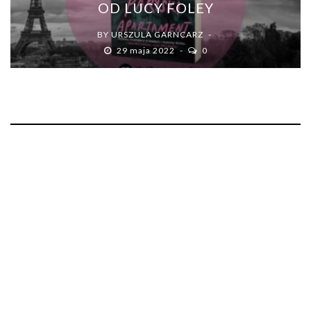
OD LUCY FOLEY
BY
URSZULA GARNCARZ
29 maja 2022
0