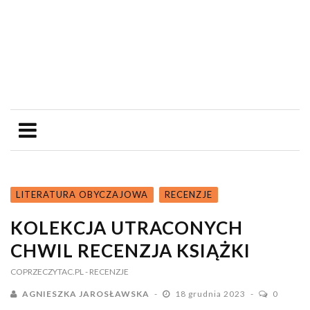
LITERATURA OBYCZAJOWA
RECENZJE
KOLEKCJA UTRACONYCH
CHWIL RECENZJA KSIĄŻKI
COPRZECZYTAC.PL
- RECENZJE
AGNIESZKA JAROSŁAWSKA
18 grudnia 2023
0