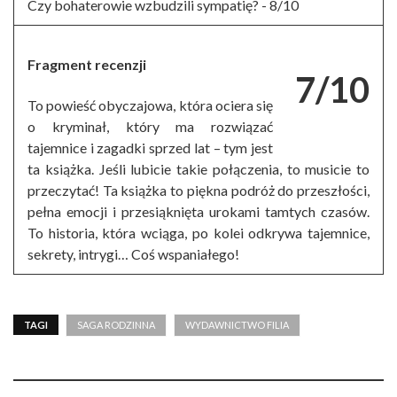
Czy bohaterowie wzbudzili sympatię? -
8/10
Fragment recenzji
7/10
To powieść obyczajowa, która ociera się
o kryminał, który ma rozwiązać
tajemnice i zagadki sprzed lat – tym jest
ta książka. Jeśli lubicie takie połączenia, to musicie to
przeczytać! Ta książka to piękna podróż do przeszłości,
pełna emocji i przesiąknięta urokami tamtych czasów.
To historia, która wciąga, po kolei odkrywa tajemnice,
sekrety, intrygi… Coś wspaniałego!
TAGI
SAGA RODZINNA
WYDAWNICTWO FILIA