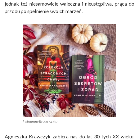
jednak też niesamowicie waleczna i nieustępliwa, prąca do
przodu po spełnienie swoich marzeń.
Instagram @ruda_czyta
Agnieszka Krawczyk zabiera nas do lat 30-tych XX wieku.