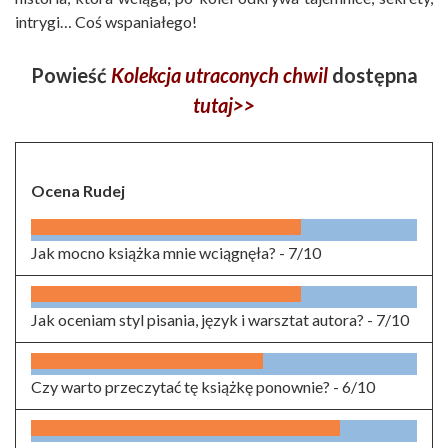
intrygi… Coś wspaniałego!
Powieść
Kolekcja utraconych chwil
dostępna
tutaj>>
Ocena Rudej
Jak mocno książka mnie wciągnęła? -
7/10
Jak oceniam styl pisania, język i warsztat autora? -
7/10
Czy warto przeczytać tę książkę ponownie? -
6/10