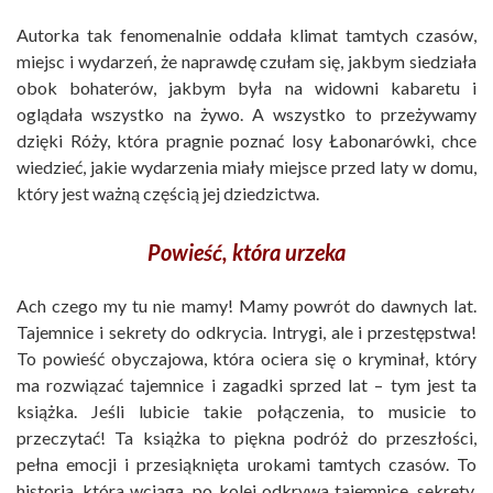
Autorka tak fenomenalnie oddała klimat tamtych czasów,
miejsc i wydarzeń, że naprawdę czułam się, jakbym siedziała
obok bohaterów, jakbym była na widowni kabaretu i
oglądała wszystko na żywo. A wszystko to przeżywamy
dzięki Róży, która pragnie poznać losy Łabonarówki, chce
wiedzieć, jakie wydarzenia miały miejsce przed laty w domu,
który jest ważną częścią jej dziedzictwa.
Powieść, która urzeka
Ach czego my tu nie mamy! Mamy powrót do dawnych lat.
Tajemnice i sekrety do odkrycia. Intrygi, ale i przestępstwa!
To powieść obyczajowa, która ociera się o kryminał, który
ma rozwiązać tajemnice i zagadki sprzed lat – tym jest ta
książka. Jeśli lubicie takie połączenia, to musicie to
przeczytać! Ta książka to piękna podróż do przeszłości,
pełna emocji i przesiąknięta urokami tamtych czasów. To
historia, która wciąga, po kolei odkrywa tajemnice, sekrety,