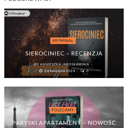
KRYMINAŁ
SIEROCINIEC – RECENZJA
BY
AGNIESZKA JAROSŁAWSKA
26 kwietnia 2024
0
POLECAMY
PARYSKI APARTAMENT – NOWOŚĆ