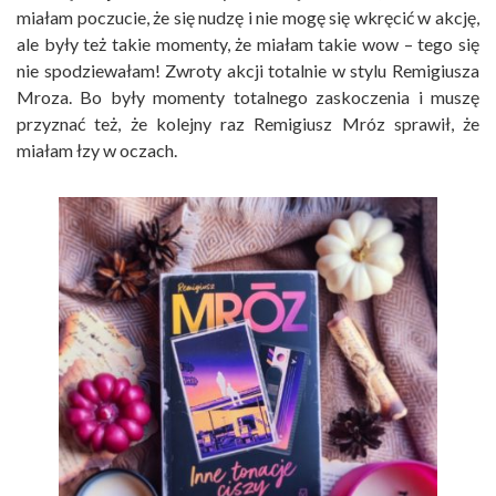
miałam poczucie, że się nudzę i nie mogę się wkręcić w akcję,
ale były też takie momenty, że miałam takie wow – tego się
nie spodziewałam! Zwroty akcji totalnie w stylu Remigiusza
Mroza. Bo były momenty totalnego zaskoczenia i muszę
przyznać też, że kolejny raz Remigiusz Mróz sprawił, że
miałam łzy w oczach.