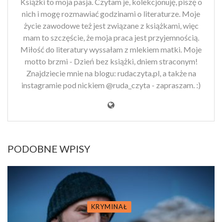
Książki to moja pasja. Czytam je, kolekcjonuję, piszę o
nich i mogę rozmawiać godzinami o literaturze. Moje
życie zawodowe też jest związane z książkami, więc
mam to szczęście, że moja praca jest przyjemnością.
Miłość do literatury wyssałam z mlekiem matki. Moje
motto brzmi - Dzień bez książki, dniem straconym!
Znajdziecie mnie na blogu: rudaczyta.pl, a także na
instagramie pod nickiem @ruda_czyta - zapraszam. :)
PODOBNE WPISY
KRYMINAŁ