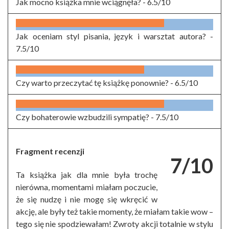
Jak mocno książka mnie wciągnęła? -
6.5/10
Jak oceniam styl pisania, język i warsztat autora? -
7.5/10
Czy warto przeczytać tę książkę ponownie? -
6.5/10
Czy bohaterowie wzbudzili sympatię? -
7.5/10
Fragment recenzji
7/10
Ta książka jak dla mnie była trochę
nierówna, momentami miałam poczucie,
że się nudzę i nie mogę się wkręcić w
akcję, ale były też takie momenty, że miałam takie wow –
tego się nie spodziewałam! Zwroty akcji totalnie w stylu