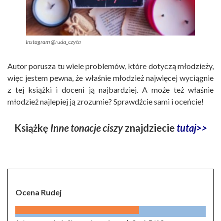
Instagram @ruda_czyta
Autor porusza tu wiele problemów, które dotyczą młodzieży,
więc jestem pewna, że właśnie młodzież najwięcej wyciągnie
z tej książki i doceni ją najbardziej. A może też właśnie
młodzież najlepiej ją zrozumie? Sprawdźcie sami i oceńcie!
Książkę
Inne tonacje ciszy
znajdziecie
tutaj>>
Ocena Rudej