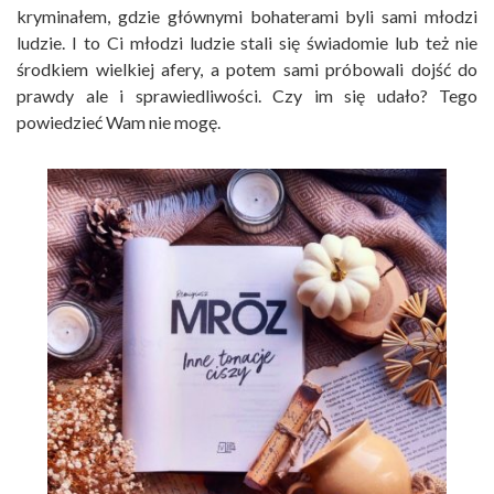
kryminałem, gdzie głównymi bohaterami byli sami młodzi
ludzie. I to Ci młodzi ludzie stali się świadomie lub też nie
środkiem wielkiej afery, a potem sami próbowali dojść do
prawdy ale i sprawiedliwości. Czy im się udało? Tego
powiedzieć Wam nie mogę.