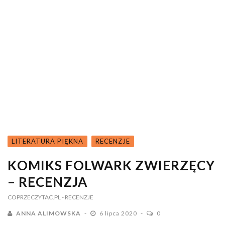
LITERATURA PIĘKNA
RECENZJE
KOMIKS FOLWARK ZWIERZĘCY
– RECENZJA
COPRZECZYTAC.PL
- RECENZJE
ANNA ALIMOWSKA
6 lipca 2020
0