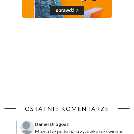
OSTATNIE KOMENTARZE
Daniel Drogosz
Można też podsuną
krzyżówkę
też świetnie