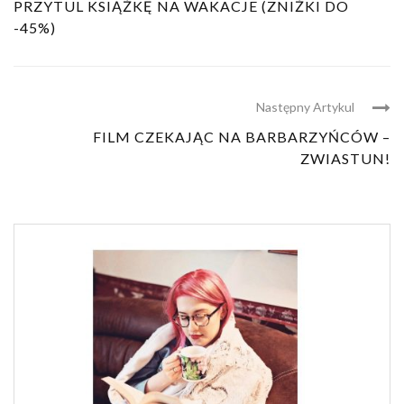
PRZYTUL KSIĄŻKĘ NA WAKACJE (ZNIŻKI DO
-45%)
Następny Artykul
FILM CZEKAJĄC NA BARBARZYŃCÓW –
ZWIASTUN!