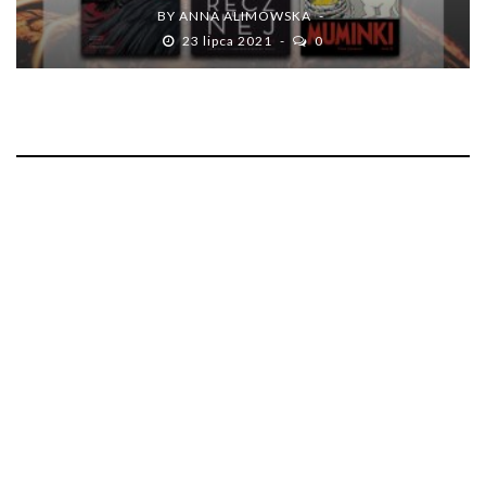
BY
ANNA ALIMOWSKA
23 lipca 2021
0