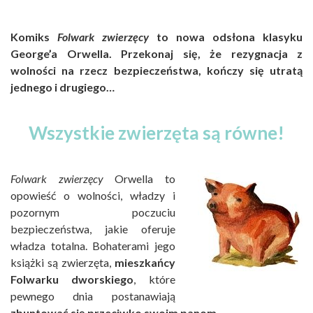
Komiks
Folwark zwierzęcy
to nowa odsłona klasyku
George’a Orwella. Przekonaj się, że rezygnacja z
wolności na rzecz bezpieczeństwa, kończy się utratą
jednego i drugiego…
Wszystkie zwierzęta są równe!
Folwark zwierzęcy
Orwella to
opowieść o wolności, władzy i
pozornym poczuciu
bezpieczeństwa, jakie oferuje
władza totalna. Bohaterami jego
książki są zwierzęta,
mieszkańcy
Folwarku dworskiego
, które
pewnego dnia postanawiają
zbuntować się przeciwko swoim panom.