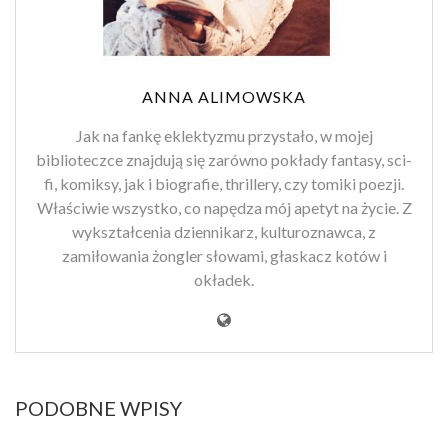
ANNA ALIMOWSKA
Jak na fankę eklektyzmu przystało, w mojej
biblioteczce znajdują się zarówno pokłady fantasy, sci-
fi, komiksy, jak i biografie, thrillery, czy tomiki poezji.
Właściwie wszystko, co napędza mój apetyt na życie. Z
wykształcenia dziennikarz, kulturoznawca, z
zamiłowania żongler słowami, głaskacz kotów i
okładek.
PODOBNE WPISY