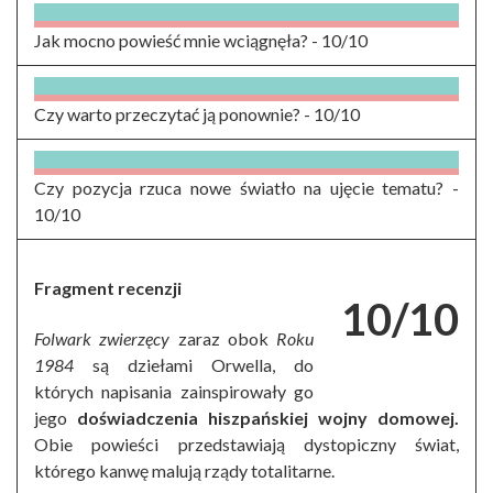
Jak mocno powieść mnie wciągnęła? -
10/10
Czy warto przeczytać ją ponownie? -
10/10
Czy pozycja rzuca nowe światło na ujęcie tematu? -
10/10
Fragment recenzji
10/10
Folwark zwierzęcy
zaraz obok
Roku
1984
są dziełami Orwella, do
których napisania zainspirowały go
jego
doświadczenia hiszpańskiej wojny domowej.
Obie powieści przedstawiają dystopiczny świat,
którego kanwę malują rządy totalitarne.