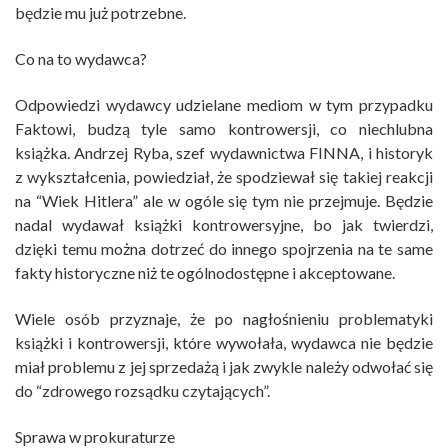
będzie mu już potrzebne.
Co na to wydawca?
Odpowiedzi wydawcy udzielane mediom w tym przypadku
Faktowi, budzą tyle samo kontrowersji, co niechlubna
książka. Andrzej Ryba, szef wydawnictwa FINNA, i historyk
z wykształcenia, powiedział, że spodziewał się takiej reakcji
na “Wiek Hitlera” ale w ogóle się tym nie przejmuje. Będzie
nadal wydawał książki kontrowersyjne, bo jak twierdzi,
dzięki temu można dotrzeć do innego spojrzenia na te same
fakty historyczne niż te ogólnodostępne i akceptowane.
Wiele osób przyznaje, że po nagłośnieniu problematyki
książki i kontrowersji, które wywołała, wydawca nie będzie
miał problemu z jej sprzedażą i jak zwykle należy odwołać się
do “zdrowego rozsądku czytających”.
Sprawa w prokuraturze