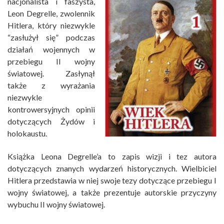
nacjonalista i faszysta,
Leon Degrelle, zwolennik
Hitlera, który niezwykle
“zasłużył się” podczas
działań wojennych w
przebiegu II wojny
światowej. Zasłynął
także z wyrażania
niezwykle
kontrowersyjnych opinii
dotyczących Żydów i
holokaustu.
Książka Leona Degrelle’a to zapis wizji i tez autora
dotyczących znanych wydarzeń historycznych. Wielbiciel
Hitlera przedstawia w niej swoje tezy dotyczące przebiegu I
wojny światowej, a także prezentuje autorskie przyczyny
wybuchu II wojny światowej.