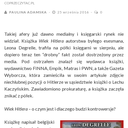
COPRZECZYTAC.PL
PAULINA ADAMSKA
25 września 2016
0
Takiej afery już dawno medialny i księgarski rynek nie
widział. Książka
Wiek Hitlera
autorstwa byłego esesmana,
Leona Degrelle, trafiła na półki księgarni w sierpniu, ale
dopiero teraz ten “drobny” fakt został dostrzeżony przez
media. Pod ostrzałem znalazł się wydawca książki,
wydawnictwo FINNA, Empik, Matras i PWN, a także Gazeta
Wyborcza, która zamieściła w swoim artykule zdjęcie
niechlubnej pozycji o Hitlerze w sąsiedztwie książki o Lechu
Kaczyńskim. Zawiadomiono prokuraturę, a książka zaczęła
znikać z półek.
Wiek Hitlera
– o czym jest i dlaczego budzi kontrowersje?
Książkę napisał belgijski