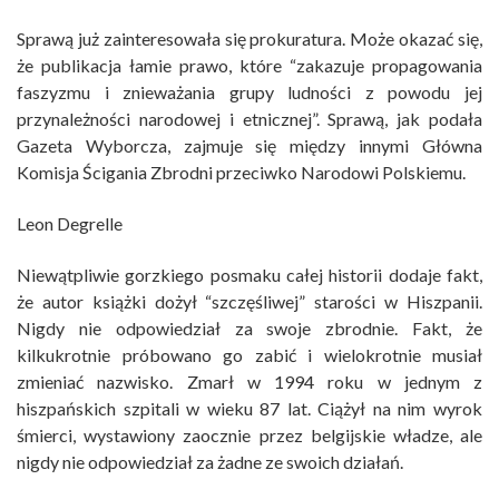
Sprawą już zainteresowała się prokuratura. Może okazać się,
że publikacja łamie prawo, które “zakazuje propagowania
faszyzmu i znieważania grupy ludności z powodu jej
przynależności narodowej i etnicznej”. Sprawą, jak podała
Gazeta Wyborcza, zajmuje się między innymi Główna
Komisja Ścigania Zbrodni przeciwko Narodowi Polskiemu.
Leon Degrelle
Niewątpliwie gorzkiego posmaku całej historii dodaje fakt,
że autor książki dożył “szczęśliwej” starości w Hiszpanii.
Nigdy nie odpowiedział za swoje zbrodnie. Fakt, że
kilkukrotnie próbowano go zabić i wielokrotnie musiał
zmieniać nazwisko. Zmarł w 1994 roku w jednym z
hiszpańskich szpitali w wieku 87 lat. Ciążył na nim wyrok
śmierci, wystawiony zaocznie przez belgijskie władze, ale
nigdy nie odpowiedział za żadne ze swoich działań.