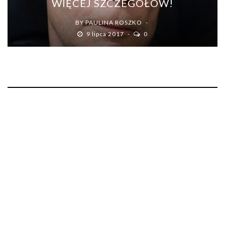
WIĘCEJ SZCZEGÓŁÓW!
BY
PAULINA ROSZKO
9 lipca 2017
0