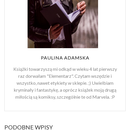
PAULINA ADAMSKA
Książki towarzyszą mi odkąd w wieku 4 lat pierwszy
raz dorwałam "Elementarz". Czytam wszędzie i
wszystko, nawet etykiety w sklepie. ;) Uwielbiam
kryminały i fantastykę, a oprócz książek moją drugą
miłością są komiksy, szczególnie te od Marvela. :P
PODOBNE WPISY