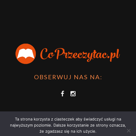
OBSERWUJ NAS NA:
Ta strona korzysta z ciasteczek aby świadczyć usługi na
najwyższym poziomie. Dalsze korzystanie ze strony oznacza,
że zgadzasz się na ich użycie.
COPRZECZYTAĆ.PL 2021 | STRONA WYKORZYSTUJE PLIKI COOKIES |