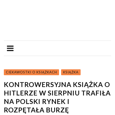
CIEKAWOSTKI O KSIĄŻKACH
KSIĄŻKA
KONTROWERSYJNA KSIĄŻKA O
HITLERZE W SIERPNIU TRAFIŁA
NA POLSKI RYNEK I
ROZPĘTAŁA BURZĘ