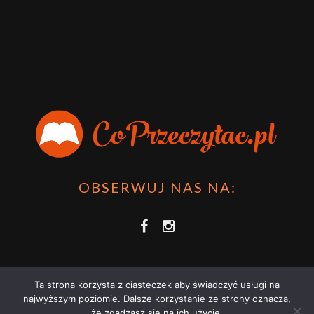
OBSERWUJ NAS NA:
Ta strona korzysta z ciasteczek aby świadczyć usługi na
najwyższym poziomie. Dalsze korzystanie ze strony oznacza,
że zgadzasz się na ich użycie.