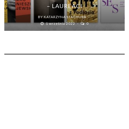
– LAUREACI
BY
KATARZYNA STACHURA
1 września 2022
0