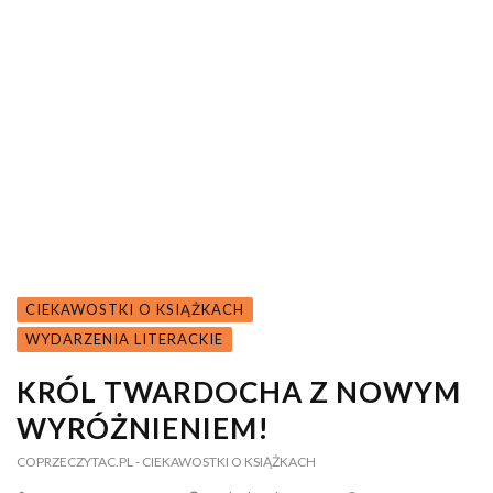
CIEKAWOSTKI O KSIĄŻKACH
WYDARZENIA LITERACKIE
KRÓL TWARDOCHA Z NOWYM
WYRÓŻNIENIEM!
COPRZECZYTAC.PL
- CIEKAWOSTKI O KSIĄŻKACH