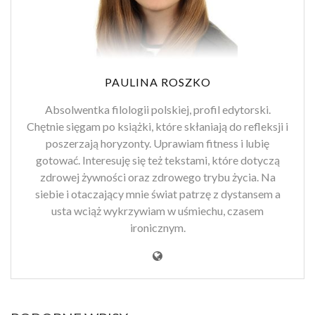
PAULINA ROSZKO
Absolwentka filologii polskiej, profil edytorski.
Chętnie sięgam po książki, które skłaniają do refleksji i
poszerzają horyzonty. Uprawiam fitness i lubię
gotować. Interesuję się też tekstami, które dotyczą
zdrowej żywności oraz zdrowego trybu życia. Na
siebie i otaczający mnie świat patrzę z dystansem a
usta wciąż wykrzywiam w uśmiechu, czasem
ironicznym.