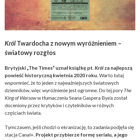
Król
Twardocha z nowym wyróżnieniem –
światowy rozgłos
Brytyjski „The Times” uznał książkę pt.
Król
za najlepszą
powieść historyczną kwietnia 2020 roku.
Warto tutaj
wspomnieć, że to jeden z najważniejszych światowych
dzienników, więc wyróżnienie jest ogromne. Do tej pory
The
King of Warsaw
w tłumaczeniu Seana Gaspera Bye’a został
doceniony przez krytyków i czytelników w różnych
częściach świata.
Tymczasem, jeśli chodzi o ekranizację, to zadania podjęła się
stacja Canal+.
Projekt przybierze formę serialu, a jego