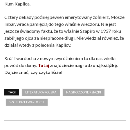
Kum Kaplica.
Cztery dekady później pewien emerytowany żołnierz, Mosze
Inbar, wraca pamięcią do tego właśnie wieczoru. Nie jest
jeszcze świadomy faktu, że to właśnie Szapiro w 1937 roku
zabił jego ojca za niespłacone długi. Nie wiedział również, że
działał wtedy z polecenia Kaplicy.
Król
Twardocha z nowym wyróżnieniem to dla nas wielki
powód do dumy.
Tutaj
znajdziecie nagrodzoną książkę.
Dajcie znać, czy czytaliście!
TAGI
LITERATURA POLSKA
NAGRODZONE KSIĄŻKI
SZCZEPAN TWARDOCH