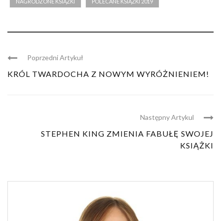
NAGRODZONE KSIĄŻKI
POLECANE KSIĄŻKI 2019
Poprzedni Artykuł
KRÓL TWARDOCHA Z NOWYM WYRÓŻNIENIEM!
Następny Artykul
STEPHEN KING ZMIENIA FABUŁĘ SWOJEJ
KSIĄŻKI