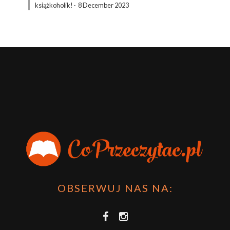
książkoholik!
·
8 December 2023
OBSERWUJ NAS NA: