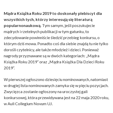
Mądra Książka Roku 2019 to doskonały plebiscyt dla
wszystkich tych, którzy interesują się literaturą
popularnonaukową.
Tym samym, jeśli poszukujecie
mądrych i rzetelnych publikacji w tym gatunku, to
zdecydowanie powinniście śledzić przebieg konkursu, o
którym dziś mowa. Ponadto coś dla siebie znajdą tu nie tylko
dorośli czytelnicy, ale także młodzież i dzieci. Ponieważ
nagrody przyznawane są w dwóch kategoriach: „Mądra
Książka Roku 2019” oraz „Mądra Książka Dla Dzieci Roku
2019”.
W pierwszej ogłoszono dziesięciu nominowanych, natomiast
w drugiej lista nominowanych zamyka się w pięciu pozycjach.
Zwycięzca zostanie ogłoszony na uroczystej gali
konkursowej, która przewidywana jest na 22 maja 2020 roku,
w Auli Collegium Novum UJ.