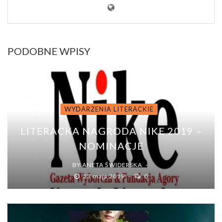
PODOBNE WPISY
WYDARZENIA LITERACKIE
LITERACKA NAGRODA NIKE 2019 –
NOMINACJE
BY
ANETA ŚWIDERSKA
23 maja 2019
0