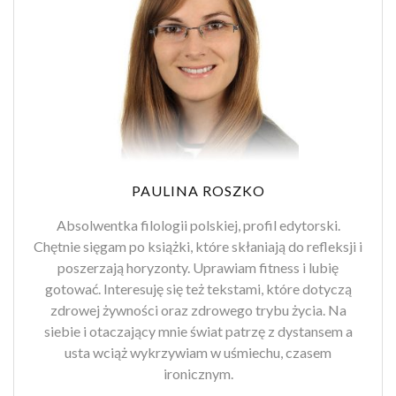
PAULINA ROSZKO
Absolwentka filologii polskiej, profil edytorski.
Chętnie sięgam po książki, które skłaniają do refleksji i
poszerzają horyzonty. Uprawiam fitness i lubię
gotować. Interesuję się też tekstami, które dotyczą
zdrowej żywności oraz zdrowego trybu życia. Na
siebie i otaczający mnie świat patrzę z dystansem a
usta wciąż wykrzywiam w uśmiechu, czasem
ironicznym.