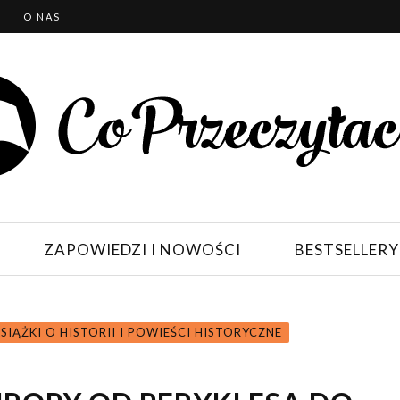
T
O NAS
ZAPOWIEDZI I NOWOŚCI
BESTSELLERY
SIĄŻKI O HISTORII I POWIEŚCI HISTORYCZNE