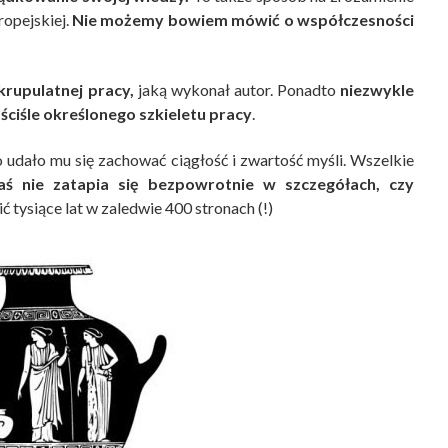
ropejskiej.
Nie możemy bowiem mówić o współczesności
krupulatnej pracy,
jaką wykonał autor. Ponadto
niezwykle
ściśle określonego szkieletu pracy
.
udało mu się zachować ciągłość i zwartość myśli. Wszelkie
ś nie zatapia się bezpowrotnie w szczegółach, czy
ć tysiące lat w zaledwie 400 stronach (!)