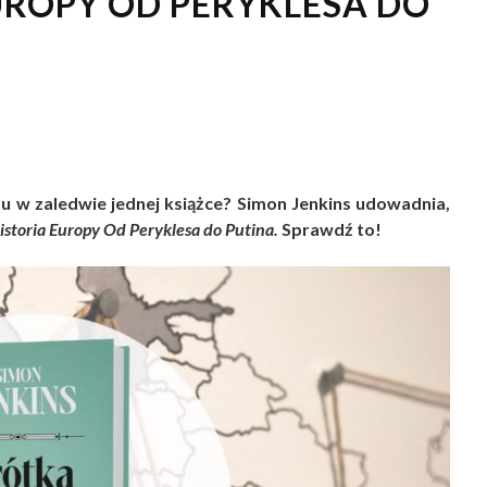
UROPY OD PERYKLESA DO
u w zaledwie jednej książce? Simon Jenkins udowadnia,
istoria Europy Od Peryklesa do Putina.
Sprawdź to!