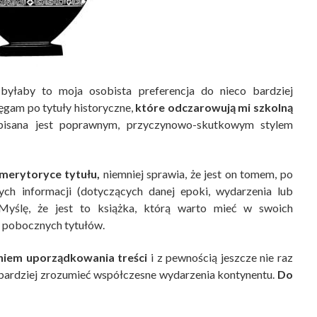
yłaby to moja osobista preferencja do nieco bardziej
ęgam po tytuły historyczne,
które odczarowują mi szkolną
pisana jest poprawnym, przyczynowo-skutkowym stylem
merytoryce tytułu,
niemniej sprawia, że jest on tomem, po
ych informacji (dotyczących danej epoki, wydarzenia lub
yślę, że jest to książka, którą warto mieć w swoich
e pobocznych tytułów.
niem uporządkowania treści
i z pewnością jeszcze nie raz
bardziej zrozumieć współczesne wydarzenia kontynentu.
Do