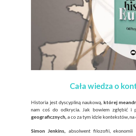
Cała wiedza o kon
Historia jest dyscypliną naukową,
której meandry
nam coś do odkrycia. Jak bowiem zgłębić i 
geograficznych,
a co za tym idzie kontekstów, n
Simon Jenkins,
absolwent filozofii, ekonomii