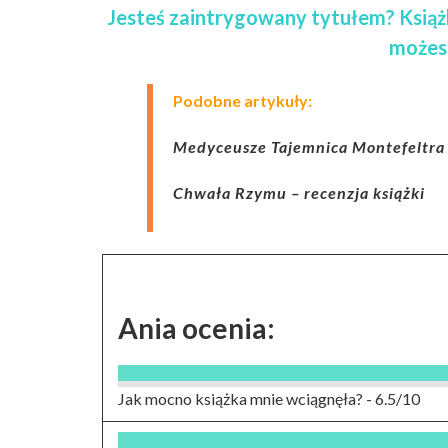
Jesteś zaintrygowany tytułem? Książ
możes
Podobne artykuły:
Medyceusze Tajemnica Montefeltra –
Chwała Rzymu – recenzja książki
Ania ocenia:
Jak mocno książka mnie wciągnęła? -
6.5/10