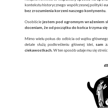
kontekstu historycznego współczesnej polityki eu
bez zrozumienia korzeni naszego kontynentu.
Osobiście
jestem pod ogromnym wrażeniem
s
doceniam, że od początku do końca trzyma się 
Mimo wielu pokus do odbicia od wątku głównego 
detale służą podkreśleniu głównej idei,
sam za
ciekawostkach.
W ten sposób udaje mu się streści