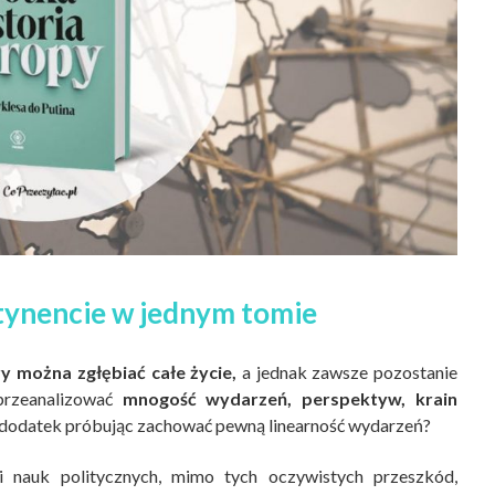
tynencie w jednym tomie
 można zgłębiać całe życie,
a jednak zawsze pozostanie
przeanalizować
mnogość wydarzeń, perspektyw, krain
a dodatek próbując zachować pewną linearność wydarzeń?
 i nauk politycznych, mimo tych oczywistych przeszkód,