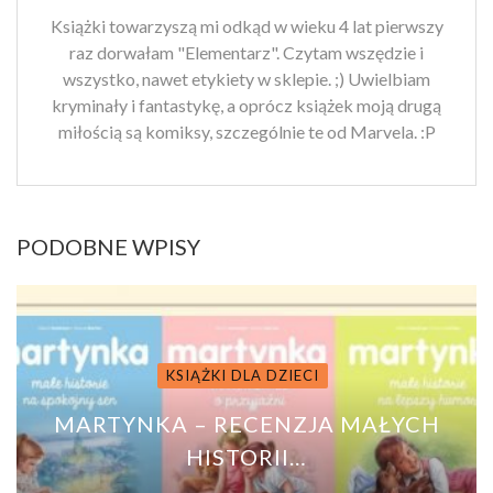
Książki towarzyszą mi odkąd w wieku 4 lat pierwszy
raz dorwałam "Elementarz". Czytam wszędzie i
wszystko, nawet etykiety w sklepie. ;) Uwielbiam
kryminały i fantastykę, a oprócz książek moją drugą
miłością są komiksy, szczególnie te od Marvela. :P
PODOBNE WPISY
KSIĄŻKI DLA DZIECI
MARTYNKA – RECENZJA MAŁYCH
HISTORII…