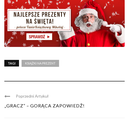
TAGI
KSIĄŻKI NA PREZENT
Poprzedni Artykuł
„GRACZ” – GORĄCA ZAPOWIEDŹ!