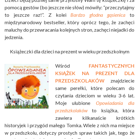
pomocą gestów (bo jeszcze nie słów) mówiły: “przeczytajmy
to jeszcze raz!”. Z kolei
Bardzo głodna gąsienica
to
międzynarodowy bestseller, który oprócz tego, że zachęci
maluchy do przewracania kolejnych stron, zachęci niejadki do
jedzenia.
Książeczki dla dzieci na prezent w wieku przedszkolnym
Wśród
FANTASTYCZNYCH
KSIĄŻEK NA PREZENT DLA
PRZEDSZKOLAKÓW
znajdziecie
same perełki, które polecam do
czytania dzieciom w wieku 3-6 lat.
Moje ulubione
Opowiadania dla
przedszkolaków
to książka, która
zawiera kilkanaście krótkich
historyjek i przygód małego Tomka. Wiele z nich ma miejsce
w przedszkolu, dotyczy prostych spraw takich jak, tego że