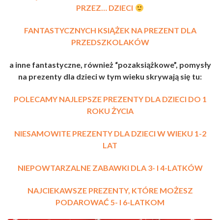
PRZEZ… DZIECI
FANTASTYCZNYCH KSIĄŻEK NA PREZENT DLA
PRZEDSZKOLAKÓW
a inne fantastyczne, również “pozaksiążkowe”, pomysły
na prezenty dla dzieci w tym wieku skrywają się tu:
POLECAMY NAJLEPSZE PREZENTY DLA DZIECI DO 1
ROKU ŻYCIA
NIESAMOWITE PREZENTY DLA DZIECI W WIEKU 1-2
LAT
NIEPOWTARZALNE ZABAWKI DLA 3- I 4-LATKÓW
NAJCIEKAWSZE PREZENTY, KTÓRE MOŻESZ
PODAROWAĆ 5- I 6-LATKOM