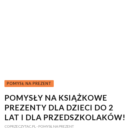
POMYSŁ NA PREZENT
POMYSŁY NA KSIĄŻKOWE
PREZENTY DLA DZIECI DO 2
LAT I DLA PRZEDSZKOLAKÓW!
COPRZECZYTAC.PL
- POMYSŁ NA PREZENT