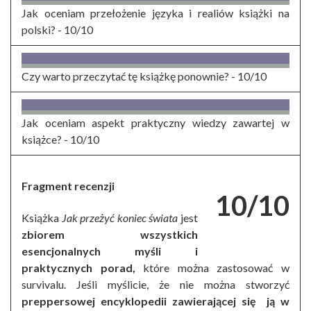
Jak oceniam przełożenie języka i realiów książki na
polski? -
10/10
Czy warto przeczytać tę książkę ponownie? -
10/10
Jak oceniam aspekt praktyczny wiedzy zawartej w
książce? -
10/10
Fragment recenzji
10/10
Książka
Jak przeżyć koniec świata
jest
zbiorem wszystkich
esencjonalnych myśli i
praktycznych porad,
które można zastosować w
survivalu. Jeśli myślicie, że nie można stworzyć
preppersowej encyklopedii zawierającej się ją w