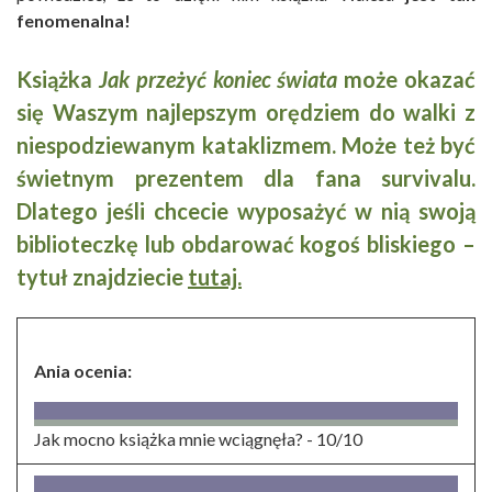
fenomenalna!
Książka
Jak przeżyć ko
niec świata
może okazać
się Waszym najlepszym orędziem do walki z
niespodziewanym kataklizmem. Może też być
świetnym prezentem dla fana survivalu.
Dlatego jeśli chcecie wyposażyć w nią swoją
biblioteczkę lub obdarować kogoś bliskiego –
tytuł znajdziecie
tutaj.
Ania ocenia:
Jak mocno książka mnie wciągnęła? -
10/10