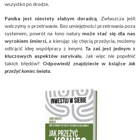
wszystko po drodze.
Panika jest niestety słabym doradcą.
Zwłaszcza jeśli
walczymy o przetrwanie. Bez umiejętności przetrwania poza
systemem, powrót na łono natury
może stać się dla nas
wyrokiem śmierci,
a kierując się chęcią przeżycia, możemy
odtrącić ideę współpracy z innymi.
Ta zaś jest jednym z
kluczowych aspektów survivalu.
Jak więc nie popełnić
takich błędów?
Odpowiedź znajdziecie w książce
Jak
przeżyć koniec świata.