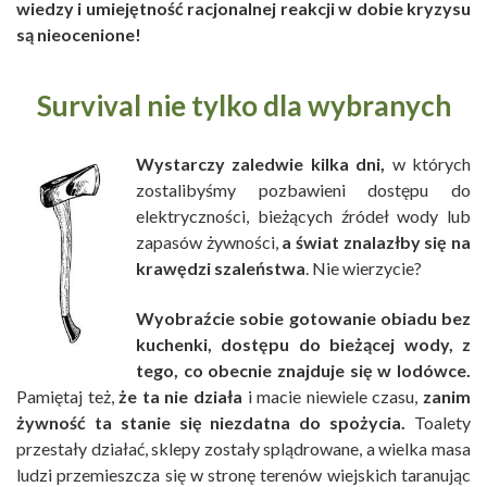
wiedzy i umiejętność racjonalnej reakcji w dobie kryzysu
są nieocenione!
Survival nie tylko dla wybranych
Wystarczy zaledwie kilka dni,
w których
zostalibyśmy pozbawieni dostępu do
elektryczności, bieżących źródeł wody lub
zapasów żywności,
a świat znalazłby się na
krawędzi szaleństwa
. Nie wierzycie?
Wyobraźcie sobie gotowanie obiadu bez
kuchenki, dostępu do bieżącej wody, z
tego, co obecnie znajduje się w lodówce.
Pamiętaj też,
że ta nie działa
i macie niewiele czasu,
zanim
żywność ta stanie się niezdatna do spożycia.
Toalety
przestały działać, sklepy zostały splądrowane, a wielka masa
ludzi przemieszcza się w stronę terenów wiejskich taranując