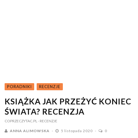
PORADNIKI
RECENZJE
KSIĄŻKA JAK PRZEŻYĆ KONIEC
ŚWIATA? RECENZJA
COPRZECZYTAC.PL
- RECENZJE
ANNA ALIMOWSKA
5 listopada 2020
0