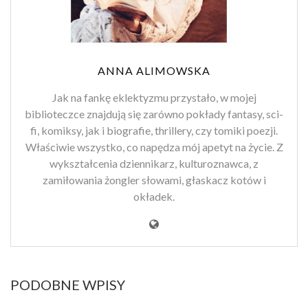
ANNA ALIMOWSKA
Jak na fankę eklektyzmu przystało, w mojej
biblioteczce znajdują się zarówno pokłady fantasy, sci-
fi, komiksy, jak i biografie, thrillery, czy tomiki poezji.
Właściwie wszystko, co napędza mój apetyt na życie. Z
wykształcenia dziennikarz, kulturoznawca, z
zamiłowania żongler słowami, głaskacz kotów i
okładek.
PODOBNE WPISY