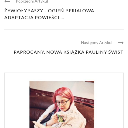
Poprzedni Artykuł
ŻYWIOŁY SASZY – OGIEŃ. SERIALOWA
ADAPTACJA POWIEŚCI ...
Następny Artykul
PAPROCANY, NOWA KSIĄŻKA PAULINY ŚWIST