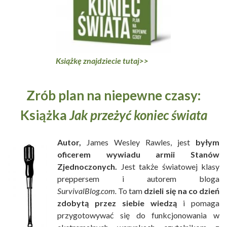
Książkę znajdziecie tutaj>>
Zrób plan na niepewne czasy:
Książka
Jak przeżyć koniec świata
Autor,
James Wesley Rawles, jest
byłym
oficerem wywiadu armii Stanów
Zjednoczonych.
Jest także światowej klasy
preppersem i autorem bloga
SurvivalBlog.com.
To tam
dzieli się na co dzień
zdobytą przez siebie wiedzą
i pomaga
przygotowywać się do funkcjonowania w