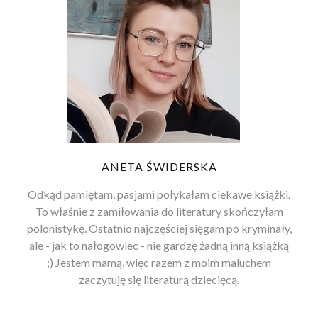
ANETA ŚWIDERSKA
Odkąd pamiętam, pasjami połykałam ciekawe książki.
To właśnie z zamiłowania do literatury skończyłam
polonistykę. Ostatnio najczęściej sięgam po kryminały,
ale - jak to nałogowiec - nie gardzę żadną inną książką
;) Jestem mamą, więc razem z moim maluchem
zaczytuję się literaturą dziecięcą.