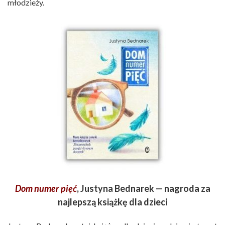
młodzieży.
Dom numer pięć
, Justyna Bednarek — nagroda za
najlepszą książkę dla dzieci