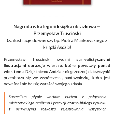
Nagroda w kategorii książka obrazkowa —
Przemysław Truściński
(za ilustracje do wierszy bp. Piotra Mańkowskiego z
książki
Andzia)
Przemysław Truściński swoimi
surrealistycznymi
ilustracjami obrazuje wiersze, które powstały ponad
wiek temu
. Dzięki niemu Andzia z niegrzecznej dziewczynki
przeobraża się we współczesną buntowniczkę, która jest
odważna i nie boi się wyrażać swojego zdania.
Surrealizm płynie wartkim nurtem z połączenia
mistrzowskiego realizmu i precyzji czarno-białego rysunku
z perwersyjną rozkoszą rejestrowania wszystkich