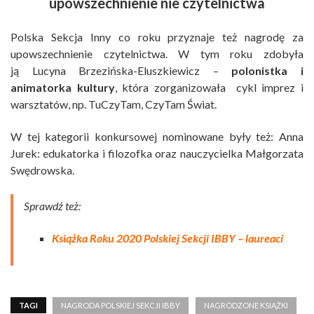
upowszechnienie nie czytelnictwa
Polska Sekcja Inny co roku przyznaje też nagrodę za
upowszechnienie czytelnictwa. W tym roku zdobyła
ją Lucyna Brzezińska-Eluszkiewicz –
polonistka i
animatorka kultury
, która zorganizowała cykl imprez i
warsztatów, np. TuCzyTam, CzyTam Świat.
W tej kategorii konkursowej nominowane były też: Anna
Jurek: edukatorka i filozofka oraz nauczycielka Małgorzata
Swędrowska.
Sprawdź też:
Książka Roku 2020 Polskiej Sekcji IBBY – laureaci
TAGI
NAGRODA POLSKIEJ SEKCJI IBBY
NAGRODZONE KSIĄŻKI