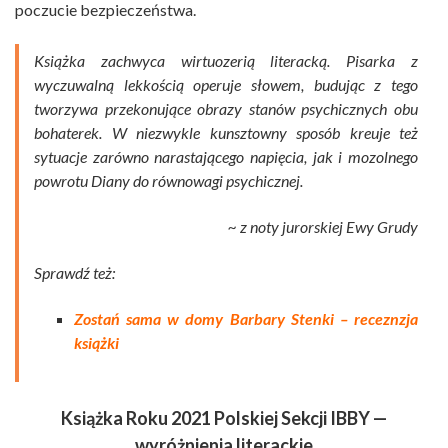
poczucie bezpieczeństwa.
Książka zachwyca wirtuozerią literacką. Pisarka z
wyczuwalną lekkością operuje słowem, budując z tego
tworzywa przekonujące obrazy stanów psychicznych obu
bohaterek. W niezwykle kunsztowny sposób kreuje też
sytuacje zarówno narastającego napięcia, jak i mozolnego
powrotu Diany do równowagi psychicznej.
~ z noty jurorskiej Ewy Grudy
Sprawdź też:
Zostań sama w domy Barbary Stenki – receznzja
książki
Książka Roku 2021 Polskiej Sekcji IBBY —
wyróżnienia literackie