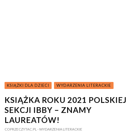
KSIĄŻKI DLA DZIECI
WYDARZENIA LITERACKIE
KSIĄŻKA ROKU 2021 POLSKIEJ
SEKCJI IBBY – ZNAMY
LAUREATÓW!
COPRZECZYTAC.PL
- WYDARZENIA LITERACKIE