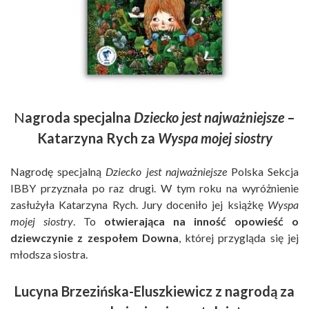
N
agroda specjalna
Dziecko jest najważniejsze
–
Katarzyna Rych za
Wyspa mojej siostry
Nagrodę specjalną
Dziecko jest najważniejsze
Polska Sekcja
IBBY przyznała po raz drugi. W tym roku na wyróżnienie
zasłużyła Katarzyna Rych. Jury doceniło jej książkę
Wyspa
mojej siostry
. To
otwierająca na inność opowieść o
dziewczynie z zespołem Downa
, której przygląda się jej
młodsza siostra.
Lucyna Brzezińska-Eluszkiewicz z nagrodą za