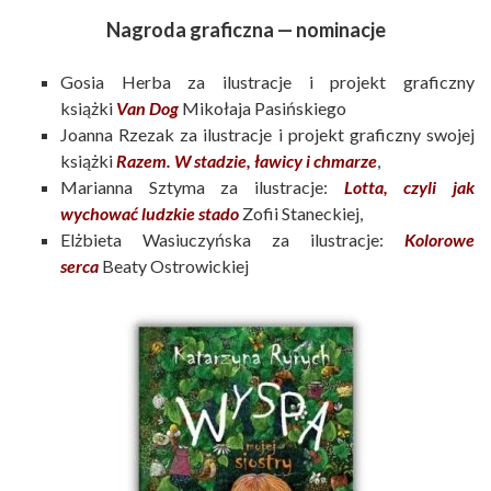
Nagroda graficzna — nominacje
Gosia Herba za ilustracje i projekt graficzny
książki
Van Dog
Mikołaja Pasińskiego
Joanna Rzezak za ilustracje i projekt graficzny swojej
książki
Razem. W stadzie, ławicy i chmarze
,
Marianna Sztyma za ilustracje:
Lotta, czyli jak
wychować ludzkie stado
Zofii Staneckiej,
Elżbieta Wasiuczyńska za ilustracje:
Kolorowe
serca
Beaty Ostrowickiej