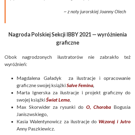
~ z noty jurorskiej Joanny Olech
Nagroda Polskiej Sekcji IBBY 2021 — wyróżnienia
graficzne
Obok nagrodzonych ilustratorów nie zabrakło też
wyróżnień:
Magdalena Gaładyk za ilustracje i opracowanie
graficzne swojej książki
Salve Femina
,
Marta Ignerska za ilustracje i projekt graficzny do
swojej książki
Świat Lema
,
Max Skorwider za rysunki do
O, Choroba
Bogusia
Janiszwskiego,
Kasia Walentynowicz za ilustracje do
Wczoraj i Jutro
Anny Paszkiewicz.