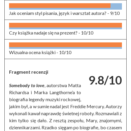
Jak oceniam styl pisania, język i warsztat autora? -
9/10
Czy książka nadaje się na prezent? -
10/10
Wizualna ocena książki -
10/10
Fragment recenzji
9.8/10
Somebody to love
, autorstwa Matta
Richardsa i Marka Langthorne’a to
biografia legendy muzyki rockowej,
jakim był, a w sumie nadal jest Freddie Mercury. Autorzy
wykonali kawał naprawdę świetnej roboty. Rozmawiali z
kim tylko się dało. Z resztą zespołu, Mary, znajomymi,
dziennikarzami. Rzadko sięgam po biografie, bo czasem