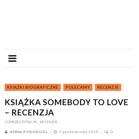
KSIĄŻKI BIOGRAFICZNE
POLECAMY
RECENZJE
KSIĄŻKA SOMEBODY TO LOVE
– RECENZJA
COPRZECZYTAC.PL
- RECENZJE
ANNA PODURGIEL
5 października 2019
0