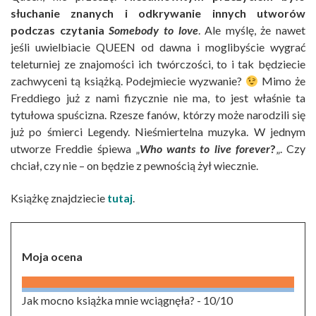
słuchanie znanych i odkrywanie innych utworów
podczas czytania
Somebody to love
. Ale myślę, że nawet
jeśli uwielbiacie QUEEN od dawna i moglibyście wygrać
teleturniej ze znajomości ich twórczości, to i tak będziecie
zachwyceni tą książką. Podejmiecie wyzwanie?
Mimo że
Freddiego już z nami fizycznie nie ma, to jest właśnie ta
tytułowa spuścizna. Rzesze fanów, którzy może narodzili się
już po śmierci Legendy. Nieśmiertelna muzyka. W jednym
utworze Freddie śpiewa „
Who wants to live forever
?
„. Czy
chciał, czy nie – on będzie z pewnością żył wiecznie.
Książkę znajdziecie
tutaj
.
Moja ocena
Jak mocno książka mnie wciągnęła? -
10/10