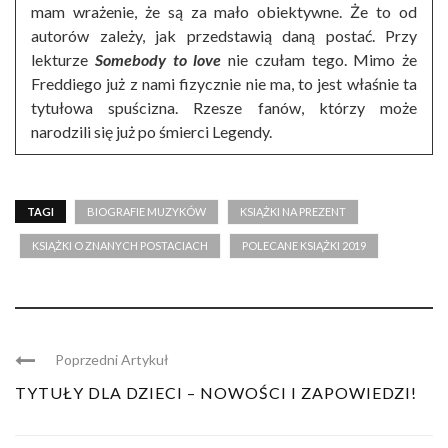
mam wrażenie, że są za mało obiektywne. Że to od
autorów zależy, jak przedstawią daną postać. Przy
lekturze
Somebody to love
nie czułam tego. Mimo że
Freddiego już z nami fizycznie nie ma, to jest właśnie ta
tytułowa spuścizna. Rzesze fanów, którzy może
narodzili się już po śmierci Legendy.
TAGI
BIOGRAFIE MUZYKÓW
KSIĄŻKI NA PREZENT
KSIĄŻKI O ZNANYCH POSTACIACH
POLECANE KSIĄŻKI 2019
Poprzedni Artykuł
TYTUŁY DLA DZIECI – NOWOŚCI I ZAPOWIEDZI!