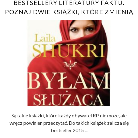
BESTSELLERY LITERATURY FAKTU.
POZNAJ DWIE KSIĄŻKI, KTÓRE ZMIENIĄ
TWOJE ŻYCIE.
Są takie książki, które każdy obywatel RP, nie może, ale
wręcz powinien przeczytać. Do takich książek zalicza się
bestseller 2015 ...