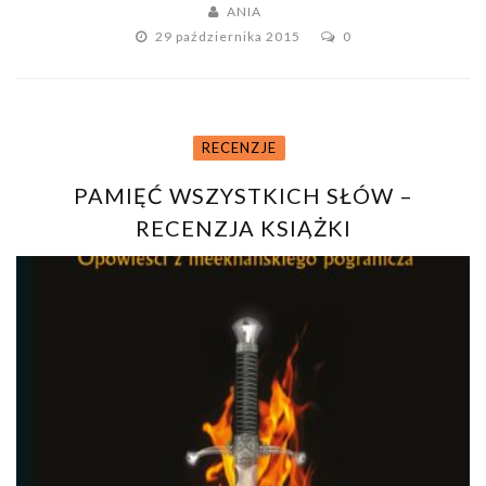
ANIA
29 października 2015
0
RECENZJE
PAMIĘĆ WSZYSTKICH SŁÓW –
RECENZJA KSIĄŻKI