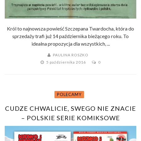
Król to najnowsza powieść Szczepana Twardocha, która do
sprzedaży trafi już 14 października bieżącego roku. To
idealna propozycja dla wszystkich, ...
PAULINA ROSZKO
5 października 2016
0
POLECAMY
CUDZE CHWALICIE, SWEGO NIE ZNACIE
– POLSKIE SERIE KOMIKSOWE