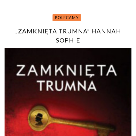
POLECAMY
„ZAMKNIĘTA TRUMNA” HANNAH
SOPHIE