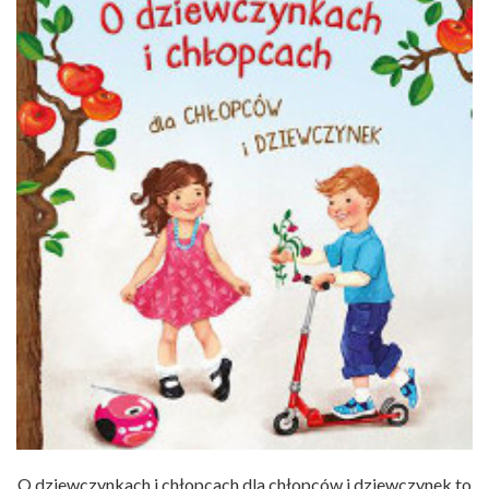
O dziewczynkach i chłopcach dla chłopców i dziewczynek to