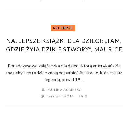
RECENZJE
NAJLEPSZE KSIĄŻKI DLA DZIECI: „TAM,
GDZIE ŻYJĄ DZIKIE STWORY”, MAURICE
SENDAK
Ponadczasowa książeczka dla dzieci, którą amerykańskie
maluchy i ich rodzice znają na pamięć, ilustracje, które są już
legendą, ponad 19 ...
PAULINA ADAMSKA
1 sierpnia 2016
0