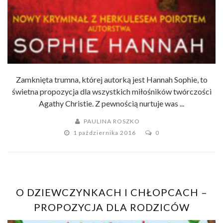
Zamknięta trumna, której autorką jest Hannah Sophie, to
świetna propozycja dla wszystkich miłośników twórczości
Agathy Christie. Z pewnością nurtuje was ...
PAULINA ROSZKO
1 października 2016
0
O DZIEWCZYNKACH I CHŁOPCACH –
PROPOZYCJA DLA RODZICÓW