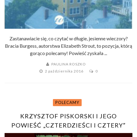
Zastanawiacie się, co czytać w długie, jesienne wieczory?
Bracia Burgess, autorstwa Elizabeth Strout, to pozycja, którą
gorąco polecamy! Powieść zyskała ...
PAULINA ROSZKO
2 października 2016
0
POLECAMY
KRZYSZTOF PISKORSKI I JEGO
POWIEŚĆ „CZTERDZIEŚCI I CZTERY”