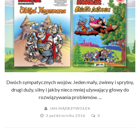
Dwóch sympatycznych wojów. Jeden mały, zwinny i sprytny,
drugi duży, silny i jakby nieco mniej używający głowy do
rozwiązywania problemów. ...
JAN MĄDRZYWOŁEK
3 października 2016
0