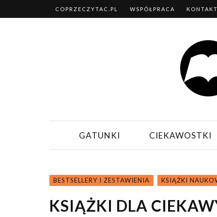
COPRZECZYTAC.PL
WSPÓŁPRACA
KONTAK
GATUNKI
CIEKAWOSTKI
BESTSELLERY I ZESTAWIENIA
KSIĄŻKI NAUK
KSIĄŻKI DLA CIEKAW