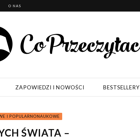
T
O NAS
ZAPOWIEDZI I NOWOŚCI
BESTSELLERY
OWE I POPULARNONAUKOWE
YCH ŚWIATA –