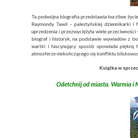
Ta podwójna biografia przedstawia burzliwe życie
Raymondy Tawil – palestyńskiej dziennikarki i f
uprzedzenia i przezwyciężyła wiele przeciwności
biograf i historyk, na podstawie wywiadów z bo
wartki i fascynujący sposób opowiada piękną hi
atmosferze niekończącego się konfliktu bliskows
Książka w sprzed
Odetchnij od miasta. Warmia i