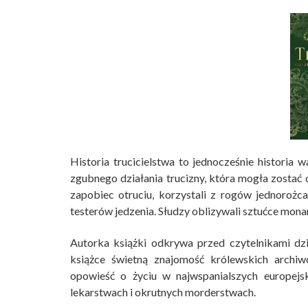
Historia trucicielstwa to jednocześnie historia
zgubnego działania trucizny, która mogła zostać
zapobiec otruciu, korzystali z rogów jednoroż
testerów jedzenia. Słudzy oblizywali sztućce monarc
Autorka książki odkrywa przed czytelnikami dzi
książce świetną znajomość królewskich archi
opowieść o życiu w najwspanialszych europejsk
lekarstwach i okrutnych morderstwach.