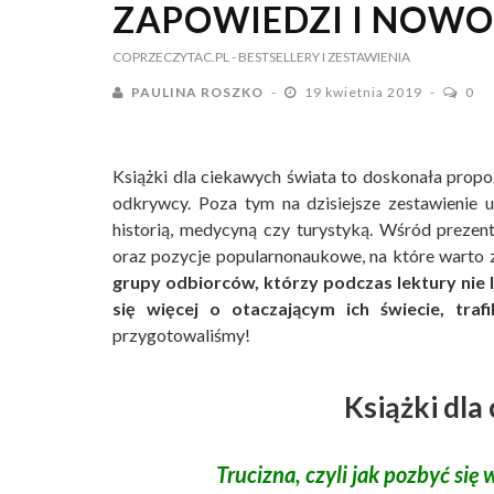
ZAPOWIEDZI I NOWO
COPRZECZYTAC.PL
- BESTSELLERY I ZESTAWIENIA
PAULINA ROSZKO
19 kwietnia 2019
0
Książki dla ciekawych świata to doskonała propo
odkrywcy. Poza tym na dzisiejsze zestawienie u
historią, medycyną czy turystyką. Wśród prezen
oraz pozycje popularnonaukowe, na które warto
grupy odbiorców, którzy podczas lektury nie lu
się więcej o otaczającym ich świecie, trafili
przygotowaliśmy!
Książki dla
Trucizna, czyli jak pozbyć si