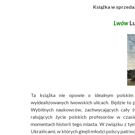
Książka w sprzedaż
Lwów
Lu
Ta książka nie opowie o idealnym polskim
wyidealizowanych lwowskich ulicach. Będzie to 
Wybitnych naukowców, zachwycających cały świ
ratujących życie polskich profesorów w czasie
momentach historii tego miasta. W związku z ty
Ukraińcami, w których ginęli młodzi polscy patrioc