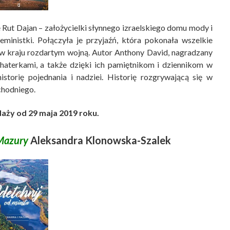
 Rut Dajan – założycielki słynnego izraelskiego domu mody i
eministki. Połączyła je przyjaźń, która pokonała wszelkie
 w kraju rozdartym wojną. Autor Anthony David, nagradzany
haterkami, a także dzięki ich pamiętnikom i dziennikom w
storię pojednania i nadziei. Historię rozgrywającą się w
chodniego.
aży od 29 maja 2019 roku.
 Mazury
Aleksandra Klonowska-Szalek