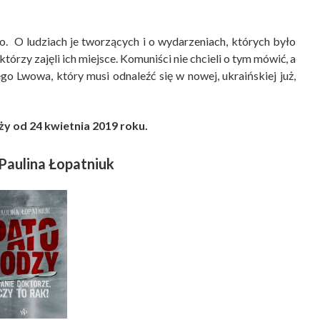
o. O ludziach je tworzących i o wydarzeniach, których było
którzy zajęli ich miejsce. Komuniści nie chcieli o tym mówić, a
go Lwowa, który musi odnaleźć się w nowej, ukraińskiej już,
y od 24 kwietnia 2019 roku.
Paulina Łopatniuk