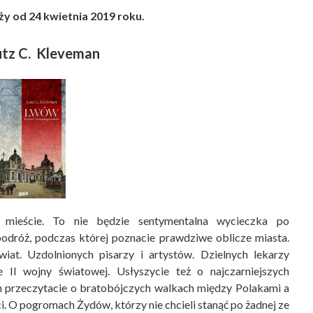
y od 24 kwietnia 2019 roku.
tz C. Kleveman
 mieście. To nie będzie sentymentalna wycieczka po
podróż, podczas której poznacie prawdziwe oblicze miasta.
at. Uzdolnionych pisarzy i artystów. Dzielnych lekarzy
 II wojny światowej. Usłyszycie też o najczarniejszych
m przeczytacie o bratobójczych walkach między Polakami a
i. O pogromach Żydów, którzy nie chcieli stanąć po żadnej ze