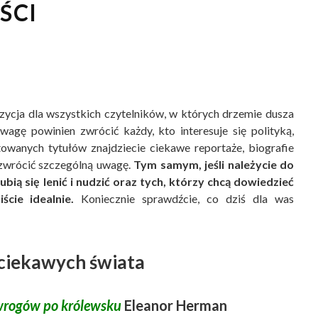
ŚCI
zycja dla wszystkich czytelników, w których drzemie dusza
wagę powinien zwrócić każdy, kto interesuje się polityką,
towanych tytułów znajdziecie ciekawe reportaże, biografie
 zwrócić szczególną uwagę.
Tym samym, jeśli należycie do
bią się lenić i nudzić oraz tych, którzy chcą dowiedzieć
ście idealnie.
Koniecznie sprawdźcie, co dziś dla was
 ciekawych świata
ę wrogów po królewsku
Eleanor Herman