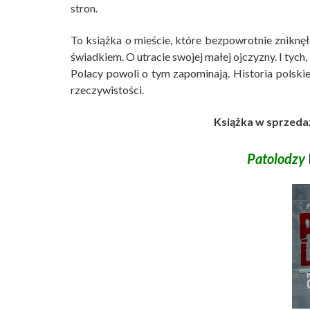
stron.
To książka o mieście, które bezpowrotnie zniknęł
świadkiem. O utracie swojej małej ojczyzny. I tych, 
Polacy powoli o tym zapominają. Historia polskie
rzeczywistości.
Książka w sprzedaż
Patolodzy