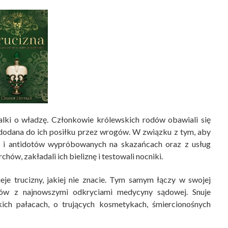
 walki o władzę. Członkowie królewskich rodów obawiali się
 dodana do ich posiłku przez wrogów. W związku z tym, aby
ca i antidotów wypróbowanych na skazańcach oraz z usług
hów, zakładali ich bieliznę i testowali nocniki.
eje trucizny, jakiej nie znacie. Tym samym łączy w swojej
wów z najnowszymi odkryciami medycyny sądowej. Snuje
ich pałacach, o trujących kosmetykach, śmiercionośnych