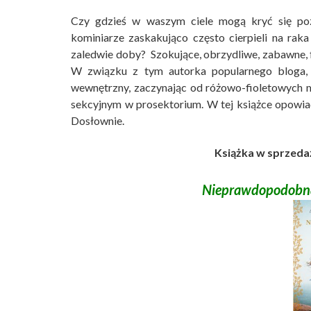
Czy gdzieś w waszym ciele mogą kryć się poz
kominiarze zaskakująco często cierpieli na rak
zaledwie doby? Szokujące, obrzydliwe, zabawne, f
W związku z tym autorka popularnego bloga
wewnętrzny, zaczynając od różowo-fioletowych 
sekcyjnym w prosektorium. W tej książce opowia
Dosłownie.
Książka w sprzedaż
Nieprawdopodobna