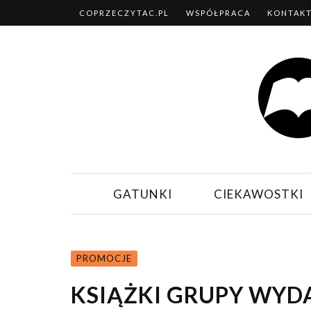
COPRZECZYTAC.PL
WSPÓŁPRACA
KONTAK
GATUNKI
CIEKAWOSTKI
PROMOCJE
KSIĄŻKI GRUPY WYD