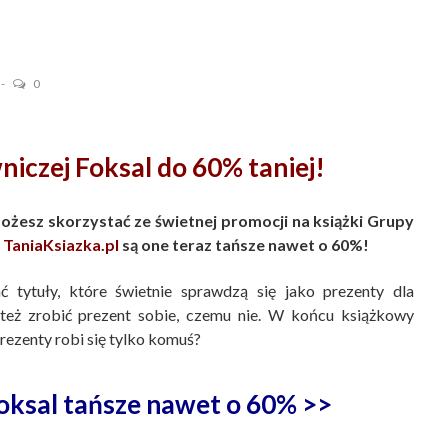
0
iczej Foksal do 60% taniej!
żesz skorzystać ze świetnej promocji na książki Grupy
j
TaniaKsiazka.pl
są one teraz tańsze nawet o 60%!
tytuły, które świetnie sprawdzą się jako prezenty dla
też zrobić prezent sobie, czemu nie. W końcu książkowy
prezenty robi się tylko komuś?
oksal tańsze nawet o 60% >>