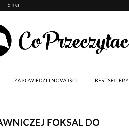
T
O NAS
ZAPOWIEDZI I NOWOŚCI
BESTSELLERY
AWNICZEJ FOKSAL DO