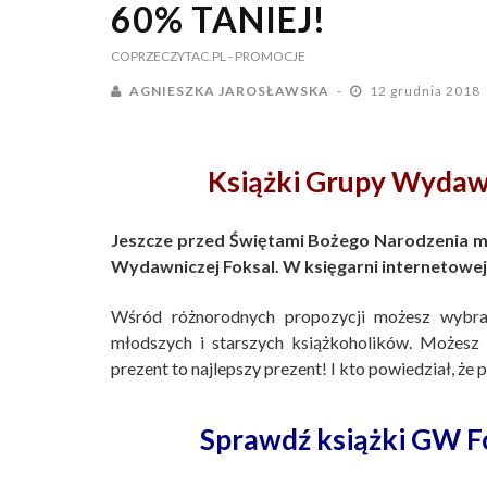
60% TANIEJ!
COPRZECZYTAC.PL
- PROMOCJE
AGNIESZKA JAROSŁAWSKA
12 grudnia 2018
Książki Grupy Wydawn
Jeszcze przed Świętami Bożego Narodzenia mo
Wydawniczej Foksal. W księgarni internetowe
Wśród różnorodnych propozycji możesz wybrać 
młodszych i starszych książkoholików. Możesz 
prezent to najlepszy prezent! I kto powiedział, że 
Sprawdź książki GW F