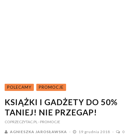
POLECAMY
PROMOCJE
KSIĄŻKI I GADŻETY DO 50%
TANIEJ! NIE PRZEGAP!
COPRZECZYTAC.PL
- PROMOCJE
AGNIESZKA JAROSŁAWSKA
19 grudnia 2018
0