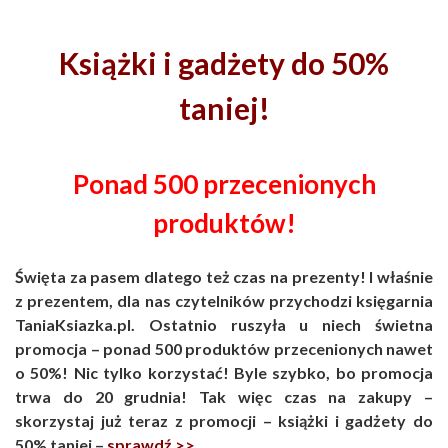
Książki i gadżety do 50%
taniej!
Ponad 500 przecenionych
produktów!
Święta za pasem dlatego też czas na prezenty! I właśnie
z prezentem, dla nas czytelników przychodzi księgarnia
TaniaKsiazka.pl. Ostatnio ruszyła u niech świetna
promocja – ponad 500 produktów przecenionych nawet
o 50%! Nic tylko korzystać! Byle szybko, bo promocja
trwa do 20 grudnia! Tak więc czas na zakupy –
skorzystaj już teraz z promocji – książki i gadżety do
50% taniej –
sprawdź >>