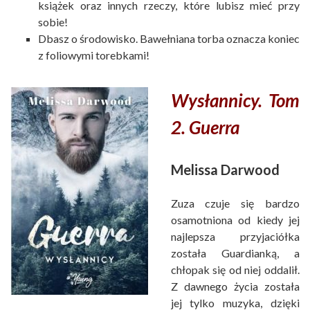
książek oraz innych rzeczy, które lubisz mieć przy
sobie!
Dbasz o środowisko. Bawełniana torba oznacza koniec
z foliowymi torebkami!
Wysłannicy. Tom
2. Guerra
Melissa Darwood
Zuza czuje się bardzo
osamotniona od kiedy jej
najlepsza przyjaciółka
została Guardianką, a
chłopak się od niej oddalił.
Z dawnego życia została
jej tylko muzyka, dzięki