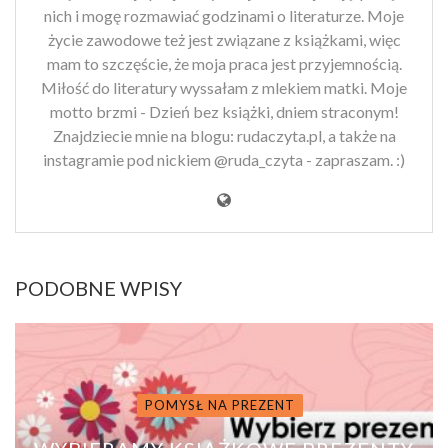
nich i mogę rozmawiać godzinami o literaturze. Moje
życie zawodowe też jest związane z książkami, więc
mam to szczęście, że moja praca jest przyjemnością.
Miłość do literatury wyssałam z mlekiem matki. Moje
motto brzmi - Dzień bez książki, dniem straconym!
Znajdziecie mnie na blogu: rudaczyta.pl, a także na
instagramie pod nickiem @ruda_czyta - zapraszam. :)
PODOBNE WPISY
POMYSŁ NA PREZENT