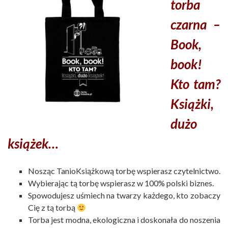
torba
czarna –
Book,
book!
Kto tam?
Książki,
dużo
książek…
Nosząc TanioKsiążkową torbę wspierasz czytelnictwo.
Wybierając tą torbę wspierasz w 100% polski biznes.
Spowodujesz uśmiech na twarzy każdego, kto zobaczy
Cię z tą torbą
Torba jest modna, ekologiczna i doskonała do noszenia