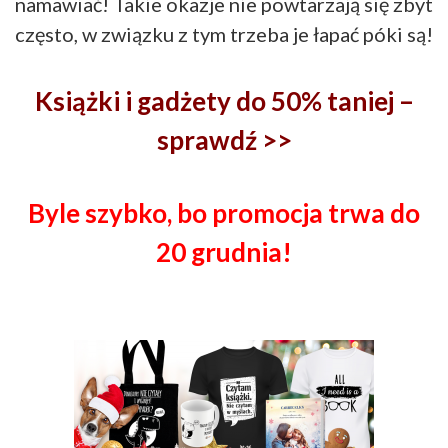
namawiać! Takie okazje nie powtarzają się zbyt
często, w związku z tym trzeba je łapać póki są!
Książki i gadżety do 50% taniej –
sprawdź >>
Byle szybko, bo promocja trwa do
20 grudnia!