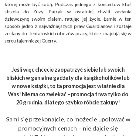
której może być sobą. Podczas jednego z koncertów ktoś
strzela do Zuzy. Patryk w ostatniej chwili zasłania
dziewczynę swoim ciałem, ratując jej życie. Łamie w ten
sposób jedno z najważniejszych praw Guardianów i zostaje
zesłany do Tentatoskich obozów pracy, które znajdują się w
sercu tajemniczej Guerry.
Jeśli więc chcecie zaopatrzyć siebie lub swoich
bliskich w genialne gadżety dla książkoholików lub
w nowe książki, to ta promocja jest właśnie dla
Was! Nie ma co zwlekać – promocja trwa tylko do
20 grudnia, dlatego szybko róbcie zakupy!
Sami się przekonajcie, co możecie upolować w
promocyjnych cenach – nie dajcie się