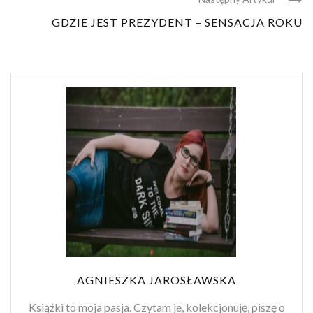
GDZIE JEST PREZYDENT – SENSACJA ROKU
AGNIESZKA JAROSŁAWSKA
Książki to moja pasja. Czytam je, kolekcjonuję, piszę o