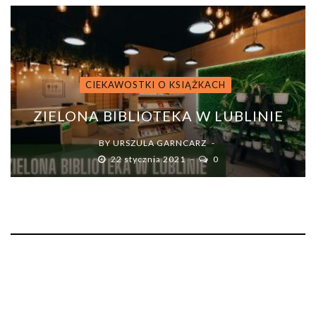
CIEKAWOSTKI O KSIĄŻKACH
ZIELONA BIBLIOTEKA W LUBLINIE
BY
URSZULA GARNCARZ
22 stycznia 2021
0