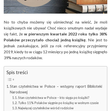
No to chyba możemy się uśmiechnąć na wieść, że moli
książkowych nie ubywa! Choć nieco smutnym nadal wydaje
się fakt, że
w pierwszym kwartale 2022 roku tylko 38%
Polaków przeczytało chociaż jedną książkę
. Nie jest to
jednak zaskakujące, jeśli za rok referencyjny przyjmiemy
2019, kiedy to w ciągu 12 miesięcy po jedną książkę sięgnęło
39% naszych rodaków.
Spis treści
Stan czytelnictwa w Polsce – wstępny raport Biblioteki
Narodowej
Stan czytelnictwa w Polsce – kto sięga po książki?
Tylko 11% Polaków sięgnie po książkę w wolnym czasie
Najwięcej czytelników wśród rodziców