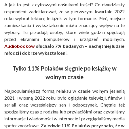
A jak to jest z cyfrowymi nośnikami treści? Co dwudziesty
respondent zadeklarował, że w pierwszym kwartale 2022
roku wybrał lekturę książek w tym formacie. Płeć, miejsce
zamieszkania i wykształcenie miało znaczący wpływ na te
wybory. Tu przodują osoby, które wiele godzin spędzają
przed ekranami komputerów i urządzeń mobilnych.
Audiobooków
słuchało 7% badanych – nachętniej ludzie
młodzi i dobrze wykształceni.
Tylko 11% Polaków sięgnie po książkę w
wolnym czasie
Najpopularniejszą formą relaksu w czasie wolnym jesienią
2021 i wiosną 2022 roku było oglądanie telewizji, filmów i
seriali oraz wcześniejszy sen i odpoczynek. Chętnie też
spędzaliśmy czas z rodziną lub przyjaciółmi oraz czytaliśmy
informacje i wiadomości w internecie i przeglądaliśmy media
społecznościowe.
Zaledwie 11% Polaków przyznało, że w