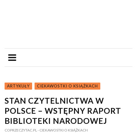
ARTYKUŁY
CIEKAWOSTKI O KSIĄŻKACH
STAN CZYTELNICTWA W
POLSCE – WSTĘPNY RAPORT
BIBLIOTEKI NARODOWEJ
COPRZECZYTAC.PL
- CIEKAWOSTKI O KSIĄŻKACH