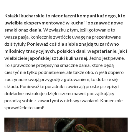
Książki kucharskie to nieodłączni kompani każdego, kto
uwielbia eksperymentować w kuchni i poznawać nowe
smaki oraz dania.
W związku z tym, jeśli gotowanie to
wasza pasja, koniecznie zwróćcie uwagę na prezentowane
dziś tytuły.
Ponieważ coś dla siebie znajdą tu zarówno
miłośnicy tradycyjnych, polskich dani, wegetarianie, jak i
wielbiciele japońskiej sztuki kulinarnej.
Jedno jest pewne.
To sprawdzone przepisy na smaczne dania, które będą
cieszyć nie tylko podniebienie, ale także oko. A jeśli dopiero
zaczynacie swoją przygodę z gotowaniem, to dobrze się
składa. Ponieważ te poradniki zawierają proste przepisy i
dokładne instrukcje, dzięki czemu nawet początkujący
poradzą sobie z zawartymi w nich wyzwaniami. Koniecznie
sprawdźcie to sami!