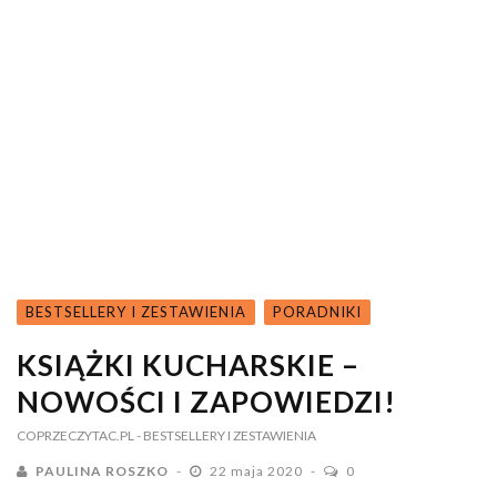
BESTSELLERY I ZESTAWIENIA
PORADNIKI
KSIĄŻKI KUCHARSKIE –
NOWOŚCI I ZAPOWIEDZI!
COPRZECZYTAC.PL
- BESTSELLERY I ZESTAWIENIA
PAULINA ROSZKO
22 maja 2020
0