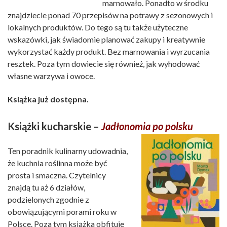
marnowało. Ponadto w środku
znajdziecie ponad 70 przepisów na potrawy z sezonowych i
lokalnych produktów. Do tego są tu także użyteczne
wskazówki, jak świadomie planować zakupy i kreatywnie
wykorzystać każdy produkt. Bez marnowania i wyrzucania
resztek. Poza tym dowiecie się również, jak wyhodować
własne warzywa i owoce.
Książka już dostępna.
Książki kucharskie –
Jadłonomia po polsku
Ten poradnik kulinarny udowadnia,
że kuchnia roślinna może być
prosta i smaczna. Czytelnicy
znajdą tu aż 6 działów,
podzielonych zgodnie z
obowiązującymi porami roku w
Polsce. Poza tym książka obfituje