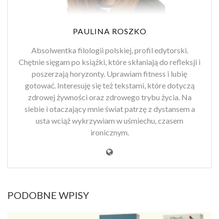
PAULINA ROSZKO
Absolwentka filologii polskiej, profil edytorski.
Chętnie sięgam po książki, które skłaniają do refleksji i
poszerzają horyzonty. Uprawiam fitness i lubię
gotować. Interesuję się też tekstami, które dotyczą
zdrowej żywności oraz zdrowego trybu życia. Na
siebie i otaczający mnie świat patrzę z dystansem a
usta wciąż wykrzywiam w uśmiechu, czasem
ironicznym.
PODOBNE WPISY