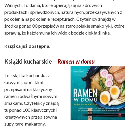
Winnych. To dania, które opierają się na zdrowych
produktach i sprawdzonych, naturalnych, przekazywanych z
pokolenia na pokolenie recepturach. Czytelnicy znajdą w
środku ponad 80 przepisów na staropolskie smakołyki, które
sprawią, że każdemu na ich widok będzie ciekła ślinka.
Książka już dostępna.
Książki kucharskie –
Ramen w domu
To książka kucharska z
łatwymi japońskimi
przepisami na klasyczny
ramen i odważnymi nowymi
smakami. Czytelnicy znajdą
tu ponad 100 klasycznych i
kreatywnych przepisów na
zupy, tare, makarony,