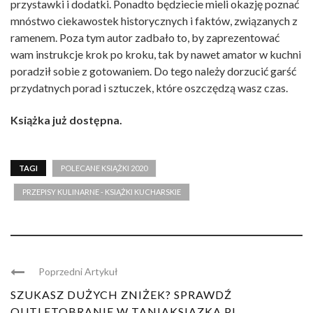
przystawki i dodatki. Ponadto będziecie mieli okazję poznać
mnóstwo ciekawostek historycznych i faktów, związanych z
ramenem. Poza tym autor zadbało to, by zaprezentować
wam instrukcje krok po kroku, tak by nawet amator w kuchni
poradził sobie z gotowaniem. Do tego należy dorzucić garść
przydatnych porad i sztuczek, które oszczędzą wasz czas.
Książka już dostępna.
TAGI
POLECANE KSIĄŻKI 2020
PRZEPISY KULINARNE - KSIĄŻKI KUCHARSKIE
Poprzedni Artykuł
SZUKASZ DUŻYCH ZNIŻEK? SPRAWDŹ
OUTLETOBRANIE W TANIAKSIAZKA.PL