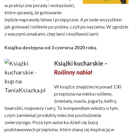
w praktyczne porady i wskazówki,
które sprawią, że gotowanie
będzie naprawdę łatwe i przepyszne. A przede wszystkim:
jak gotować roślinnie po polsku, czyli po naszemu. W zgodzie
z waszymi smakami, chęciami i możliwościami.
Książka dostępna od 3 czerwca 2020 roku.
Książki kucharskie –
Roślinny nabiał
W książce znajdziecie ponad 130
przepisów na mleka roślinne,
śmietany, masła, jogurty, kefiry,
twarożki, majonezy i sery. To kompendium wiedzy o tym,
czym zamieniać produkty mleczne pochodzenia
zwierzęcego. Poza tym autorka dzieli się bazą
podstawowych przepisów, które staną się inspiracją w