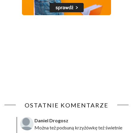
OSTATNIE KOMENTARZE
Daniel Drogosz
Można też podsuną
krzyżówkę
też świetnie