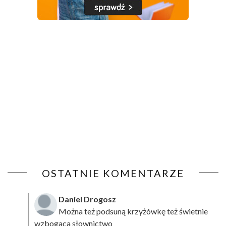
OSTATNIE KOMENTARZE
Daniel Drogosz
Można też podsuną
krzyżówkę
też świetnie
wzbogaca słownictwo