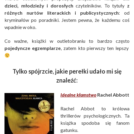
dzieci, młodzieży i dorosłych
czytelników. To tytuły
z
różnych nurtów literackich i publicystycznych
: od
kryminałów po poradniki. Jestem pewna, że każdemu coś
wpadnie w oko.
Co ważne, książki w outletobraniu to bardzo często
pojedyncze egzemplarze
, zatem kto pierwszy ten lepszy
Tylko spójrzcie, jakie perełki udało mi się
znaleźć:
Idealne kłamstwo
Rachel Abbott
Rachel Abbot to królowa
thrillerów psychologicznych. Ta
książka spodoba się fanom
gatunku.