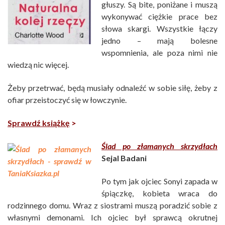
głuszy. Są bite, poniżane i muszą
wykonywać ciężkie prace bez
słowa skargi. Wszystkie łączy
jedno – mają bolesne
wspomnienia, ale poza nimi nie
wiedzą nic więcej.
Żeby przetrwać, będą musiały odnaleźć w sobie siłę, żeby z
ofiar przeistoczyć się w łowczynie.
Sprawdź książkę
>
Ślad po złamanych skrzydłach
Sejal Badani
Po tym jak ojciec Sonyi zapada w
śpiączkę, kobieta wraca do
rodzinnego domu. Wraz z siostrami muszą poradzić sobie z
własnymi demonami. Ich ojciec był sprawcą okrutnej