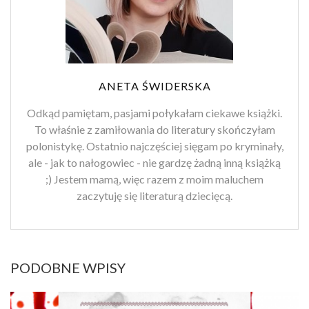
ANETA ŚWIDERSKA
Odkąd pamiętam, pasjami połykałam ciekawe książki.
To właśnie z zamiłowania do literatury skończyłam
polonistykę. Ostatnio najczęściej sięgam po kryminały,
ale - jak to nałogowiec - nie gardzę żadną inną książką
;) Jestem mamą, więc razem z moim maluchem
zaczytuję się literaturą dziecięcą.
PODOBNE WPISY