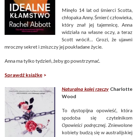
Minęło 14 lat od śmierci Scotta,
chłopaka Anny. Śmierć człowieka,
który znał jej tajemnicę, Anna
widziała na własne oczy, a teraz
Scott wrócił… Grozi, że ujawni
mroczny sekret i zniszczy jej poukładane życie.
Anna ma tylko tydzień, żeby go powstrzymać.
Sprawdź książkę
>
Naturalna kolej rzeczy
Charlotte
Wood
To dystopijna opowieść, która
spodoba się czytelnikom
Opowieści podręcznej
. Zniewolone
kobiety budzą się w australijskiej