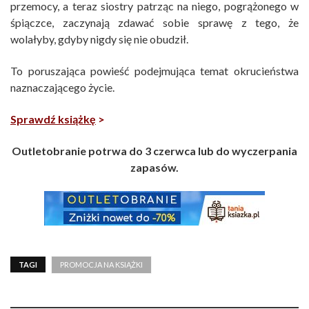
przemocy, a teraz siostry patrząc na niego, pogrążonego w
śpiączce, zaczynają zdawać sobie sprawę z tego, że
wolałyby, gdyby nigdy się nie obudził.
To poruszająca powieść podejmująca temat okrucieństwa
naznaczającego życie.
Sprawdź książkę
>
Outletobranie potrwa do 3 czerwca lub do wyczerpania
zapasów.
TAGI
PROMOCJA NA KSIĄŻKI