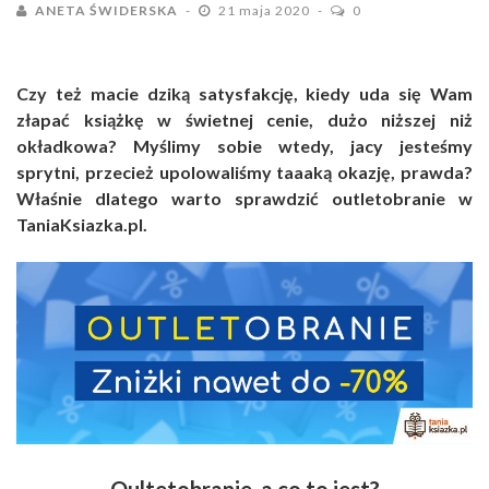
ANETA ŚWIDERSKA
21 maja 2020
0
Czy też macie dziką satysfakcję, kiedy uda się Wam
złapać książkę w świetnej cenie, dużo niższej niż
okładkowa? Myślimy sobie wtedy, jacy jesteśmy
sprytni, przecież upolowaliśmy taaaką okazję, prawda?
Właśnie dlatego warto sprawdzić outletobranie w
TaniaKsiazka.pl.