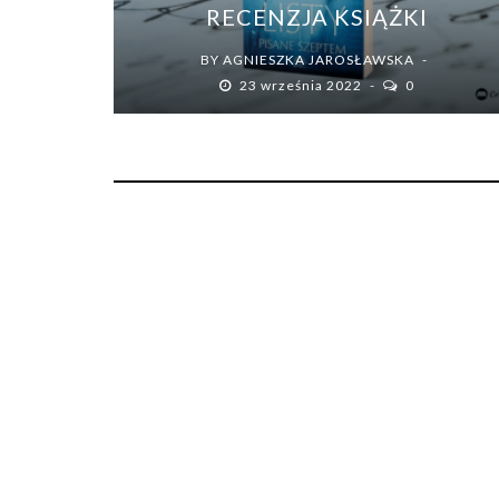
RECENZJA KSIĄŻKI
BY
AGNIESZKA JAROSŁAWSKA
23 września 2022
0