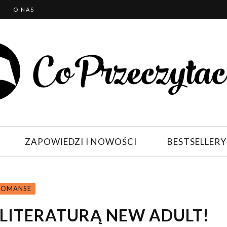
T
O NAS
ZAPOWIEDZI I NOWOŚCI
BESTSELLERY
ROMANSE
 LITERATURĄ NEW ADULT!