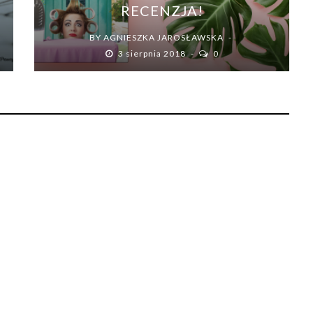
RECENZJA!
BY
AGNIESZKA JAROSŁAWSKA
3 sierpnia 2018
0