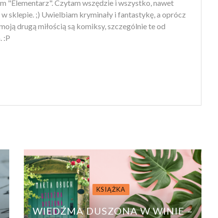
m "Elementarz". Czytam wszędzie i wszystko, nawet
 w sklepie. ;) Uwielbiam kryminały i fantastykę, a oprócz
moją drugą miłością są komiksy, szczególnie te od
 :P
KSIĄŻKA
WIEDŹMA DUSZONA W WINIE –