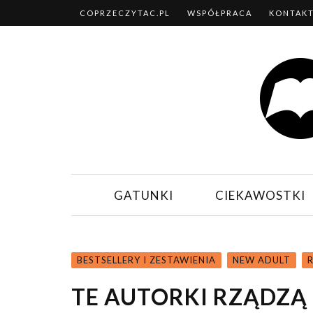
COPRZECZYTAC.PL
WSPÓŁPRACA
KONTAK
GATUNKI
CIEKAWOSTKI
BESTSELLERY I ZESTAWIENIA
NEW ADULT
TE AUTORKI RZĄDZĄ