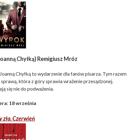
z Joanną Chyłką) Remigiusz Mróz
 Joanną Chyłką to wydarzenie dla fanów pisarza. Tym razem
 sprawą, która z góry sprawia wrażenie przesądzonej.
ą się nie do podważenia.
ra: 18 września
y zła. Czerwień