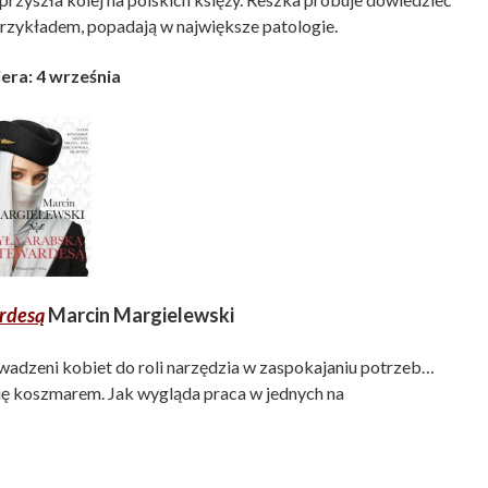
ć przykładem, popadają w największe patologie.
era: 4 września
rdesą
Marcin Margielewski
adzeni kobiet do roli narzędzia w zaspokajaniu potrzeb…
ię koszmarem. Jak wygląda praca w jednych na