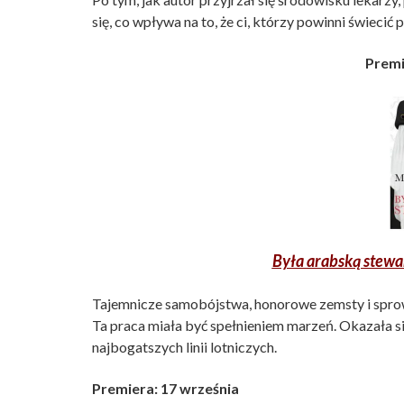
się, co wpływa na to, że ci, którzy powinni świeci
Premi
Była arabską stewa
Tajemnicze samobójstwa, honorowe zemsty i sprow
Ta praca miała być spełnieniem marzeń. Okazała s
najbogatszych linii lotniczych.
Premiera: 17 września