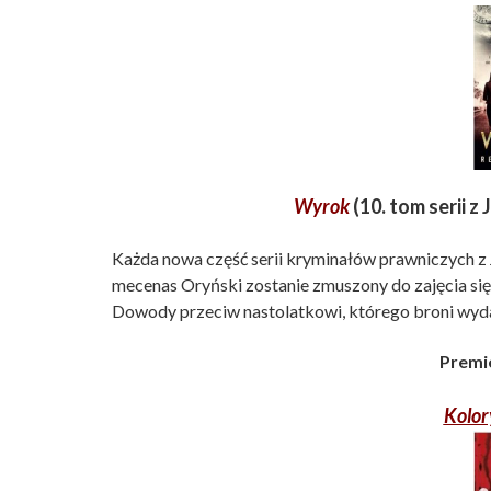
Wyrok
(10. tom serii 
Każda nowa część serii kryminałów prawniczych z
mecenas Oryński zostanie zmuszony do zajęcia się
Dowody przeciw nastolatkowi, którego broni wydaj
Premie
Kolor