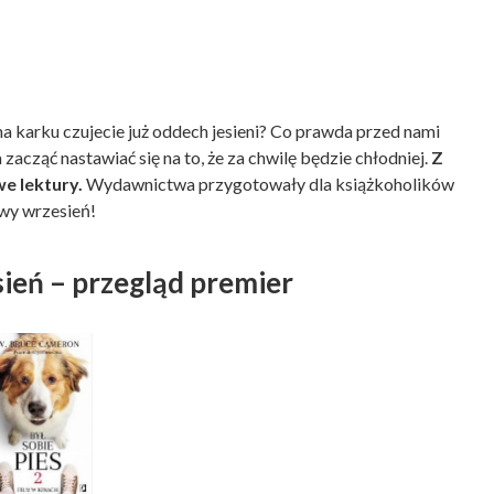
 na karku czujecie już oddech jesieni? Co prawda przed nami
 zacząć nastawiać się na to, że za chwilę będzie chłodniej.
Z
e lektury.
Wydawnictwa przygotowały dla książkoholików
owy wrzesień!
ień – przegląd premier