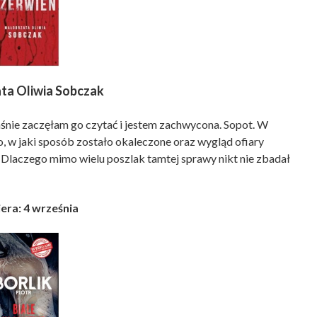
ta Oliwia Sobczak
łaśnie zaczęłam go czytać i jestem zachwycona. Sopot. W
o, w jaki sposób zostało okaleczone oraz wygląd ofiary
 Dlaczego mimo wielu poszlak tamtej sprawy nikt nie zbadał
era: 4 września