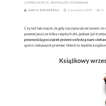
COPRZECZYTAC.PL
- BESTSELLERY I ZESTAWIENIA
ANETA ŚWIDERSKA
2 września 2019
0
Czy też tak macie, że gdy zaczyna się wrzesień, to
pewnie jeszcze kilka ciepłych dni, jednak już trzeba
pewnością początek jesieni osłodzą nam ciekaw
sporo ciekawych premier. Niech to będzie książk
Książkowy wrzes