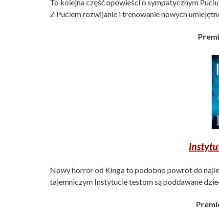
To kolejna część opowieści o sympatycznym Puciu
Z Puciem rozwijanie i trenowanie nowych umiejętn
Premi
Instytu
Nowy horror od Kinga to podobno powrót do najlep
tajemniczym Instytucie testom są poddawane dzie
Premie