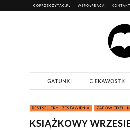
COPRZECZYTAC.PL
WSPÓŁPRACA
KONTAK
GATUNKI
CIEKAWOSTKI
BESTSELLERY I ZESTAWIENIA
ZAPOWIEDZI I 
KSIĄŻKOWY WRZESIE