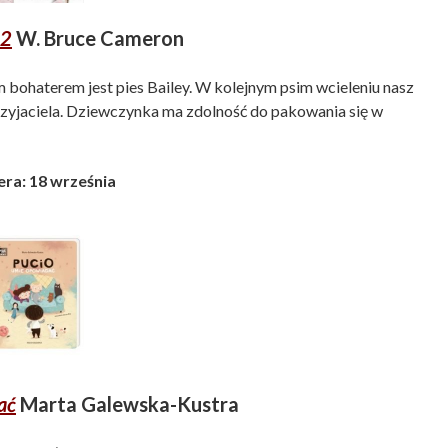
 2
W. Bruce Cameron
 bohaterem jest pies Bailey. W kolejnym psim wcieleniu nasz
zyjaciela. Dziewczynka ma zdolność do pakowania się w
ra: 18 września
ać
Marta Galewska-Kustra