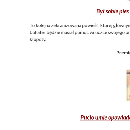
Był sobie pies
To kolejna zekranizowana powieść, której głównym
bohater będzie musiał pomóc wnuczce swojego pr
kłopoty.
Premie
Pucio umie opowiad