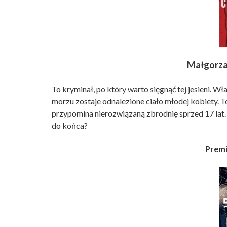
Małgorza
To kryminał, po który warto sięgnąć tej jesieni. W
morzu zostaje odnalezione ciało młodej kobiety. T
przypomina nierozwiązaną zbrodnię sprzed 17 lat.
do końca?
Premi