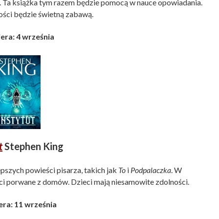
. Ta książka tym razem będzie pomocą w nauce opowiadania.
ości będzie świetną zabawą.
era: 4 września
t
Stephen King
szych powieści pisarza, takich jak
To
i
Podpalaczka
. W
ci porwane z domów. Dzieci mają niesamowite zdolności.
ra: 11 września