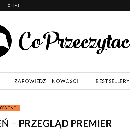
T
O NAS
ZAPOWIEDZI I NOWOŚCI
BESTSELLERY
NOWOŚCI
Ń – PRZEGLĄD PREMIER