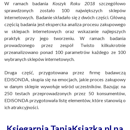
W ramach badania
Koszyk Roku 2018
szczegółowo
sprawdzonych zostało 100 największych sklepów
internetowych. Badanie składało się z dwóch części. Główną
częścią badania jest ekspercka analiza procesu zakupowego
w sklepach internetowych oraz wskazanie najlepszych
praktyk przy jego tworzeniu. W ramach badania
prowadzonego przez zespół Twisto kilkukrotnie
przeanalizowano ponad 100 parametrów każdego ze 100
wybranych sklepów internetowych.
Druga część, przygotowana przez firmę badawczą
EDISONDA, skupia się na emocjach, jakie proces zakupowy
w danym sklepie wywołuje wśród uczestników. Bazując na
250 testach przeprowadzonych przez 50 konsumentów,
EDISONDA przygotowała listę elementów, które stanowią o
ich atrakcyjności.
Księgarnia TaniaKsiazka.pl na