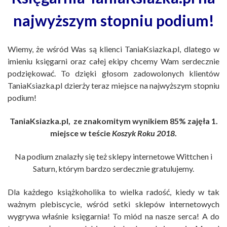
najwyższym stopniu podium!
Wiemy, że wśród Was są klienci TaniaKsiazka.pl, dlatego w
imieniu księgarni oraz całej ekipy chcemy Wam serdecznie
podziękować. To dzięki głosom zadowolonych klientów
TaniaKsiazka.pl dzierży teraz miejsce na najwyższym stopniu
podium!
TaniaKsiazka.pl, ze znakomitym wynikiem 85% zajęła 1.
miejsce w teście
Koszyk Roku 2018
.
Na podium znalazły się też sklepy internetowe Wittchen i
Saturn, którym bardzo serdecznie gratulujemy.
Dla każdego książkoholika to wielka radość, kiedy w tak
ważnym plebiscycie, wśród setki sklepów internetowych
wygrywa właśnie księgarnia! To miód na nasze serca! A do