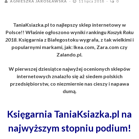
AGNIESZKA JAROSŁAWSKA
11 lipca 2018
0
TaniaKsiazka.pl to najlepszy sklep internetowy w
Polsce!! Właśnie ogłoszono wyniki rankingu
Koszyk Roku
2018
. Księgarnia z Białegostoku wygrała, z tak wielkimi i
popularnymi markami, jak: Ikea.com, Zara.com czy
Zalando.pl.
W pierwszej dziesiątce najwyżej ocenionych sklepów
internetowych znalazło się aż siedem polskich
przedsiębiorstw, co niezmiernie nas cieszy i napawa
dumą.
Księgarnia TaniaKsiazka.pl na
najwyższym stopniu podium!