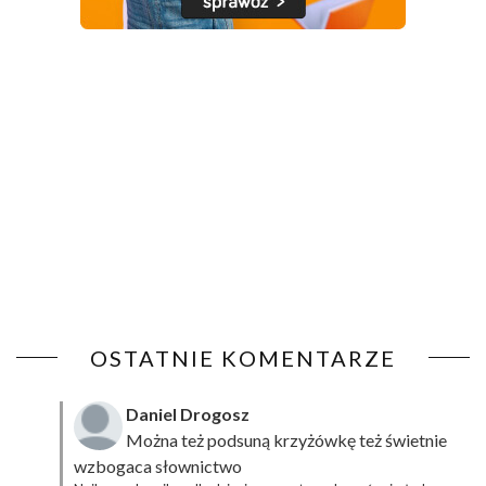
OSTATNIE KOMENTARZE
Daniel Drogosz
Można też podsuną
krzyżówkę
też świetnie
wzbogaca słownictwo