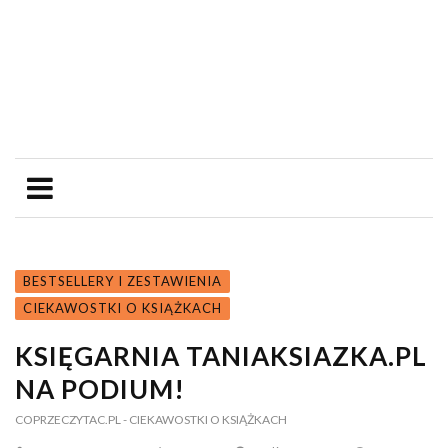
BESTSELLERY I ZESTAWIENIA
CIEKAWOSTKI O KSIĄŻKACH
KSIĘGARNIA TANIAKSIAZKA.PL
NA PODIUM!
COPRZECZYTAC.PL
- CIEKAWOSTKI O KSIĄŻKACH