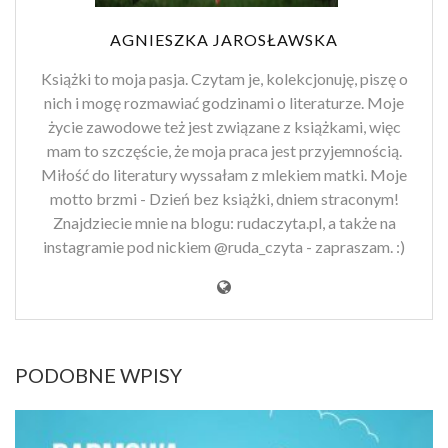
AGNIESZKA JAROSŁAWSKA
Książki to moja pasja. Czytam je, kolekcjonuję, piszę o
nich i mogę rozmawiać godzinami o literaturze. Moje
życie zawodowe też jest związane z książkami, więc
mam to szczęście, że moja praca jest przyjemnością.
Miłość do literatury wyssałam z mlekiem matki. Moje
motto brzmi - Dzień bez książki, dniem straconym!
Znajdziecie mnie na blogu: rudaczyta.pl, a także na
instagramie pod nickiem @ruda_czyta - zapraszam. :)
PODOBNE WPISY