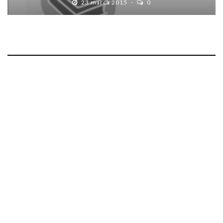
23 marca 2015
0