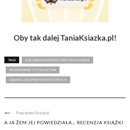
Oby tak dalej TaniaKsiazka.pl!
TAGI
KSIĘGARNIA INTERNETOWA TANIA KSIĄŻKA
PROMOWANIE CZYTELNICTWA
RANKING SKLEPÓW INTERNETOWYCH
Poprzedni Artykuł
A JA ŻEM JEJ POWIEDZIAŁA… RECENZJA KSIĄŻKI