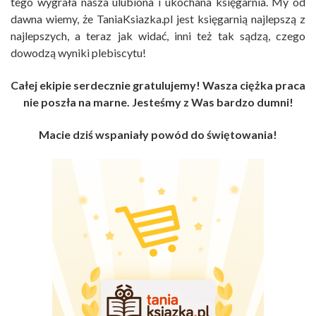
tego wygrała nasza ulubiona i ukochana księgarnia. My od
dawna wiemy, że TaniaKsiazka.pl jest księgarnią najlepszą z
najlepszych, a teraz jak widać, inni też tak sądzą, czego
dowodzą wyniki plebiscytu!
Całej ekipie serdecznie gratulujemy! Wasza ciężka praca
nie poszła na marne. Jesteśmy z Was bardzo dumni!
Macie dziś wspaniały powód do świętowania!