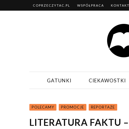
COPRZECZYTAC.PL
WSPÓŁPRACA
KONTAK
GATUNKI
CIEKAWOSTKI
POLECAMY
PROMOCJE
REPORTAŻE
LITERATURA FAKTU –