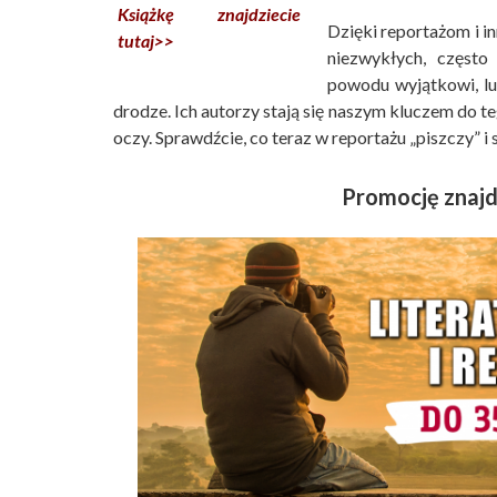
Książkę znajdziecie
Dzięki reportażom i in
tutaj>>
niezwykłych, często
powodu wyjątkowi, lub
drodze. Ich autorzy stają się naszym kluczem do te
oczy. Sprawdźcie, co teraz w reportażu „piszczy” i 
Promocję znajd