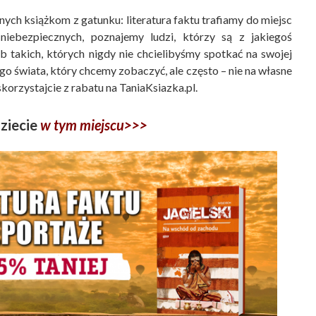
nych książkom z gatunku: literatura faktu trafiamy do miejsc
 niebezpiecznych, poznajemy ludzi, którzy są z jakiegoś
 takich, których nigdy nie chcielibyśmy spotkać na swojej
go świata, który chcemy zobaczyć, ale często – nie na własne
skorzystajcie z rabatu na TaniaKsiazka.pl.
ziecie
w tym miejscu>>>