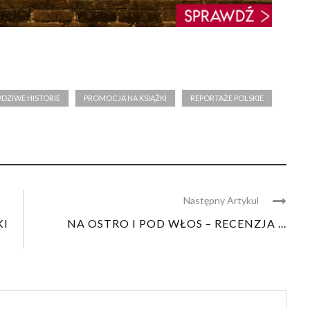
WDZIWE HISTORIE
PROMOCJA NA KSIĄŻKI
REPORTAŻE POLSKIE
Następny Artykul
KI
NA OSTRO I POD WŁOS – RECENZJA ...