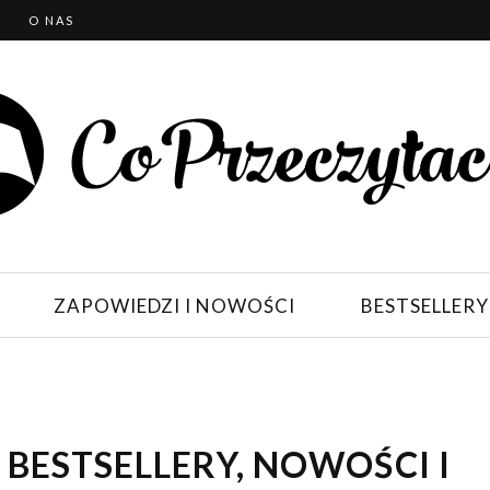
T
O NAS
ZAPOWIEDZI I NOWOŚCI
BESTSELLERY
 BESTSELLERY, NOWOŚCI I