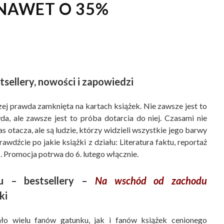
 NAWET O 35%
tsellery, nowości i zapowiedzi
naczej prawda zamknięta na kartach książek. Nie zawsze jest to
a, ale zawsze jest to próba dotarcia do niej. Czasami nie
 otacza, ale są ludzie, którzy widzieli wszystkie jego barwy
wdźcie po jakie książki z działu: Literatura faktu, reportaż
m
. Promocja potrwa do 6. lutego włącznie.
tu – bestsellery –
Na wschód od zachodu
ki
ło wielu fanów gatunku, jak i fanów książek cenionego