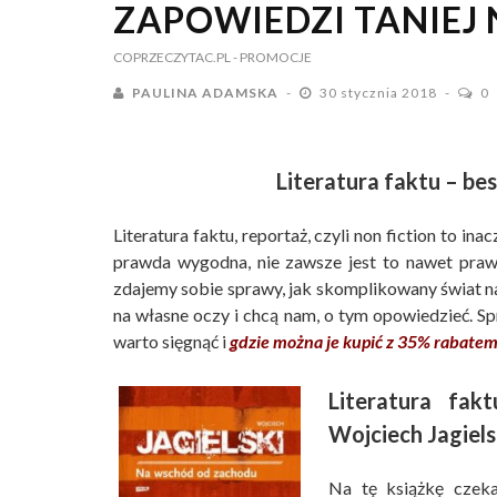
ZAPOWIEDZI TANIEJ
COPRZECZYTAC.PL
- PROMOCJE
PAULINA ADAMSKA
30 stycznia 2018
0
Literatura faktu – bes
Literatura faktu, reportaż, czyli non fiction to i
prawda wygodna, nie zawsze jest to nawet prawd
zdajemy sobie sprawy, jak skomplikowany świat nas
na własne oczy i chcą nam, o tym opowiedzieć. Spra
warto sięgnąć i
gdzie można je kupić z 35% rabate
Literatura fak
Wojciech Jagiels
Na tę książkę czeka