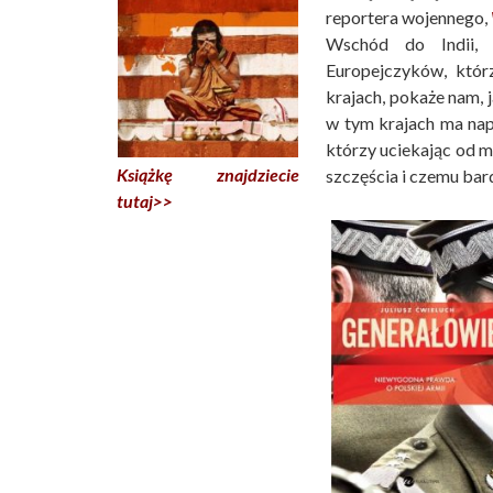
reportera wojennego,
Wschód do Indii, 
Europejczyków, któr
krajach, pokaże nam, 
w tym krajach ma nap
którzy uciekając od m
Książkę znajdziecie
szczęścia i czemu bard
tutaj>>