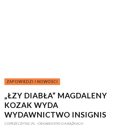
ZAPOWIEDZI I NOWOŚCI
„ŁZY DIABŁA” MAGDALENY
KOZAK WYDA
WYDAWNICTWO INSIGNIS
COPRZECZYTAC.PL
- CIEKAWOSTKI O KSIĄŻKACH