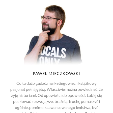
PAWEŁ MIECZKOWSKI
Co tu dużo gadać, marketingowiec i książkowy
pasjonat pełną gębą. Właściwie można powiedzieć, że
żyję historiami. Od opowieści do opowieści. Lubię się
posiłować ze swoją wyobraźnią, trochę pomarzyć i
ogólnie, pomimo zaawansowanego lenistwa, być