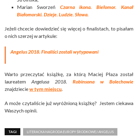
Marian Sworzeń
Czarna ikona. Biełomor. Kanał
Białomorski. Dzieje. Ludzie. Słowa.
Jeżeli chcecie dowiedzieć się więcej o finalistach, to pisałam
o nich szerzej w artykule:
Angelus 2018. Finaliści zostali wytypowani
Warto przeczytać książkę, za którą Maciej Płaza został
laureatem
Angelusa 2018
.
Robinsona w Bolechowie
znajdziecie
w tym miejscu
.
A może czytaliście już wyróżnioną książkę? Jestem ciekawa
Waszych opinii.
TAGI
LITERACKA NAGRODA EUROPY ŚRODKOWEJ ANGELUS