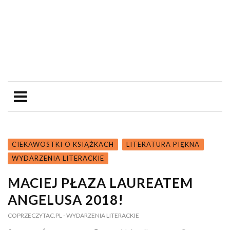
CIEKAWOSTKI O KSIĄŻKACH
LITERATURA PIĘKNA
WYDARZENIA LITERACKIE
MACIEJ PŁAZA LAUREATEM
ANGELUSA 2018!
COPRZECZYTAC.PL
- WYDARZENIA LITERACKIE