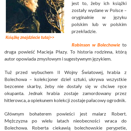
jest to, żeby ich książki
zostały wydane w Polsce –
oryginalnie w języku
polskim lub w polskim
przekładzie.
Książkę znajdziecie tutaj>>
Robinson w Bolechowie
to
druga powieść Macieja Płazy. To historia rodzinna, którą
autor opowiada zmysłowym i sugestywnym językiem.
Tuż przed wybuchem II Wojny Światowej, hrabia z
Bolechowa – kolekcjoner dzieł sztuki, ukrywa wszystkie
bezcenne skarby, żeby nie dostały się w chciwe ręce
okupanta. Jednak hrabia zostaje zamordowany przez
hitlerowca, a opiekunem kolekcji zostaje pałacowy ogrodnik.
Głównym bohaterem powieści jest malarz Robert.
Mężczyzna po wielu latach nieobecności wraca do
Bolechowa. Roberta ciekawią bolechowskie perypetie,