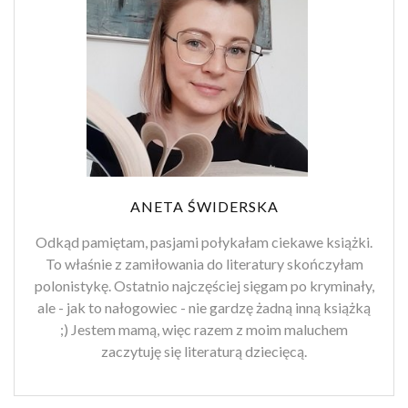
ANETA ŚWIDERSKA
Odkąd pamiętam, pasjami połykałam ciekawe książki.
To właśnie z zamiłowania do literatury skończyłam
polonistykę. Ostatnio najczęściej sięgam po kryminały,
ale - jak to nałogowiec - nie gardzę żadną inną książką
;) Jestem mamą, więc razem z moim maluchem
zaczytuję się literaturą dziecięcą.