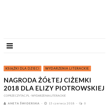
KSIĄŻKI DLA DZIECI
WYDARZENIA LITERACKIE
NAGRODA ŻÓŁTEJ CIŻEMKI
2018 DLA ELIZY PIOTROWSKIEJ
COPRZECZYTAC.PL
- WYDARZENIA LITERACKIE
ANETA ŚWIDERSKA
15 czerwca 2018
0