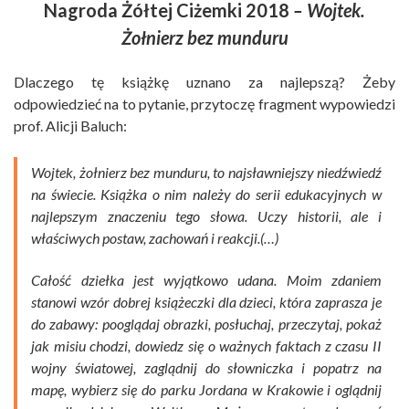
Nagroda Żółtej Ciżemki 2018
– Wojtek.
Żołnierz bez munduru
Dlaczego tę książkę uznano za najlepszą? Żeby
odpowiedzieć na to pytanie, przytoczę fragment wypowiedzi
prof. Alicji Baluch:
Wojtek, żołnierz bez munduru, to najsławniejszy niedźwiedź
na świecie. Książka o nim należy do serii edukacyjnych w
najlepszym znaczeniu tego słowa. Uczy historii, ale i
właściwych postaw, zachowań i reakcji.(…)
Całość dziełka jest wyjątkowo udana. Moim zdaniem
stanowi wzór dobrej książeczki dla dzieci, która zaprasza je
do zabawy: pooglądaj obrazki, posłuchaj, przeczytaj, pokaż
jak misiu chodzi, dowiedz się o ważnych faktach z czasu II
wojny światowej, zaglądnij do słowniczka i popatrz na
mapę, wybierz się do parku Jordana w Krakowie i oglądnij