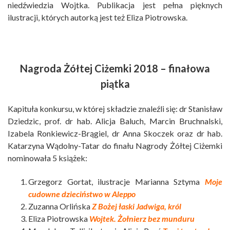
niedźwiedzia Wojtka. Publikacja jest pełna pięknych
ilustracji, których autorką jest też Eliza Piotrowska.
Nagroda Żółtej Ciżemki 2018 – finałowa
piątka
Kapituła konkursu, w której składzie znaleźli się: dr Stanisław
Dziedzic, prof. dr hab. Alicja Baluch, Marcin Bruchnalski,
Izabela Ronkiewicz-Brągiel, dr Anna Skoczek oraz dr hab.
Katarzyna Wądolny-Tatar do finału Nagrody Żółtej Ciżemki
nominowała 5 książek:
Grzegorz Gortat, ilustracje Marianna Sztyma
Moje
cudowne dzieciństwo w Aleppo
Zuzanna Orlińska
Z Bożej łaski Jadwiga, król
Eliza Piotrowska
Wojtek. Żołnierz bez munduru