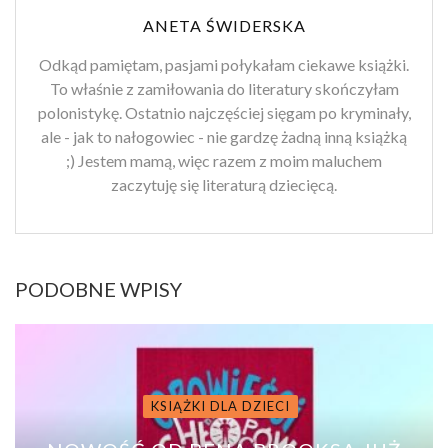
ANETA ŚWIDERSKA
Odkąd pamiętam, pasjami połykałam ciekawe książki.
To właśnie z zamiłowania do literatury skończyłam
polonistykę. Ostatnio najczęściej sięgam po kryminały,
ale - jak to nałogowiec - nie gardzę żadną inną książką
;) Jestem mamą, więc razem z moim maluchem
zaczytuję się literaturą dziecięcą.
PODOBNE WPISY
KSIĄŻKI DLA DZIECI