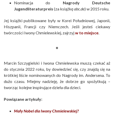
Nominacja do
Nagrody Deutsche
Jugendliteraturpreis
(za książkę
abc.de
) w 2015 roku.
Jej książki publikowane były w Korei Południowej, Japonii,
Hiszpanii, Francji czy Niemczech. Jeśli jesteś ciekawy
twórczości Iwony Chmielewskiej, zajrzyj
w to miejsce
.
*
Marcin Szczygielski i Iwona Chmielewska muszą czekać aż
do stycznia 2022 roku, by dowiedzieć się, czy znajdą się na
krótkiej liście nominowanych do Nagrody im. Andersena. To
dużo czasu. Miejmy nadzieję, że dobrze go spożytkują –
tworząc kolejne inspirujące dzieła dla dzieci.
Powiązane artykuły:
Mały Nobel dla Iwony Chmielewskiej?