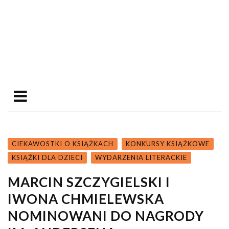
CIEKAWOSTKI O KSIĄŻKACH
KONKURSY KSIĄŻKOWE
KSIĄŻKI DLA DZIECI
WYDARZENIA LITERACKIE
MARCIN SZCZYGIELSKI I
IWONA CHMIELEWSKA
NOMINOWANI DO NAGRODY