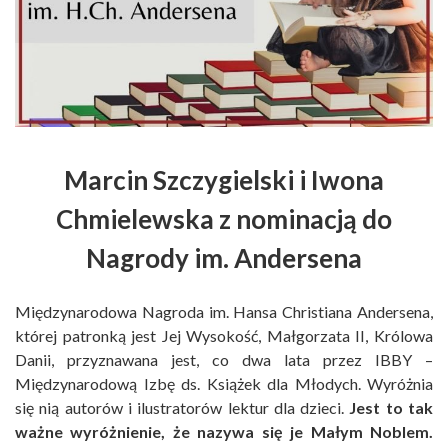
Marcin Szczygielski i Iwona
Chmielewska z nominacją do
Nagrody im. Andersena
Międzynarodowa Nagroda im. Hansa Christiana Andersena,
której patronką jest Jej Wysokość, Małgorzata II, Królowa
Danii, przyznawana jest, co dwa lata przez IBBY –
Międzynarodową Izbę ds. Książek dla Młodych. Wyróżnia
się nią autorów i ilustratorów lektur dla dzieci.
Jest to tak
ważne wyróżnienie, że nazywa się je Małym Noblem.