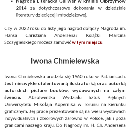
Nagroda Literacka Guliwer w krainie Olbrzymów
2014
za dotychczasowe dokonania w dziedzinie
literatury dziecięcej i młodzieżowej.
Czy w 2022 roku do listy jego nagród dołączy Nagroda im.
Hansa Christiana Andersena? Książki Marcina
Szczygielskiego możesz zamówić
w tym miejscu
.
Iwona Chmielewska
Iwona Chmielewska urodziła się 1960 roku w Pabianicach.
Jest niezwykle utalentowaną ilustratorką oraz autorką
autorskich picture booków, wydawanych na całym
świecie.
Absolwentka Wydziału Sztuk Pięknych
Uniwersytetu Mikołaja Kopernika w Toruniu na kierunku
graficznym. Jej prace prezentowane są na wielu wystawach
indywidualnych i zbiorowych zarówno w Polsce, jak i poza
granicami naszego kraju. Do Nagrody im. H. Ch. Andersena