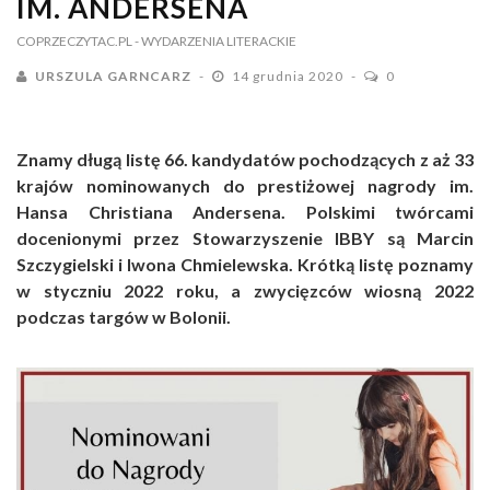
IM. ANDERSENA
COPRZECZYTAC.PL
- WYDARZENIA LITERACKIE
URSZULA GARNCARZ
14 grudnia 2020
0
Znamy długą listę 66. kandydatów pochodzących z aż 33
krajów nominowanych do prestiżowej nagrody im.
Hansa Christiana Andersena. Polskimi twórcami
docenionymi przez Stowarzyszenie IBBY są Marcin
Szczygielski i Iwona Chmielewska. Krótką listę poznamy
w styczniu 2022 roku, a zwycięzców wiosną 2022
podczas targów w Bolonii.