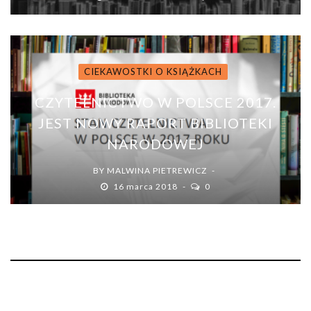
CIEKAWOSTKI O KSIĄŻKACH
CZYTELNICTWO W POLSCE 2017.
JEST NOWY RAPORT BIBLIOTEKI
NARODOWEJ
BY
MALWINA PIETREWICZ
16 marca 2018
0