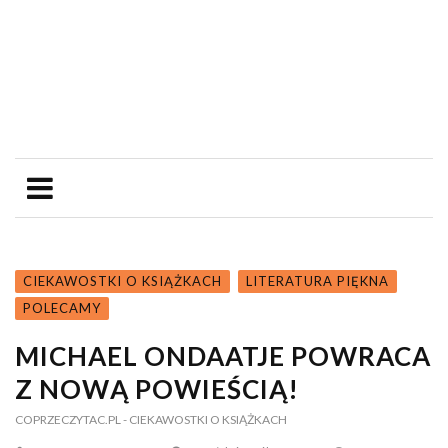
CIEKAWOSTKI O KSIĄŻKACH
LITERATURA PIĘKNA
POLECAMY
MICHAEL ONDAATJE POWRACA
Z NOWĄ POWIEŚCIĄ!
COPRZECZYTAC.PL
- CIEKAWOSTKI O KSIĄŻKACH