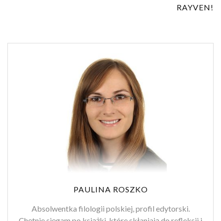
RAYVEN!
PAULINA ROSZKO
Absolwentka filologii polskiej, profil edytorski.
Chętnie sięgam po książki, które skłaniają do refleksji i