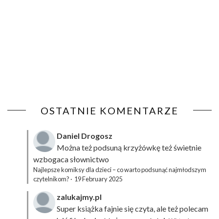
OSTATNIE KOMENTARZE
Daniel Drogosz
Można też podsuną
krzyżówkę
też świetnie
wzbogaca słownictwo
Najlepsze komiksy dla dzieci – co warto podsunąć najmłodszym
czytelnikom?
·
19 February 2025
zalukajmy.pl
Super książka fajnie się czyta, ale też polecam