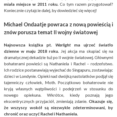
miała miejsce w 2011 roku.
Co tym razem przygotował?
Koniecznie czytajcie dalej, by dowiedzieć się więcej!
Michael Ondaatje powraca z nową powieścią i
znów porusza temat II wojny światowej
Najnowsza książka pt.
Warlight
ma ujrzeć światło
dzienne w maju 2018 roku.
Jej akcja ma skupiać się na
dramatycznej dekadzie tuż po II wojnie światowej. Głównymi
bohaterami powieści są Nathaniela i Rachel – rodzeństwo.
Ich rodzice postanawiają wyjechać do Singapuru, zostawiając
dzieci w Londynie. Opieki nad dwójką nastolatków podjął się
tajemniczy człowiek, Moth. Początkowo bohaterowie nie
kryją własnych wątpliwości i podejrzeń w stosunku do
nowego opiekuna. Wkrótce, kiedy poznają jego
ekscentrycznych przyjaciół, zmieniają zdanie.
Okazuje się,
że wszyscy wokół są niezwykle zdeterminowani, by
chronić oraz uczyć Rachel i Nathaniela.