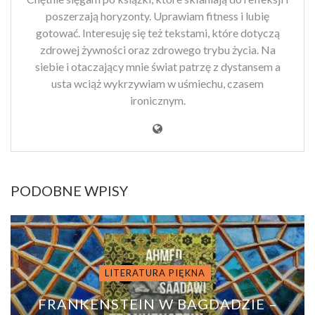
poszerzają horyzonty. Uprawiam fitness i lubię
gotować. Interesuję się też tekstami, które dotyczą
zdrowej żywności oraz zdrowego trybu życia. Na
siebie i otaczający mnie świat patrzę z dystansem a
usta wciąż wykrzywiam w uśmiechu, czasem
ironicznym.
PODOBNE WPISY
LITERATURA PIĘKNA
FRANKENSTEIN W BAGDADZIE –