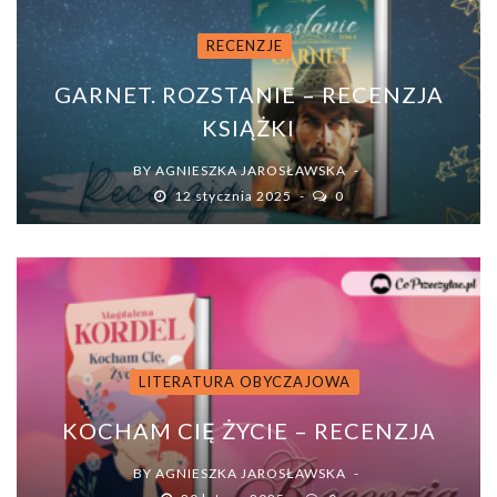
RECENZJE
GARNET. ROZSTANIE – RECENZJA
KSIĄŻKI
BY
AGNIESZKA JAROSŁAWSKA
12 stycznia 2025
0
LITERATURA OBYCZAJOWA
KOCHAM CIĘ ŻYCIE – RECENZJA
BY
AGNIESZKA JAROSŁAWSKA