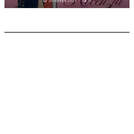
20 lutego 2025
0