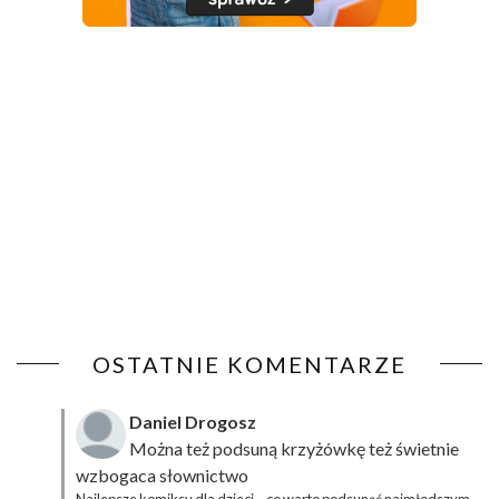
OSTATNIE KOMENTARZE
Daniel Drogosz
Można też podsuną
krzyżówkę
też świetnie
wzbogaca słownictwo