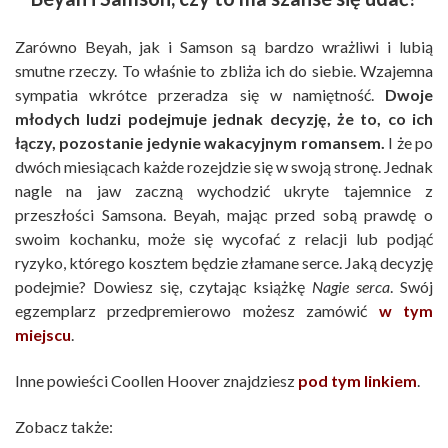
Zarówno Beyah, jak i Samson są bardzo wrażliwi i lubią
smutne rzeczy. To właśnie to zbliża ich do siebie. Wzajemna
sympatia wkrótce przeradza się w namiętność.
Dwoje
młodych ludzi podejmuje jednak decyzję, że to, co ich
łączy, pozostanie jedynie wakacyjnym romansem.
I że po
dwóch miesiącach każde rozejdzie się w swoją stronę. Jednak
nagle na jaw zaczną wychodzić ukryte tajemnice z
przeszłości Samsona. Beyah, mając przed sobą prawdę o
swoim kochanku, może się wycofać z relacji lub podjąć
ryzyko, którego kosztem będzie złamane serce. Jaką decyzję
podejmie? Dowiesz się, czytając książkę
Nagie serca
. Swój
egzemplarz przedpremierowo możesz zamówić
w tym
miejscu
.
Inne powieści Coollen Hoover znajdziesz
pod tym linkiem
.
Zobacz także: