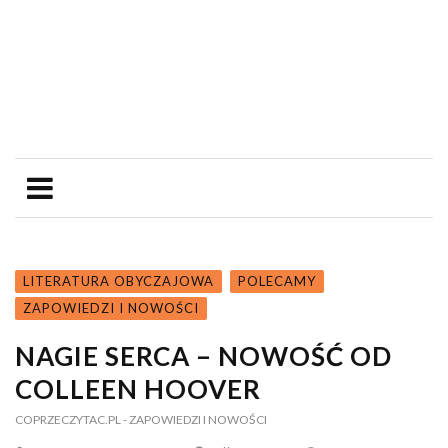
LITERATURA OBYCZAJOWA
POLECAMY
ZAPOWIEDZI I NOWOŚCI
NAGIE SERCA – NOWOŚĆ OD
COLLEEN HOOVER
COPRZECZYTAC.PL
- ZAPOWIEDZI I NOWOŚCI