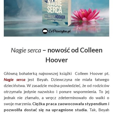
Nagie serca
– nowość od Colleen
Hoover
Główną bohaterką najnowszej książki Colleen Hoover pt.
Nagie serca
jest Beyah. Dziewczyna nie miała łatwego
dzieciństwa. W zasadzie można powiedzieć, że od rodziców
otrzymała jedynie nazwisko i ponure wspomnienia. To jej
jednak nie złamało, a wręcz zdeterminowało do walki o
swoje marzenia.
Ciężka praca zaowocowała stypendium i
pozwoliła dostać się na upragnione studia.
Tak, Beyah