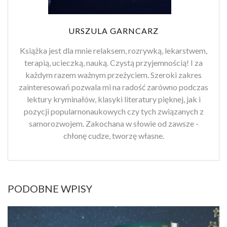
URSZULA GARNCARZ
Książka jest dla mnie relaksem, rozrywką, lekarstwem,
terapią, ucieczką, nauką. Czystą przyjemnością! I za
każdym razem ważnym przeżyciem. Szeroki zakres
zainteresowań pozwala mi na radość zarówno podczas
lektury kryminałów, klasyki literatury pięknej, jak i
pozycji popularnonaukowych czy tych związanych z
samorozwojem. Zakochana w słowie od zawsze -
chłonę cudze, tworzę własne.
PODOBNE WPISY