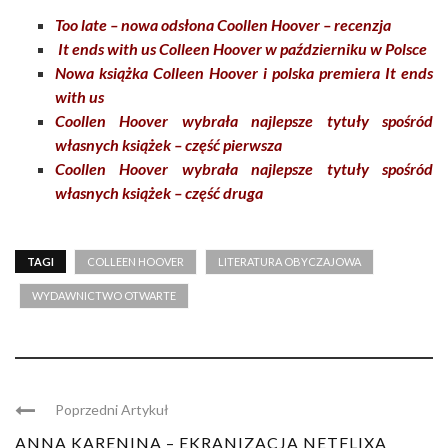
Too late – nowa odsłona Coollen Hoover – recenzja
It ends with us Colleen Hoover w październiku w Polsce
Nowa książka Colleen Hoover i polska premiera It ends
with us
Coollen Hoover wybrała najlepsze tytuły spośród
własnych książek – część pierwsza
Coollen Hoover wybrała najlepsze tytuły spośród
własnych książek – część druga
TAGI
COLLEEN HOOVER
LITERATURA OBYCZAJOWA
WYDAWNICTWO OTWARTE
Poprzedni Artykuł
ANNA KARENINA – EKRANIZACJA NETFLIXA