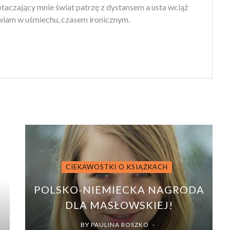
 otaczający mnie świat patrzę z dystansem a usta wciąż
iam w uśmiechu, czasem ironicznym.
CIEKAWOSTKI O KSIĄŻKACH
POLSKO-NIEMIECKA NAGRODA
DLA MASŁOWSKIEJ!
BY
PAULINA ROSZKO