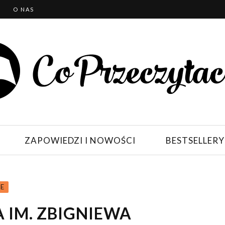
T
O NAS
ZAPOWIEDZI I NOWOŚCI
BESTSELLERY
IE
 IM. ZBIGNIEWA