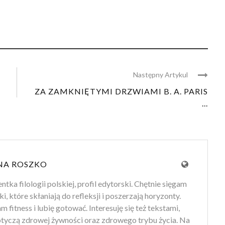
Następny Artykul
ZA ZAMKNIĘTYMI DRZWIAMI B. A. PARIS
...
NA ROSZKO
tka filologii polskiej, profil edytorski. Chętnie sięgam
ki, które skłaniają do refleksji i poszerzają horyzonty.
 fitness i lubię gotować. Interesuję się też tekstami,
otyczą zdrowej żywności oraz zdrowego trybu życia. Na