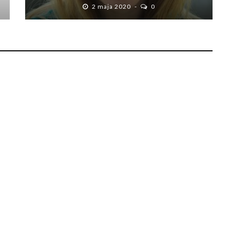
2 maja 2020
0