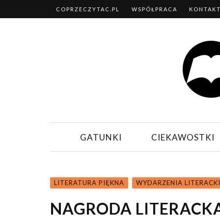
COPRZECZYTAC.PL
WSPÓŁPRACA
KONTAK
GATUNKI
CIEKAWOSTKI
LITERATURA PIĘKNA
WYDARZENIA LITERACK
NAGRODA LITERACKA