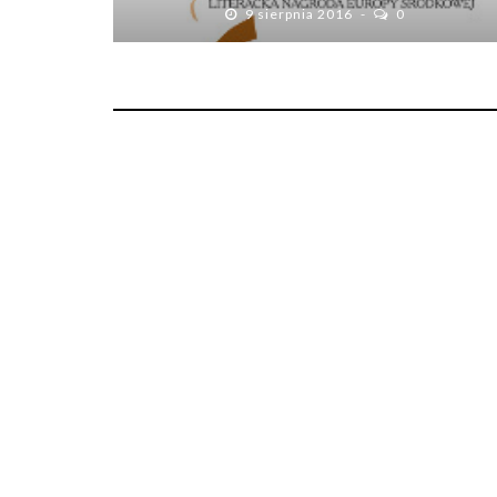
9 sierpnia 2016
0