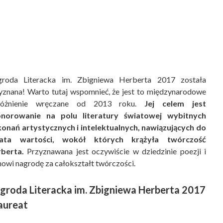
roda Literacka im. Zbigniewa Herberta 2017 została
yznana! Warto tutaj wspomnieć, że jest to międzynarodowe
różnienie wręczane od 2013 roku.
Jej celem jest
norowanie na polu literatury światowej wybitnych
onań artystycznych i intelektualnych, nawiązujących do
iata wartości, wokół których krążyła twórczość
berta.
Przyznawana jest oczywiście w dziedzinie poezji i
nowi nagrodę za całokształt twórczości.
groda Literacka im. Zbigniewa Herberta 2017
laureat