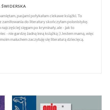
 ŚWIDERSKA
amiętam, pasjami połykałam ciekawe książki. To
z zamiłowania do literatury skończyłam polonistykę.
 najczęściej sięgam po kryminały, ale - jak to
ec - nie gardzę żadną inną książką ;) Jestem mamą, więc
moim maluchem zaczytuję się literaturą dziecięcą.