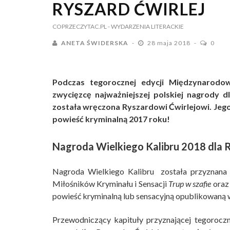
RYSZARD ĆWIRLEJ
COPRZECZYTAC.PL
- WYDARZENIA LITERACKIE
ANETA ŚWIDERSKA
28 maja 2018
0
Podczas tegorocznej edycji Międzynarodo
zwycięzcę najważniejszej polskiej nagrody 
została wręczona Ryszardowi Ćwirlejowi. Jeg
powieść kryminalną 2017 roku!
Nagroda Wielkiego Kalibru 2018 dla R
Nagroda Wielkiego Kalibru została przyznana 
Miłośników Kryminału i Sensacji
Trup w szafie
oraz 
powieść kryminalną lub sensacyjną opublikowaną 
Przewodniczący kapituły przyznającej tegoroczn