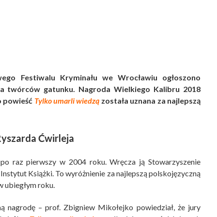
wego Festiwalu Kryminału we Wrocławiu ogłoszono
dla twórców gatunku. Nagroda Wielkiego Kalibru 2018
o powieść
Tylko umarli wiedzą
została uznana za najlepszą
yszarda Ćwirleja
po raz pierwszy w 2004 roku. Wręcza ją Stowarzyszenie
Instytut Książki. To wyróżnienie za najlepszą polskojęzyczną
w ubiegłym roku.
ą nagrodę – prof. Zbigniew Mikołejko powiedział, że jury