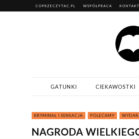
COPRZECZYTAC.PL
WSPÓŁPRACA
KONTAK
GATUNKI
CIEKAWOSTKI
KRYMINAŁ I SENSACJA
POLECAMY
WYDARZ
NAGRODA WIELKIEGO