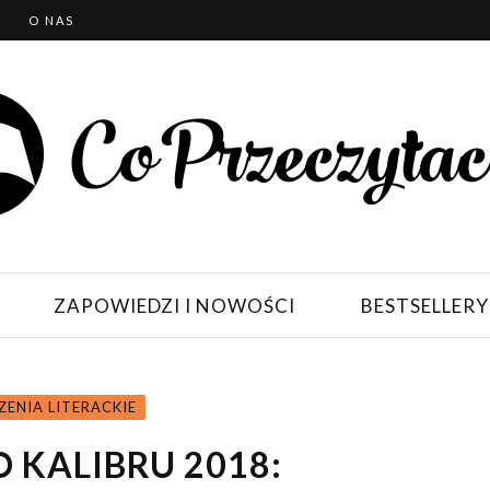
T
O NAS
ZAPOWIEDZI I NOWOŚCI
BESTSELLERY
ENIA LITERACKIE
 KALIBRU 2018: