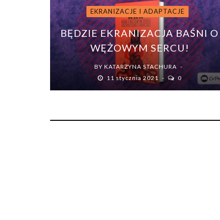
EKRANIZACJE I ADAPTACJE
BĘDZIE EKRANIZACJA BAŚNI O
WĘŻOWYM SERCU!
BY
KATARZYNA STACHURA
11 stycznia 2021
0