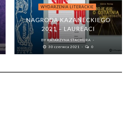
WYDARZENIA LITERACKIE
NAGRODA KAZANECKIEGO
2021 – LAUREACI
BY
KATARZYNA STACHURA
30 czerwca 2021
0