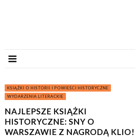
KSIĄŻKI O HISTORII I POWIEŚCI HISTORYCZNE
WYDARZENIA LITERACKIE
NAJLEPSZE KSIĄŻKI
HISTORYCZNE: SNY O
WARSZAWIE Z NAGRODĄ KLIO!