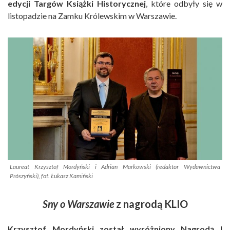
edycji Targów Książki Historycznej
, które odbyły się w
listopadzie na Zamku Królewskim w Warszawie.
Laureat Krzysztof Mordyński i Adrian Markowski (redaktor Wydawnictwa
Prószyński), fot. Łukasz Kamiński
Sny o Warszawie
z nagrodą KLIO
Krzysztof Mordyński został wyróżniony Nagrodą I