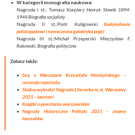
W kategorii monografia naukowa:
Nagroda I st.: Tomasz Kurpierz
Henryk Sławik 1894-
1944 Biografia socjalisty
Nagroda II st.:Piotr Kuligowski
Radykałowie
polistopadowi i nowoczesna galaktyka pojęć
Nagroda III st.:Michał Przeperski
Mieczysław F.
Rakowski. Biografia polityczna
Zobacz także:
Sny o Warszawie Krzysztofa Mordyńskiego –
recenzja reportażu
Stolica wybrała! Nagroda Literacka m.st. Warszawy
2021 – laureaci
Książki o powstaniu warszawskim
Nagrody Historyczne Polityki 2021 – znamy
laureatów