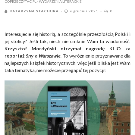
COPRZECZYTAC.PL
- WYDARZENIA LITERACKIE
KATARZYNA STACHURA
6 grudnia 2021
0
Interesujecie się historią, a szczególnie przeszłością Polski i
jej stolicy? Jeśli tak, niech nie umknie Wam ta wiadomość:
Krzysztof Mordyński otrzymał nagrodę KLIO za
reportaż
Sny o Warszawie
.
To wyróżnienie przyznawane dla
najlepszych książek historycznych, więc jeśli bliska jest Wam
taka tematyka, nie możecie przegapić tej pozycji!