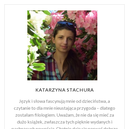
KATARZYNA STACHURA
Język i słowa fascynują mnie od dzieciństwa, a
czytanie to dla mnie nieustająca przygoda – dlatego
zostałam filologiem. Uważam, że nie da się mieć za
dużo książek, zwłaszcza tych pięknie wydanych i
pachnących nowością. Chętnie daję się porwać dobrze