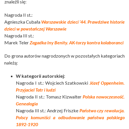
znaleźli się:
Nagroda II st.:
Agnieszka Cubała
Warszawskie dzieci ’44. Prawdziwe historie
dzieci w powstańczej Warszawie
Nagroda III st.:
Marek Teler
Zagadka Iny Benity. AK-torzy kontra kolaboranci
Do grona autorów nagrodzonych w pozostałych kategoriach
należą:
W kategorii autorskiej:
Nagroda I st.: Wojciech Szatkowski
Józef Oppenheim.
Przyjaciel Tatr i ludzi
Nagroda II st.: Tomasz Kizwalter
Polska nowoczesność.
Genealogia
Nagroda III st.: Andrzej Friszke
Państwo czy rewolucja.
Polscy komuniści a odbudowanie państwa polskiego
1892-1920