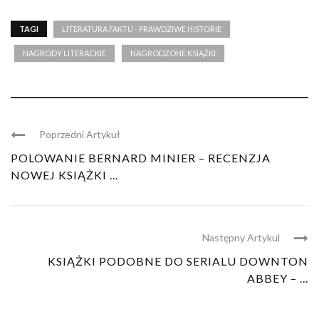
TAGI
LITERATURA FAKTU - PRAWDZIWE HISTORIE
NAGRODY LITERACKIE
NAGRODZONE KSIĄŻKI
Poprzedni Artykuł
POLOWANIE BERNARD MINIER – RECENZJA
NOWEJ KSIĄŻKI ...
Następny Artykul
KSIĄŻKI PODOBNE DO SERIALU DOWNTON
ABBEY – ...