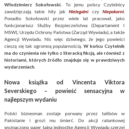
Włodzimierz Sokołowski.
To jemu polscy Czytelnicy
zawdzięczają takie hity jak
Nielegalni
czy
Niepokorni
.
Ponadto Sokołowski przez wiele lat pracował, jako
funkcjonariusz Służby Bezpieczeństwa (Departament I
MSW), Urzędu Ochrony Państwa (Zarząd Wywiadu), a także
Agencji Wywiadu. Nic więc dziwnego, że jego powieści
cieszą się tak ogromną popularnością.
W końcu Czytelnik
ma do czynienia nie tylko z literacką fikcją, ale również z
historiami, których źródło znajduje się w prawdziwych
wydarzeniach.
Nowa książka od Vincenta Viktora
Severskiego – powieść sensacyjna w
najlepszym wydaniu
Polski biznesman zostaje porwany przez talibów w
Pakistanie i grozi mu śmierć. Do akcji ratunkowej
wyznaczono super tajną jednostkę Agencji Wywiadu szerzej