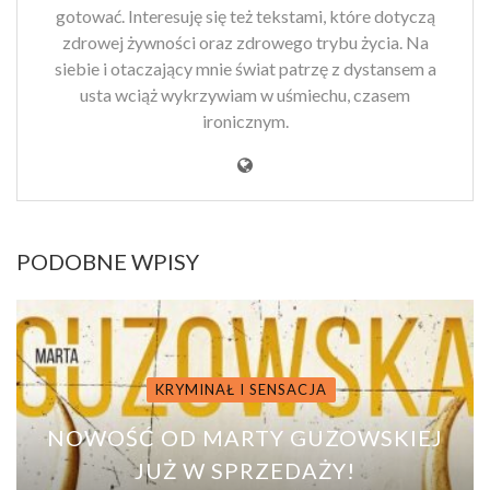
gotować. Interesuję się też tekstami, które dotyczą
zdrowej żywności oraz zdrowego trybu życia. Na
siebie i otaczający mnie świat patrzę z dystansem a
usta wciąż wykrzywiam w uśmiechu, czasem
ironicznym.
PODOBNE WPISY
KRYMINAŁ I SENSACJA
NOWOŚĆ OD MARTY GUZOWSKIEJ
JUŻ W SPRZEDAŻY!