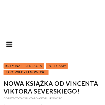
KRYMINAŁ I SENSACJA
POLECAMY
ZAPOWIEDZI I NOWOŚCI
NOWA KSIĄŻKA OD VINCENTA
VIKTORA SEVERSKIEGO!
COPRZECZYTAC.PL
- ZAPOWIEDZI I NOWOŚCI