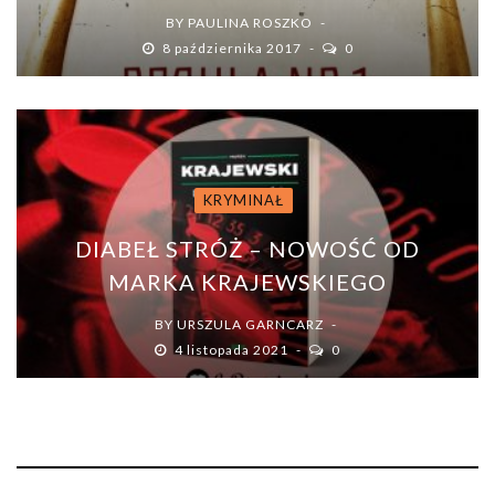
BY
PAULINA ROSZKO
8 października 2017
0
KRYMINAŁ
DIABEŁ STRÓŻ – NOWOŚĆ OD
MARKA KRAJEWSKIEGO
BY
URSZULA GARNCARZ
4 listopada 2021
0