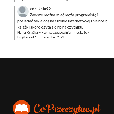
xdziUnia92
Zawsze można mieć męża programistę i
posiadać takie coś na stronie internetowej i nie nosić
książki skoro czyta się np na czytniku.
Planer Książkary – ten gadżet powinien mieć każdy
książkoholik!
·
8 December 2023