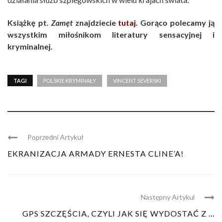
Książkę pt.
Zamęt
znajdziecie
tutaj
.
Gorąco polecamy ją
wszystkim miłośnikom literatury sensacyjnej i
kryminalnej.
TAGI
POLSKIE KRYMINAŁY
VINCENT SEVERSKI
Poprzedni Artykuł
EKRANIZACJA ARMADY ERNESTA CLINE’A!
Następny Artykul
GPS SZCZĘŚCIA, CZYLI JAK SIĘ WYDOSTAĆ Z ...